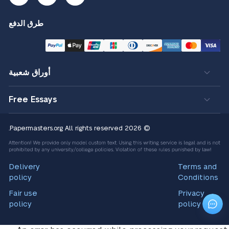
طرق الدفع
أوراق شعبية
Free Essays
All rights reserved.
© 2026 Papermasters.org
Delivery
Terms and
policy
Conditions
Fair use
Privacy
policy
policy