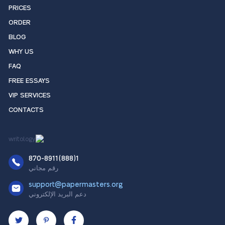
PRICES
ORDER
BLOG
WHY US
FAQ
FREE ESSAYS
VIP SERVICES
CONTACTS
1(888)870-8911
رقم مجاني
support@papermasters.org
دعم البريد الإلكتروني