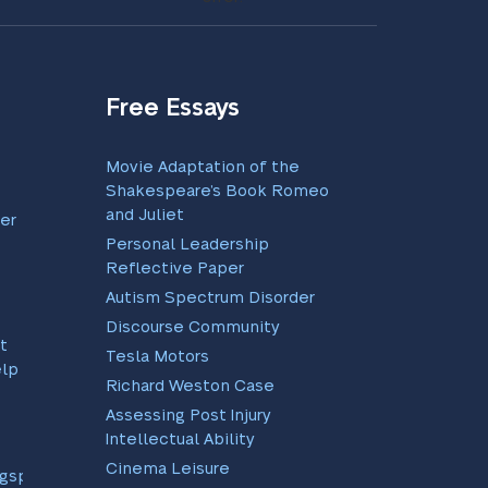
Free Essays
Movie Adaptation of the
Shakespeare’s Book Romeo
and Juliet
er
Personal Leadership
Reflective Paper
Autism Spectrum Disorder
Discourse Community
t
Tesla Motors
ælp
Richard Weston Case
Assessing Post Injury
Intellectual Ability
Cinema Leisure
ngsprogram