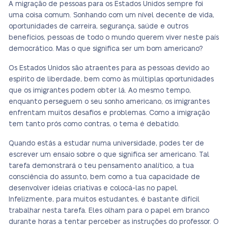
A migração de pessoas para os Estados Unidos sempre foi
uma coisa comum. Sonhando com um nível decente de vida,
oportunidades de carreira, segurança, saúde e outros
benefícios, pessoas de todo o mundo querem viver neste país
democrático. Mas o que significa ser um bom americano?
Os Estados Unidos são atraentes para as pessoas devido ao
espírito de liberdade, bem como às múltiplas oportunidades
que os imigrantes podem obter lá. Ao mesmo tempo,
enquanto perseguem o seu sonho americano, os imigrantes
enfrentam muitos desafios e problemas. Como a imigração
tem tanto prós como contras, o tema é debatido.
Quando estás a estudar numa universidade, podes ter de
escrever um ensaio sobre o que significa ser americano. Tal
tarefa demonstrará o teu pensamento analítico, a tua
consciência do assunto, bem como a tua capacidade de
desenvolver ideias criativas e colocá-las no papel.
Infelizmente, para muitos estudantes, é bastante difícil
trabalhar nesta tarefa. Eles olham para o papel em branco
durante horas a tentar perceber as instruções do professor. O