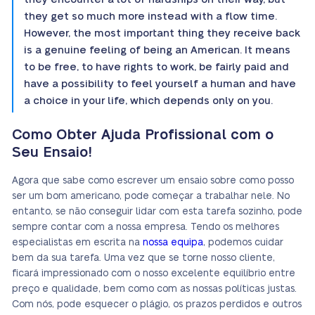
they get so much more instead with a flow time.
However, the most important thing they receive back
is a genuine feeling of being an American. It means
to be free, to have rights to work, be fairly paid and
have a possibility to feel yourself a human and have
a choice in your life, which depends only on you.
Como Obter Ajuda Profissional com o
Seu Ensaio!
Agora que sabe como escrever um ensaio sobre como posso
ser um bom americano, pode começar a trabalhar nele. No
entanto, se não conseguir lidar com esta tarefa sozinho, pode
sempre contar com a nossa empresa. Tendo os melhores
especialistas em escrita na
nossa equipa
, podemos cuidar
bem da sua tarefa. Uma vez que se torne nosso cliente,
ficará impressionado com o nosso excelente equilíbrio entre
preço e qualidade, bem como com as nossas políticas justas.
Com nós, pode esquecer o plágio, os prazos perdidos e outros