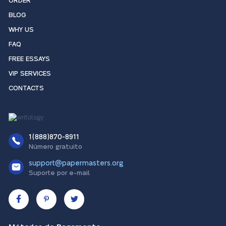
ORDER
BLOG
WHY US
FAQ
FREE ESSAYS
VIP SERVICES
CONTACTS
1(888)870-8911
Número gratuito
support@papermasters.org
Suporte por e-mail