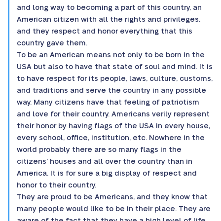
and long way to becoming a part of this country, an
American citizen with all the rights and privileges,
and they respect and honor everything that this
country gave them.
To be an American means not only to be born in the
USA but also to have that state of soul and mind. It is
to have respect for its people, laws, culture, customs,
and traditions and serve the country in any possible
way. Many citizens have that feeling of patriotism
and love for their country. Americans verily represent
their honor by having flags of the USA in every house,
every school, office, institution, etc. Nowhere in the
world probably there are so many flags in the
citizens’ houses and all over the country than in
America. It is for sure a big display of respect and
honor to their country.
They are proud to be Americans, and they know that
many people would like to be in their place. They are
aware of the fact that they have a high level of life