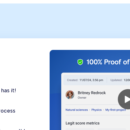
has it!
process