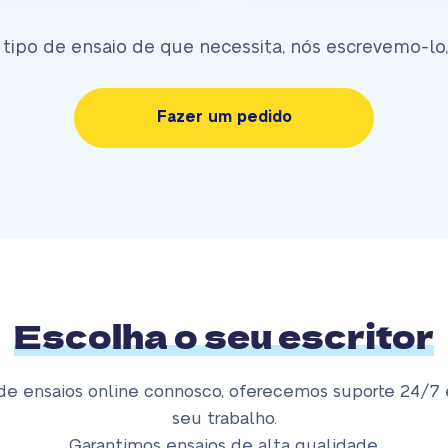
po de ensaio de que necessita, nós escrevemo-lo,
Fazer um pedido
Escolha o seu escritor
de ensaios online connosco, oferecemos suporte 24/7 
seu trabalho.
Garantimos ensaios de alta qualidade.