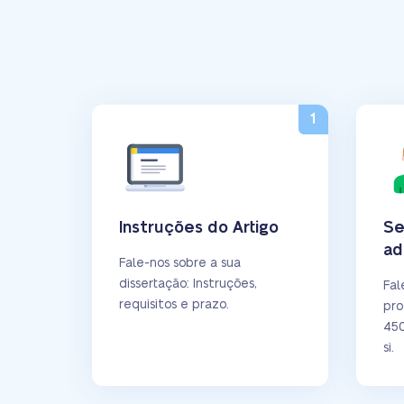
Instruções do Artigo
Se
ad
Fale-nos sobre a sua
dissertação: Instruções,
Fal
requisitos e prazo.
pro
450
si.