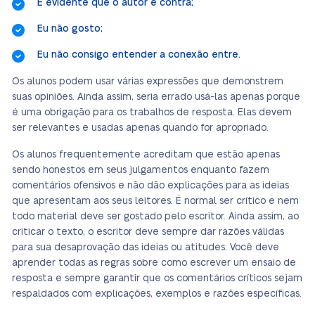
É evidente que o autor é contra;
Eu não gosto;
Eu não consigo entender a conexão entre.
Os alunos podem usar várias expressões que demonstrem
suas opiniões. Ainda assim, seria errado usá-las apenas porque
é uma obrigação para os trabalhos de resposta. Elas devem
ser relevantes e usadas apenas quando for apropriado.
Os alunos frequentemente acreditam que estão apenas
sendo honestos em seus julgamentos enquanto fazem
comentários ofensivos e não dão explicações para as ideias
que apresentam aos seus leitores. É normal ser crítico e nem
todo material deve ser gostado pelo escritor. Ainda assim, ao
criticar o texto, o escritor deve sempre dar razões válidas
para sua desaprovação das ideias ou atitudes. Você deve
aprender todas as regras sobre como escrever um ensaio de
resposta e sempre garantir que os comentários críticos sejam
respaldados com explicações, exemplos e razões específicas.