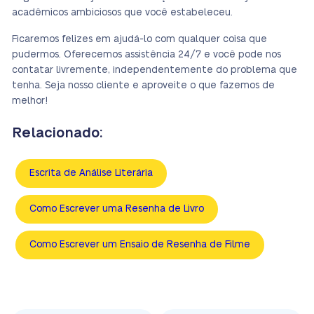
acadêmicos ambiciosos que você estabeleceu.
Ficaremos felizes em ajudá-lo com qualquer coisa que
pudermos. Oferecemos assistência 24/7 e você pode nos
contatar livremente, independentemente do problema que
tenha. Seja nosso cliente e aproveite o que fazemos de
melhor!
Relacionado:
Escrita de Análise Literária
Como Escrever uma Resenha de Livro
Como Escrever um Ensaio de Resenha de Filme