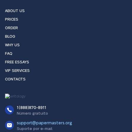
ABOUT US
PRICES
ORDER
BLOG
WHY US
FAQ
FREE ESSAYS
VIP SERVICES
CONTACTS
1(888)870-8911
Número gratuito
support@papermasters.org
Suporte por e-mail