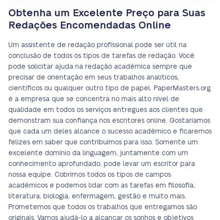
Obtenha um Excelente Preço para Suas
Redações Encomendadas Online
Um assistente de redação profissional pode ser útil na
conclusão de todos os tipos de tarefas de redação. Você
pode solicitar ajuda na redação acadêmica sempre que
precisar de orientação em seus trabalhos analíticos,
científicos ou qualquer outro tipo de papel. PaperMasters.org
é a empresa que se concentra no mais alto nível de
qualidade em todos os serviços entregues aos clientes que
demonstram sua confiança nos escritores online. Gostaríamos
que cada um deles alcance o sucesso acadêmico e ficaremos
felizes em saber que contribuímos para isso. Somente um
excelente domínio da linguagem, juntamente com um
conhecimento aprofundado, pode levar um escritor para
nossa equipe. Cobrimos todos os tipos de campos
acadêmicos e podemos lidar com as tarefas em filosofia,
literatura, biologia, enfermagem, gestão e muito mais.
Prometemos que todos os trabalhos que entregamos são
originais. Vamos ajudá-lo a alcançar os sonhos e objetivos