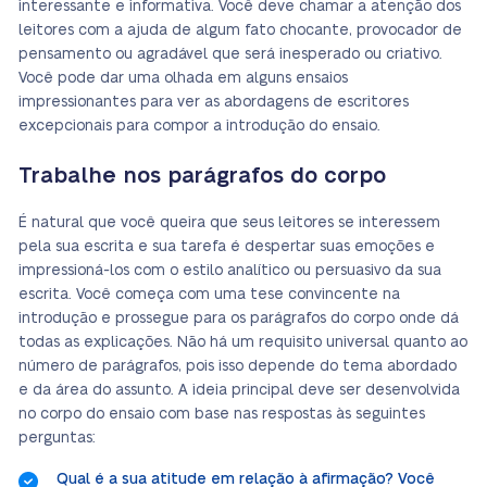
interessante e informativa. Você deve chamar a atenção dos
leitores com a ajuda de algum fato chocante, provocador de
pensamento ou agradável que será inesperado ou criativo.
Você pode dar uma olhada em alguns ensaios
impressionantes para ver as abordagens de escritores
excepcionais para compor a introdução do ensaio.
Trabalhe nos parágrafos do corpo
É natural que você queira que seus leitores se interessem
pela sua escrita e sua tarefa é despertar suas emoções e
impressioná-los com o estilo analítico ou persuasivo da sua
escrita. Você começa com uma tese convincente na
introdução e prossegue para os parágrafos do corpo onde dá
todas as explicações. Não há um requisito universal quanto ao
número de parágrafos, pois isso depende do tema abordado
e da área do assunto. A ideia principal deve ser desenvolvida
no corpo do ensaio com base nas respostas às seguintes
perguntas:
Qual é a sua atitude em relação à afirmação? Você