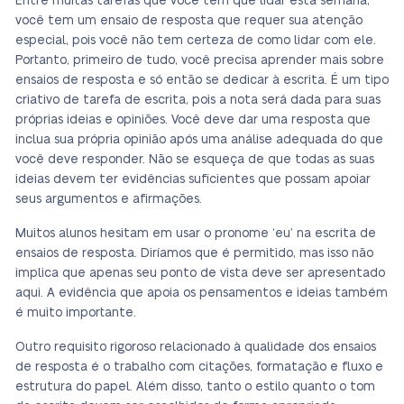
Entre muitas tarefas que você tem que lidar esta semana,
você tem um ensaio de resposta que requer sua atenção
especial, pois você não tem certeza de como lidar com ele.
Portanto, primeiro de tudo, você precisa aprender mais sobre
ensaios de resposta e só então se dedicar à escrita. É um tipo
criativo de tarefa de escrita, pois a nota será dada para suas
próprias ideias e opiniões. Você deve dar uma resposta que
inclua sua própria opinião após uma análise adequada do que
você deve responder. Não se esqueça de que todas as suas
ideias devem ter evidências suficientes que possam apoiar
seus argumentos e afirmações.
Muitos alunos hesitam em usar o pronome ‘eu’ na escrita de
ensaios de resposta. Diríamos que é permitido, mas isso não
implica que apenas seu ponto de vista deve ser apresentado
aqui. A evidência que apoia os pensamentos e ideias também
é muito importante.
Outro requisito rigoroso relacionado à qualidade dos ensaios
de resposta é o trabalho com citações, formatação e fluxo e
estrutura do papel. Além disso, tanto o estilo quanto o tom