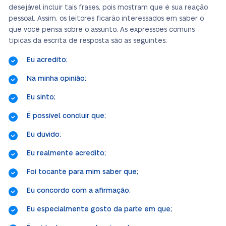
desejável incluir tais frases, pois mostram que é sua reação
pessoal. Assim, os leitores ficarão interessados em saber o
que você pensa sobre o assunto. As expressões comuns
típicas da escrita de resposta são as seguintes:
Eu acredito;
Na minha opinião;
Eu sinto;
É possível concluir que;
Eu duvido;
Eu realmente acredito;
Foi tocante para mim saber que;
Eu concordo com a afirmação;
Eu especialmente gosto da parte em que;