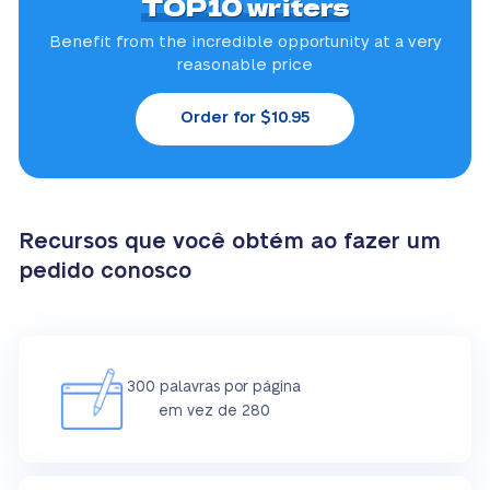
TOP10 writers
Benefit from the incredible
opportunity at a very
reasonable price
Order for $10.95
Recursos que você obtém ao fazer um
pedido conosco
300 palavras por página
em vez de 280