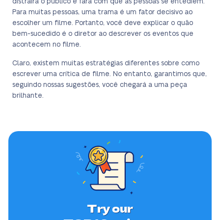
distrairá o público e fará com que as pessoas se entediem.
Para muitas pessoas, uma trama é um fator decisivo ao
escolher um filme. Portanto, você deve explicar o quão
bem-sucedido é o diretor ao descrever os eventos que
acontecem no filme.
Claro, existem muitas estratégias diferentes sobre como
escrever uma crítica de filme. No entanto, garantimos que,
seguindo nossas sugestões, você chegará a uma peça
brilhante.
Try our