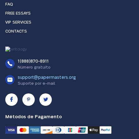
FAQ
FREE ESSAYS
VIP SERVICES
CONTACTS
1(888)870-8911
Número gratuito
support@papermasters.org
Suporte por e-mail
Métodos de Pagamento