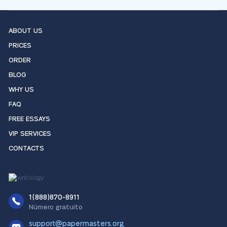
ABOUT US
PRICES
ORDER
BLOG
WHY US
FAQ
FREE ESSAYS
VIP SERVICES
CONTACTS
1(888)870-8911
Número gratuito
support@papermasters.org