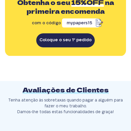
Obtenha o seu
15%OFF
na
primeira encomenda
com o código
mypapers15
Coloque o seu 1º pedido
Avaliações de Clientes
Tenha atenção às sobretaxas quando pagar a alguém para
fazer o meu trabalho.
Damos-lhe todas estas funcionalidades de graça!