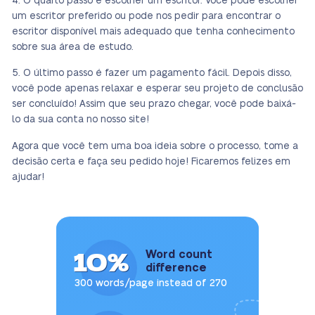
O quarto passo é escolher um escritor. Você pode escolher
um escritor preferido ou pode nos pedir para encontrar o
escritor disponível mais adequado que tenha conhecimento
sobre sua área de estudo.
O último passo é fazer um pagamento fácil. Depois disso,
você pode apenas relaxar e esperar seu projeto de conclusão
ser concluído! Assim que seu prazo chegar, você pode baixá-
lo da sua conta no nosso site!
Agora que você tem uma boa ideia sobre o processo, tome a
decisão certa e faça seu pedido hoje! Ficaremos felizes em
ajudar!
10%
Word count
difference
300 words/page instead of 270