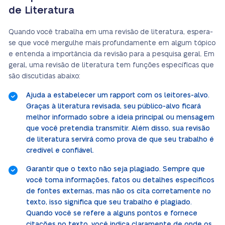
de Literatura
Quando você trabalha em uma revisão de literatura, espera-
se que você mergulhe mais profundamente em algum tópico
e entenda a importância da revisão para a pesquisa geral. Em
geral, uma revisão de literatura tem funções específicas que
são discutidas abaixo:
Ajuda a estabelecer um rapport com os leitores-alvo.
Graças à literatura revisada, seu público-alvo ficará
melhor informado sobre a ideia principal ou mensagem
que você pretendia transmitir. Além disso, sua revisão
de literatura servirá como prova de que seu trabalho é
credível e confiável.
Garantir que o texto não seja plagiado. Sempre que
você toma informações, fatos ou detalhes específicos
de fontes externas, mas não os cita corretamente no
texto, isso significa que seu trabalho é plagiado.
Quando você se refere a alguns pontos e fornece
citações no texto, você indica claramente de onde os