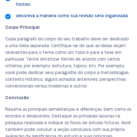
fontes;
descreva a maneira como sua revisão será organizada.
Corpo Principal
Cada parágrafo do corpo do seu trabalho deve ser dedicado
a uma ideia separada. Certifique-se de que as ideias sejam
relevantes para o tema como um todo e para a tese em
particular.
Tente sintetizar fontes de acordo com certos
critérios, por exemplo, estrutura, tópico, etc.
Por exemplo,
você pode dedicar seus parágrafos do corpo a metodologias,
contexto histórico, alguns achados anteriores, perspectivas
convencionais versus modernas e outros.
Conclusão
Resuma as principais semelhanças e diferenças, bem como os
acordos e desacordos. Destaque as principais lacunas na
pesquisa realizada e indique os focos de estudo futuros. Você
também pode concluir a seção conclusiva com sua própria
avaliação da significância do estudo e suas principais