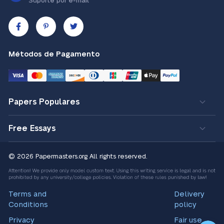
Suporte por e-mail
Métodos de Pagamento
Papers Populares
Free Essays
© 2026 Papermasters.org
All rights reserved.
Terms and
Delivery
Conditions
policy
Privacy
Fair use