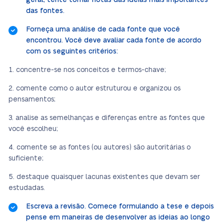
geral, tente tomar notas das ideias mais importantes
das fontes.
Forneça uma análise de cada fonte que você
encontrou. Você deve avaliar cada fonte de acordo
com os seguintes critérios:
concentre-se nos conceitos e termos-chave;
comente como o autor estruturou e organizou os
pensamentos;
analise as semelhanças e diferenças entre as fontes que
você escolheu;
comente se as fontes (ou autores) são autoritárias o
suficiente;
destaque quaisquer lacunas existentes que devam ser
estudadas.
Escreva a revisão. Comece formulando a tese e depois
pense em maneiras de desenvolver as ideias ao longo