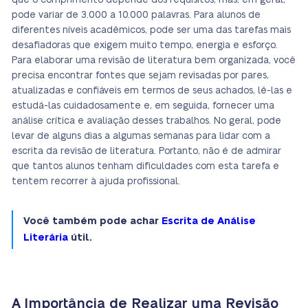
que o comprimento depende dos requisitos, mas, em geral,
pode variar de 3.000 a 10.000 palavras. Para alunos de
diferentes níveis acadêmicos, pode ser uma das tarefas mais
desafiadoras que exigem muito tempo, energia e esforço.
Para elaborar uma revisão de literatura bem organizada, você
precisa encontrar fontes que sejam revisadas por pares,
atualizadas e confiáveis em termos de seus achados, lê-las e
estudá-las cuidadosamente e, em seguida, fornecer uma
análise crítica e avaliação desses trabalhos. No geral, pode
levar de alguns dias a algumas semanas para lidar com a
escrita da revisão de literatura. Portanto, não é de admirar
que tantos alunos tenham dificuldades com esta tarefa e
tentem recorrer à ajuda profissional.
Você também pode achar
Escrita de Análise
Literária
útil.
A Importância de Realizar uma Revisão