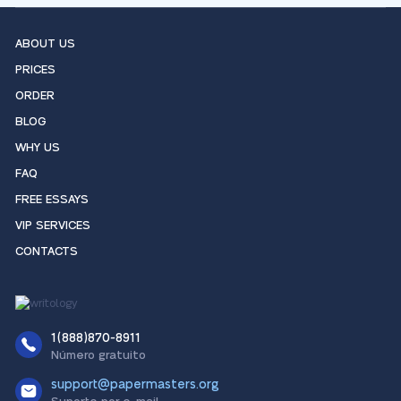
ABOUT US
PRICES
ORDER
BLOG
WHY US
FAQ
FREE ESSAYS
VIP SERVICES
CONTACTS
1(888)870-8911
Número gratuito
support@papermasters.org