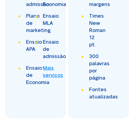
admissão
Economia
margens
Plano
Ensaio
Times
de
MLA
New
marketing
Roman
12
Ensaio
Ensaio
pt.
APA
de
admissão
300
palavras
Ensaio
Mais
por
de
serviços
página
Economia
Fontes
atualizadas