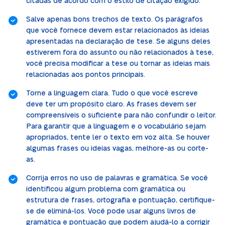
citadas de acordo com o estilo de citação exigido.
Salve apenas bons trechos de texto. Os parágrafos
que você fornece devem estar relacionados às ideias
apresentadas na declaração de tese. Se alguns deles
estiverem fora do assunto ou não relacionados à tese,
você precisa modificar a tese ou tornar as ideias mais
relacionadas aos pontos principais.
Torne a linguagem clara. Tudo o que você escreve
deve ter um propósito claro. As frases devem ser
compreensíveis o suficiente para não confundir o leitor.
Para garantir que a linguagem e o vocabulário sejam
apropriados, tente ler o texto em voz alta. Se houver
algumas frases ou ideias vagas, melhore-as ou corte-
as.
Corrija erros no uso de palavras e gramática. Se você
identificou algum problema com gramática ou
estrutura de frases, ortografia e pontuação, certifique-
se de eliminá-los. Você pode usar alguns livros de
gramática e pontuação que podem ajudá-lo a corrigir