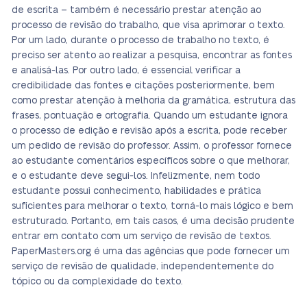
de escrita – também é necessário prestar atenção ao
processo de revisão do trabalho, que visa aprimorar o texto.
Por um lado, durante o processo de trabalho no texto, é
preciso ser atento ao realizar a pesquisa, encontrar as fontes
e analisá-las. Por outro lado, é essencial verificar a
credibilidade das fontes e citações posteriormente, bem
como prestar atenção à melhoria da gramática, estrutura das
frases, pontuação e ortografia. Quando um estudante ignora
o processo de edição e revisão após a escrita, pode receber
um pedido de revisão do professor. Assim, o professor fornece
ao estudante comentários específicos sobre o que melhorar,
e o estudante deve segui-los. Infelizmente, nem todo
estudante possui conhecimento, habilidades e prática
suficientes para melhorar o texto, torná-lo mais lógico e bem
estruturado. Portanto, em tais casos, é uma decisão prudente
entrar em contato com um serviço de revisão de textos.
PaperMasters.org é uma das agências que pode fornecer um
serviço de revisão de qualidade, independentemente do
tópico ou da complexidade do texto.