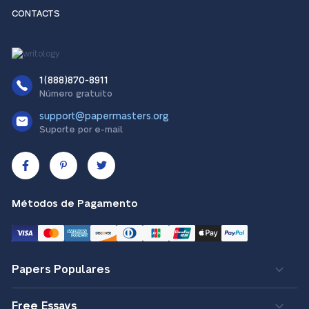
CONTACTS
1(888)870-8911
Número gratuito
support@papermasters.org
Suporte por e-mail
Métodos de Pagamento
Papers Populares
Free Essays