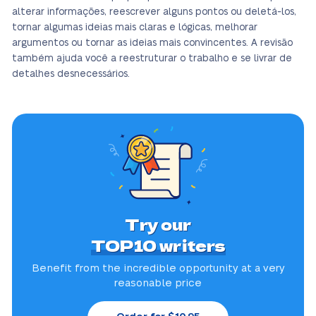
alterar informações, reescrever alguns pontos ou deletá-los,
tornar algumas ideias mais claras e lógicas, melhorar
argumentos ou tornar as ideias mais convincentes. A revisão
também ajuda você a reestruturar o trabalho e se livrar de
detalhes desnecessários.
Try our
TOP10 writers
Benefit from the incredible
opportunity at a very
reasonable price