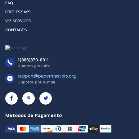
FAQ
FREE ESSAYS
VIP SERVICES
CONTACTS
1(888)870-8911
Número gratuito
support@papermasters.org
Suporte por e-mail
Métodos de Pagamento