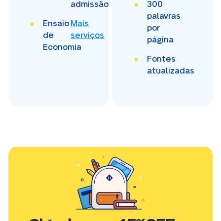
admissão
300
palavras
Ensaio
Mais
por
de
serviços
página
Economia
Fontes
atualizadas