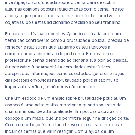
investigação aprofundada sobre o tema para descobrir
algumas opiniões opostas relacionadas com o tema. Preste
atenção que precisa de trabalhar com fontes credíveis e
objetivas, pois estas adicionarão precisão ao seu trabalho.
Procure estatísticas recentes. Quando está a falar de um
tema tão controverso como a brutalidade policial, precisa de
fornecer estatísticas que ajudarão os seus leitores a
compreender a dimensão do problema. Embora o seu
professor lhe tenha permitido adicionar a sua opinião pessoal,
é necessário fundamentá-la com dados estatísticos
apropriados. Informações como os estados, géneros e raças
das pessoas envolvidas na brutalidade policial são muito
importantes. Afinal, os números não mentem.
Crie um esboço de um ensaio sobre brutalidade policial. Um
esboço é uma coisa muito importante quando se trata de
criar um ensaio de alta qualidade. Em poucas palavras, um
esboço é um mapa, que lhe permitirá seguir na direção certa.
Como um esboço é um plano breve do seu trabalho, deve
incluir os temas que vai investigar. Com a ajuda de um