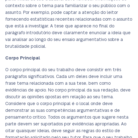
contexto sobre o tema para familiarizar o seu público com o
assunto. Por exemplo, pode captar a atenção do leitor
fornecendo estatísticas recentes relacionadas com o assunto
que está a investigar. A tese que aparece no final do
parágrafo introdutório deve claramente enunciar a ideia que
vai analisar ao longo do seu ensaio argumentativo sobre a
brutalidade policial.
Corpo Principal
O corpo principal do seu trabalho deve consistir em três
parágrafos significativos. Cada um deles deve incluir uma
frase tema relacionada com a sua tese, bem como
evidências de apoio. No corpo principal da sua redação, deve
discutir as opiniões opostas em relação ao seu tema.
Considere que o corpo principal é o local onde deve
demonstrar as suas competências argumentativas e de
pensamento crítico. Todos os argumentos que sugere nesta
parte devem ser suportados por evidências apropriadas. Ao
citar quaisquer ideias, deve seguir as regras do estilo de
formatação solicitado pelo seu tutor. Para que o seu trabalho