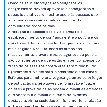
Como os seus empregos são perigosos, os
congressistas devem aprovar leis abrangentes e
peças legislativas, e mostrar apoio às pessoas que
arriscam as suas vidas pelos membros da
comunidade todos os dias.
A redução do acesso dos civis a armas e o
estabelecimento de confiança entre a polícia e os
civis tornarã tanto os residentes quanto os polícias
mais seguros. Nos EUA, onde as armas são
massivamente prevalentes, os agentes de polícia
são conscientes de que estão em perigo, apesar do
facto de os assaltos contra eles terem diminuído
ligeiramente. No entanto, o problema ainda existe.
Esforços para melhorar a segurança entre os esforços
de aplicação da lei através de formação eficaz e
coletes à prova de balas podem diminuir as ameaças
que sentem e diminuir o número de eventos
desfavoráveis na sociedade. Infelizmente, a relação
entre os agentes de polícia e os membros da