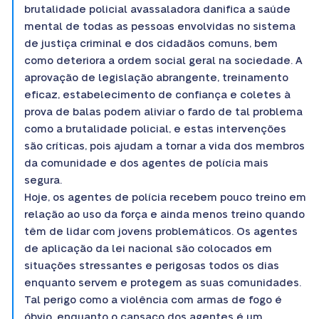
brutalidade policial avassaladora danifica a saúde
mental de todas as pessoas envolvidas no sistema
de justiça criminal e dos cidadãos comuns, bem
como deteriora a ordem social geral na sociedade. A
aprovação de legislação abrangente, treinamento
eficaz, estabelecimento de confiança e coletes à
prova de balas podem aliviar o fardo de tal problema
como a brutalidade policial, e estas intervenções
são críticas, pois ajudam a tornar a vida dos membros
da comunidade e dos agentes de polícia mais
segura.
Hoje, os agentes de polícia recebem pouco treino em
relação ao uso da força e ainda menos treino quando
têm de lidar com jovens problemáticos. Os agentes
de aplicação da lei nacional são colocados em
situações stressantes e perigosas todos os dias
enquanto servem e protegem as suas comunidades.
Tal perigo como a violência com armas de fogo é
óbvio, enquanto o cansaço dos agentes é um