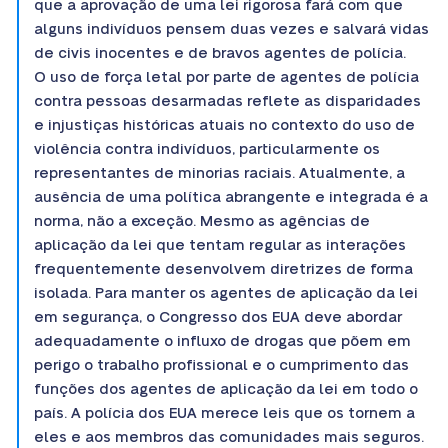
que a aprovação de uma lei rigorosa fará com que
alguns indivíduos pensem duas vezes e salvará vidas
de civis inocentes e de bravos agentes de polícia.
O uso de força letal por parte de agentes de polícia
contra pessoas desarmadas reflete as disparidades
e injustiças históricas atuais no contexto do uso de
violência contra indivíduos, particularmente os
representantes de minorias raciais. Atualmente, a
ausência de uma política abrangente e integrada é a
norma, não a exceção. Mesmo as agências de
aplicação da lei que tentam regular as interações
frequentemente desenvolvem diretrizes de forma
isolada. Para manter os agentes de aplicação da lei
em segurança, o Congresso dos EUA deve abordar
adequadamente o influxo de drogas que põem em
perigo o trabalho profissional e o cumprimento das
funções dos agentes de aplicação da lei em todo o
país. A polícia dos EUA merece leis que os tornem a
eles e aos membros das comunidades mais seguros.