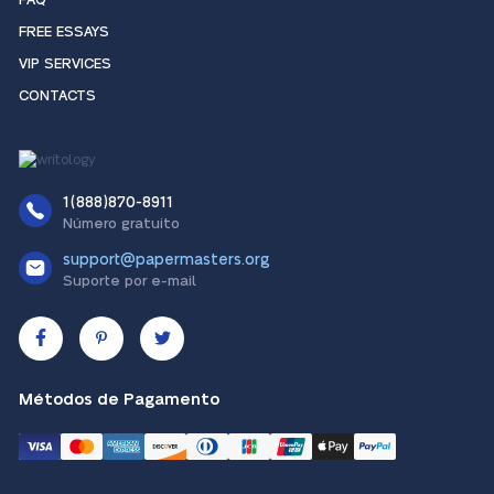
FAQ
FREE ESSAYS
VIP SERVICES
CONTACTS
1(888)870-8911
Número gratuito
support@papermasters.org
Suporte por e-mail
Métodos de Pagamento