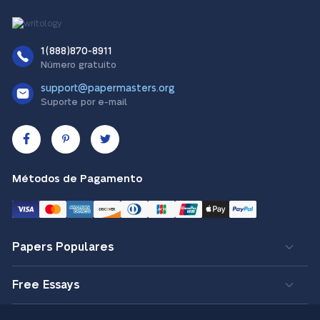
1(888)870-8911
Número gratuito
support@papermasters.org
Suporte por e-mail
Métodos de Pagamento
Papers Populares
Free Essays