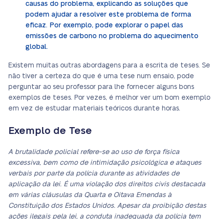
causas do problema, explicando as soluções que
podem ajudar a resolver este problema de forma
eficaz. Por exemplo, pode explorar o papel das
emissões de carbono no problema do aquecimento
global.
Existem muitas outras abordagens para a escrita de teses. Se
não tiver a certeza do que é uma tese num ensaio, pode
perguntar ao seu professor para lhe fornecer alguns bons
exemplos de teses. Por vezes, é melhor ver um bom exemplo
em vez de estudar materiais teóricos durante horas.
Exemplo de Tese
A brutalidade policial refere-se ao uso de força física
excessiva, bem como de intimidação psicológica e ataques
verbais por parte da polícia durante as atividades de
aplicação da lei. É uma violação dos direitos civis destacada
em várias cláusulas da Quarta e Oitava Emendas à
Constituição dos Estados Unidos. Apesar da proibição destas
ações ilegais pela lei, a conduta inadequada da polícia tem