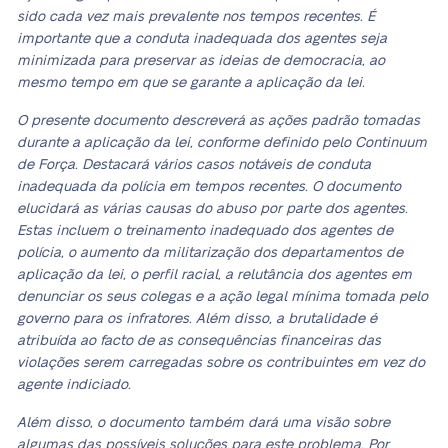
sido cada vez mais prevalente nos tempos recentes. É
importante que a conduta inadequada dos agentes seja
minimizada para preservar as ideias de democracia, ao
mesmo tempo em que se garante a aplicação da lei.
O presente documento descreverá as ações padrão tomadas
durante a aplicação da lei, conforme definido pelo Continuum
de Força. Destacará vários casos notáveis de conduta
inadequada da polícia em tempos recentes. O documento
elucidará as várias causas do abuso por parte dos agentes.
Estas incluem o treinamento inadequado dos agentes de
polícia, o aumento da militarização dos departamentos de
aplicação da lei, o perfil racial, a relutância dos agentes em
denunciar os seus colegas e a ação legal mínima tomada pelo
governo para os infratores. Além disso, a brutalidade é
atribuída ao facto de as consequências financeiras das
violações serem carregadas sobre os contribuintes em vez do
agente indiciado.
Além disso, o documento também dará uma visão sobre
algumas das possíveis soluções para este problema. Por