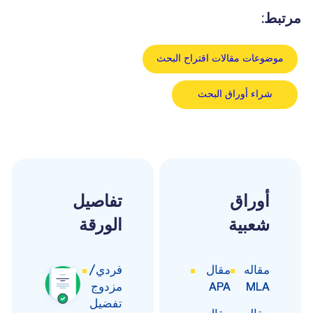
مرتبط:
موضوعات مقالات اقتراح البحث
شراء أوراق البحث
أوراق
تفاصيل
شعبية
الورقة
مقاله
مقال
فردي/
MLA
APA
مزدوج
تفضيل