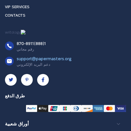
VIP SERVICES
CONTACTS
1(888)870-8911
رقم مجاني
support@papermasters.org
دعم البريد الإلكتروني
طرق الدفع
أوراق شعبية