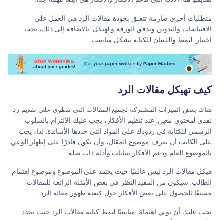
تقديمها هنا. الأدلة التي تدعم الأفكار والأفكار هي أيضًا مهمة جدًا.
متطلبات أخرى صارمة تتعلق بجودة مقالات الرد هي العمل على
الاقتباسات والتدوين وتدفق الورقة والهيكل. بالإضافة إلى ذلك، يجب
اختيار النمط واللسان للكتابة بشكل مناسب.
كيف تهيكل مقالات الرد
هناك بعض الميزات المشتركة لجميع المقالات التي تنطوي على تقديم رد
نقدي لمحتوى معين. عند تنظيم الأفكار، يجب عليك الالتزام بالسلوب
الرسمي للكتابة في ردودك على المواد التي حددها الأساتذة. لذا، يجب
على الكاتب أن يعرف موضوع المقال، وأن يكون قادرًا على إظهار الوعي
بالموضوع العام ودعم الأفكار ببيانات وأدلة ذات صلة.
هيكل مقالات الرد ليس عالميًا حيث يعتمد على الموضوع وموضوع اهتمام
الطالب. سيكون من المفيد النظر في بعض الأمثلة الرائعة للمقالات
مسبقًا للحصول على بعض الأفكار حول كيفية ظهور مقالة الرد.
يجب عليك أن تولي اهتمامًا مناسبًا لنمط كتابة مقالات الرد حيث يحدد