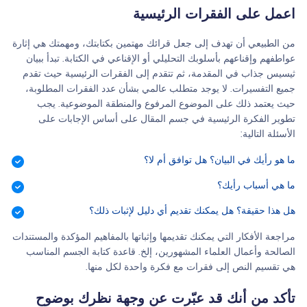
اعمل على الفقرات الرئيسية
من الطبيعي أن تهدف إلى جعل قرائك مهتمين بكتابتك، ومهمتك هي إثارة
عواطفهم وإقناعهم بأسلوبك التحليلي أو الإقناعي في الكتابة. تبدأ ببيان
ثيسيس جذاب في المقدمة، ثم تتقدم إلى الفقرات الرئيسية حيث تقدم
جميع التفسيرات. لا يوجد متطلب عالمي بشأن عدد الفقرات المطلوبة،
حيث يعتمد ذلك على الموضوع المرفوع والمنطقة الموضوعية. يجب
تطوير الفكرة الرئيسية في جسم المقال على أساس الإجابات على
الأسئلة التالية:
ما هو رأيك في البيان؟ هل توافق أم لا؟
ما هي أسباب رأيك؟
هل هذا حقيقة؟ هل يمكنك تقديم أي دليل لإثبات ذلك؟
مراجعة الأفكار التي يمكنك تقديمها وإثباتها بالمفاهيم المؤكدة والمستندات
الصالحة وأعمال العلماء المشهورين، إلخ. قاعدة كتابة الجسم المناسب
هي تقسيم النص إلى فقرات مع فكرة واحدة لكل منها.
تأكد من أنك قد عبّرت عن وجهة نظرك بوضوح