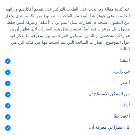
عند كتابة مقالة رد، يجب على الطلاب التركيز على تقديم أفكارهم وأرائهم
الخاصة، وهي جوهر هذا النوع من الواجبات. إنه نوع من الكتابة الذي يجعل
من المقبول استخدام العبارات مثل “يبدو لي”، “أعتقد” وغيرها. ليس فقط
مقبول، بل مرغوب فيه أيضًا تضمين مثل هذه العبارات لأنها تظهر أن هذا
هو ردك الشخصي. وبالتالي، ستكون القراء مهتمين بمعرفة ما تفكر فيه
حول الموضوع. العبارات الشائعة التي يتم استخدامها في كتابة الرد هي
التالية:
أعتقد;
في رأيي;
أشعر;
من الممكن الاستنتاج أن;
أشك;
أعتقد حقًا;
كان مثيرًا لي معرفة أن;