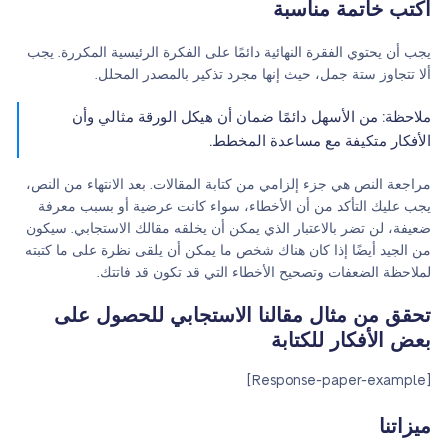
أكتب خاتمة مناسبة
يجب أن يحتوي الفقرة النهائية دائمًا على الفكرة الرئيسية المكررة. يجب
ألا تتجاوز ستة جمل، حيث إنها مجرد تذكير بالمصدر المحلل.
ملاحظة: من الأسهل دائمًا ضمان أن هيكل الورقة مثالي وأن
الأفكار متكيفة مع مساعدة المخطط.
مراجعة النص هي جزء إلزامي من كتابة المقالات. بعد الانتهاء من النص،
يجب عليك التأكد من أن الأخطاء، سواء كانت عرضية أو بسبب معرفة
ضعيفة، لن تضر بالاعتبار الذي يمكن أن يخلقه مقالك الاستجابي. سيكون
من الجيد أيضًا إذا كان هناك شخص ما يمكن أن يلقى نظرة على ما كتبته
لملاحظة الضعفات وتصحيح الأخطاء التي قد تكون قد فاتتك.
تحقق من مثال مقالنا الاستجابي للحصول على
بعض الأفكار للكتابة
[Response-paper-example]
ميزاتنا