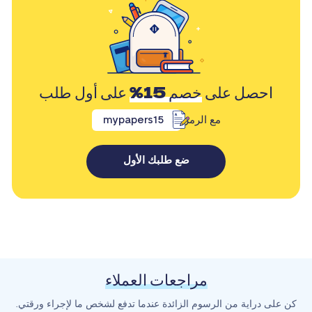
احصل على
خصم 15%
على أول طلب
مع الرمز
mypapers15
ضع طلبك الأول
مراجعات العملاء
كن على دراية من الرسوم الزائدة عندما تدفع لشخص ما لإجراء ورقتي.