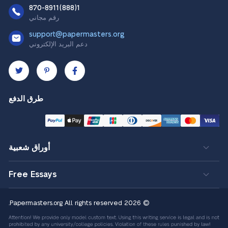
1(888)870-8911
رقم مجاني
support@papermasters.org
دعم البريد الإلكتروني
طرق الدفع
أوراق شعبية
Free Essays
All rights reserved.
© 2026 Papermasters.org