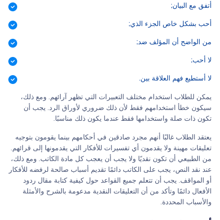
أتفق مع البيان;
أحب بشكل خاص الجزء الذي;
من الواضح أن المؤلف ضد;
لا أحب;
لا أستطيع فهم العلاقة بين.
يمكن للطلاب استخدام مختلف التعبيرات التي تظهر آرائهم. ومع ذلك،
سيكون خطأ استخدامهم فقط لأن ذلك ضروري لأوراق الرد. يجب أن
تكون ذات صلة واستخدامها فقط عندما يكون ذلك مناسبًا.
يعتقد الطلاب غالبًا أنهم مجرد صادقين في أحكامهم بينما يقومون بتوجيه
تعليقات مهينة ولا يقدمون أي تفسيرات للأفكار التي يقدمونها إلى قرائهم.
من الطبيعي أن تكون نقديًا ولا يجب أن يعجب كل مادة الكاتب. ومع ذلك،
عند نقد النص، يجب على الكاتب دائمًا تقديم أسباب صالحة لرفضه للأفكار
أو المواقف. يجب أن تتعلم جميع القواعد حول كيفية كتابة مقال ردود
الأفعال دائمًا وتأكد من أن التعليقات النقدية مدعومة بالشرح والأمثلة
والأسباب المحددة.