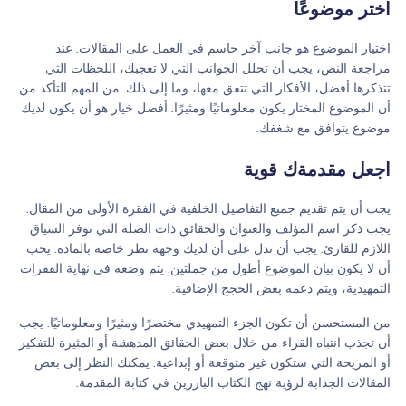
اختر موضوعًا
اختيار الموضوع هو جانب آخر حاسم في العمل على المقالات. عند
مراجعة النص، يجب أن تحلل الجوانب التي لا تعجبك، اللحظات التي
تتذكرها أفضل، الأفكار التي تتفق معها، وما إلى ذلك. من المهم التأكد من
أن الموضوع المختار يكون معلوماتيًا ومثيرًا. أفضل خيار هو أن يكون لديك
موضوع يتوافق مع شغفك.
اجعل مقدمةك قوية
يجب أن يتم تقديم جميع التفاصيل الخلفية في الفقرة الأولى من المقال.
يجب ذكر اسم المؤلف والعنوان والحقائق ذات الصلة التي توفر السياق
اللازم للقارئ. يجب أن تدل على أن لديك وجهة نظر خاصة بالمادة. يجب
أن لا يكون بيان الموضوع أطول من جملتين. يتم وضعه في نهاية الفقرات
التمهيدية، ويتم دعمه بعض الحجج الإضافية.
من المستحسن أن تكون الجزء التمهيدي مختصرًا ومثيرًا ومعلوماتيًا. يجب
أن تجذب انتباه القراء من خلال بعض الحقائق المدهشة أو المثيرة للتفكير
أو المريحة التي ستكون غير متوقعة أو إبداعية. يمكنك النظر إلى بعض
المقالات الجذابة لرؤية نهج الكتاب البارزين في كتابة المقدمة.