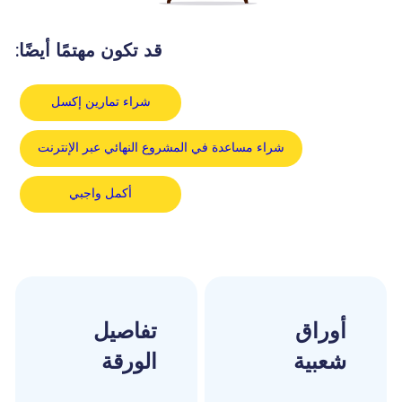
قد تكون مهتمًا أيضًا:
شراء تمارين إكسل
شراء مساعدة في المشروع النهائي عبر الإنترنت
أكمل واجبي
أوراق
تفاصيل
شعبية
الورقة