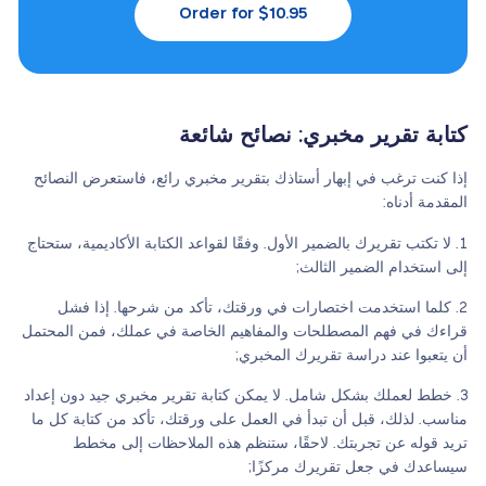
Order for $10.95
كتابة تقرير مخبري: نصائح شائعة
إذا كنت ترغب في إبهار أستاذك بتقرير مخبري رائع، فاستعرض النصائح
المقدمة أدناه:
لا تكتب تقريرك بالضمير الأول. وفقًا لقواعد الكتابة الأكاديمية، ستحتاج
إلى استخدام الضمير الثالث;
كلما استخدمت اختصارات في ورقتك، تأكد من شرحها. إذا فشل
قراءك في فهم المصطلحات والمفاهيم الخاصة في عملك، فمن المحتمل
أن يتعبوا عند دراسة تقريرك المخبري;
خطط لعملك بشكل شامل. لا يمكن كتابة تقرير مخبري جيد دون إعداد
مناسب. لذلك، قبل أن تبدأ في العمل على ورقتك، تأكد من كتابة كل ما
تريد قوله عن تجربتك. لاحقًا، ستنظم هذه الملاحظات إلى مخطط
سيساعدك في جعل تقريرك مركزًا;