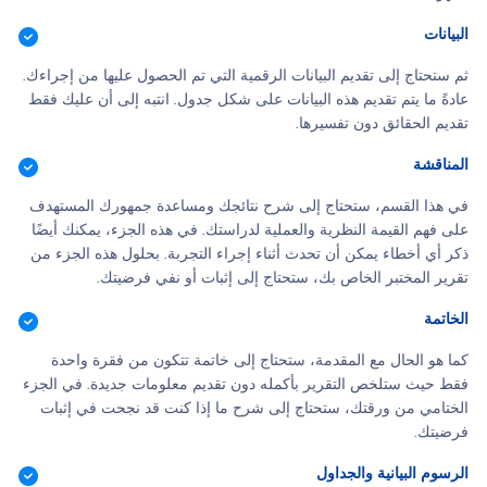
البيانات
ثم ستحتاج إلى تقديم البيانات الرقمية التي تم الحصول عليها من إجراءك.
عادةً ما يتم تقديم هذه البيانات على شكل جدول. انتبه إلى أن عليك فقط
تقديم الحقائق دون تفسيرها.
المناقشة
في هذا القسم، ستحتاج إلى شرح نتائجك ومساعدة جمهورك المستهدف
على فهم القيمة النظرية والعملية لدراستك. في هذه الجزء، يمكنك أيضًا
ذكر أي أخطاء يمكن أن تحدث أثناء إجراء التجربة. بحلول هذه الجزء من
تقرير المختبر الخاص بك، ستحتاج إلى إثبات أو نفي فرضيتك.
الخاتمة
كما هو الحال مع المقدمة، ستحتاج إلى خاتمة تتكون من فقرة واحدة
فقط حيث ستلخص التقرير بأكمله دون تقديم معلومات جديدة. في الجزء
الختامي من ورقتك، ستحتاج إلى شرح ما إذا كنت قد نجحت في إثبات
فرضيتك.
الرسوم البيانية والجداول