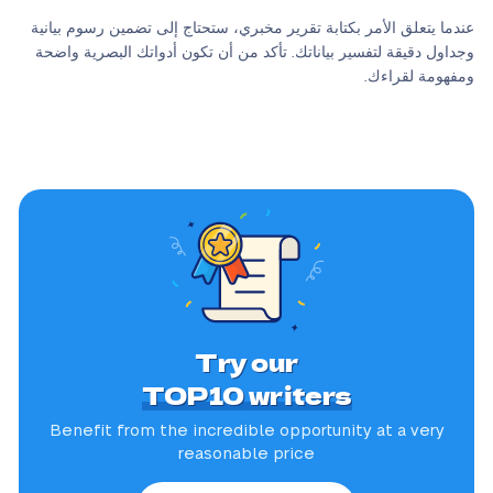
عندما يتعلق الأمر بكتابة تقرير مخبري، ستحتاج إلى تضمين رسوم بيانية
وجداول دقيقة لتفسير بياناتك. تأكد من أن تكون أدواتك البصرية واضحة
ومفهومة لقراءك.
Try our
TOP10 writers
Benefit from the incredible
opportunity at a very
reasonable price