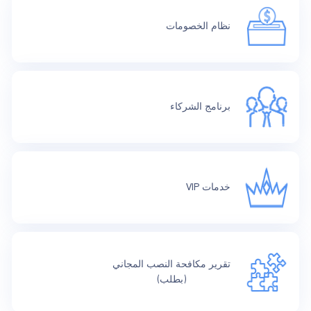
نظام الخصومات
برنامج الشركاء
خدمات VIP
تقرير مكافحة النصب المجاني
(بطلب)