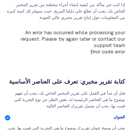
إذا كنت غير متأكد من كيفية إنشاء أجزاء مختلفة من تقرير المختبر
الخاص بك، يجب أن تطلع على دليلنا المريح، حيث سيوفر لك كمية كبيرة
من المعلومات حول إنتاج تقرير مخبري عالي الجودة.
An error has occurred while processing your
request. Please try again later or contact our
support team.
Error code error:
كتابة تقرير مخبري: تعرف على العناصر الأساسية
قبل أن تبدأ في العمل على تقرير المختبر الخاص بك، يجب أن تفهم
بوضوح ما هي العناصر الرئيسية له. بغض النظر عن نوع التجربة التي
قمت بها، يجب أن يشمل تقريرك العناصر التالية:
العنوان
يجب أن يوضح عنوان تقريرك بوضوح ما هي التجربة التي قمت بها. يجب