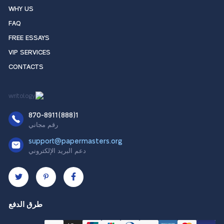
WHY US
FAQ
FREE ESSAYS
VIP SERVICES
CONTACTS
1(888)870-8911
رقم مجاني
support@papermasters.org
دعم البريد الإلكتروني
طرق الدفع