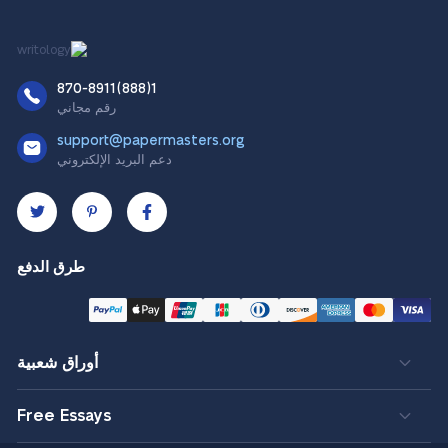
1(888)870-8911
رقم مجاني
support@papermasters.org
دعم البريد الإلكتروني
طرق الدفع
أوراق شعبية
Free Essays