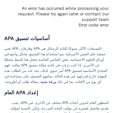
An error has occurred while processing your
request. Please try again later or contact our
support team.
Error code error:
أساسيات تنسيق APA
التنسيقات الأكثر شيوعًا لكتابة الرسائل هي APA وهارفارد. APA تعني
جمعية علم النفس الأمريكية. يتم استخدام هذا التنسيق بشكل واسع في
أوراق العلوم الاجتماعية. بعض العناصر الخاصة تجعل هذا النمط مختلفًا
عن الآخرين. إذا كنت ترغب في كتابة مقالة تنسيق APA مثالية، فهم
المبادئ الأساسية لتنسيق APA أمر حيوي. لذلك، يجد عدد من الطلاب هذه
المهمة خارج قدراتهم. في هذه الحالة، يمكنهم الحصول على مساعدة في
أي نوع من الكتابة، بما في ذلك
ورقة بحثية
، مقالة طلب أو أطروحة.
إعداد APA العام
المنظور العام لتدوين أبحاث APA يختلف عن الأخرى. في APA، يجب
تقديم تفاصيل قصيرة عن مؤلف المادة المدرجة. ولكن بالنسبة لمؤلف