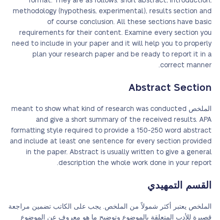
format. They are as follows: short abstract, introduction,
methodology (hypothesis, experimental), results section and
of course conclusion. All these sections have basic
requirements for their content. Examine every section you
need to include in your paper and it will help you to properly
plan your research paper and be ready to report it in a
correct manner.
Abstract Section
الملخص meant to show what kind of research was conducted
and give a short summary of the received results. APA
formatting style required to provide a 150-250 word abstract
and include at least one sentence for every section provided
in the paper. Abstract is usually written to give a general
description the whole work done in your report.
القسم التمهيدي
الملخص يعتبر أكثر شمولاً من الملخص. يجب على الكاتب تضمين مراجعة
قصيرة للأدب المتعلقة بالموضوع وتوضيح ما هو معروف عن الموضوع