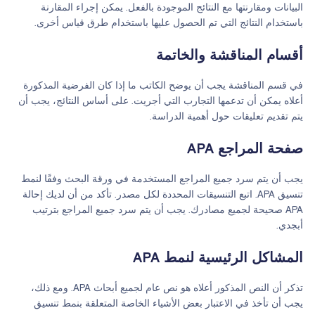
البيانات ومقارنتها مع النتائج الموجودة بالفعل. يمكن إجراء المقارنة
باستخدام النتائج التي تم الحصول عليها باستخدام طرق قياس أخرى.
أقسام المناقشة والخاتمة
في قسم المناقشة يجب أن يوضح الكاتب ما إذا كان الفرضية المذكورة
أعلاه يمكن أن تدعمها التجارب التي أجريت. على أساس النتائج، يجب أن
يتم تقديم تعليقات حول أهمية الدراسة.
صفحة المراجع APA
يجب أن يتم سرد جميع المراجع المستخدمة في ورقة البحث وفقًا لنمط
تنسيق APA. اتبع التنسيقات المحددة لكل مصدر. تأكد من أن لديك إحالة
APA صحيحة لجميع مصادرك. يجب أن يتم سرد جميع المراجع بترتيب
أبجدي.
المشاكل الرئيسية لنمط APA
تذكر أن النص المذكور أعلاه هو نص عام لجميع أبحاث APA. ومع ذلك،
يجب أن تأخذ في الاعتبار بعض الأشياء الخاصة المتعلقة بنمط تنسيق