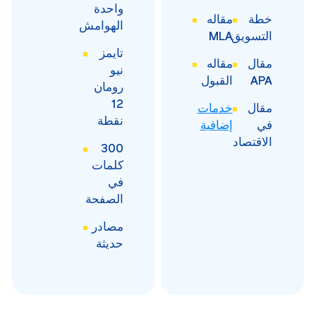
واحدة
خطة
مقاله
الهوامش
التسويق
MLA
تايمز
مقال
مقاله
نيو
APA
القبول
رومان
12
مقال
خدمات
نقطة
في
إضافية
الاقتصاد
300
كلمات
في
الصفحة
مصادر
حديثة