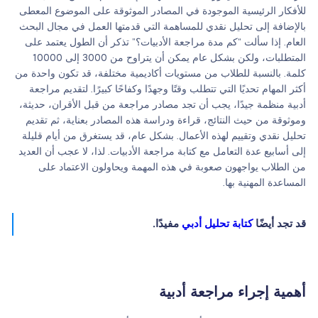
للأفكار الرئيسية الموجودة في المصادر الموثوقة على الموضوع المعطى
بالإضافة إلى تحليل نقدي للمساهمة التي قدمتها العمل في مجال البحث
العام. إذا سألت “كم مدة مراجعة الأدبيات؟” تذكر أن الطول يعتمد على
المتطلبات، ولكن بشكل عام يمكن أن يتراوح من 3000 إلى 10000
كلمة. بالنسبة للطلاب من مستويات أكاديمية مختلفة، قد تكون واحدة من
أكثر المهام تحديًا التي تتطلب وقتًا وجهدًا وكفاحًا كبيرًا. لتقديم مراجعة
أدبية منظمة جيدًا، يجب أن تجد مصادر مراجعة من قبل الأقران، حديثة،
وموثوقة من حيث النتائج، قراءة ودراسة هذه المصادر بعناية، ثم تقديم
تحليل نقدي وتقييم لهذه الأعمال. بشكل عام، قد يستغرق من أيام قليلة
إلى أسابيع عدة التعامل مع كتابة مراجعة الأدبيات. لذا، لا عجب أن العديد
من الطلاب يواجهون صعوبة في هذه المهمة ويحاولون الاعتماد على
المساعدة المهنية بها.
قد تجد أيضًا
كتابة تحليل أدبي
مفيدًا.
أهمية إجراء مراجعة أدبية