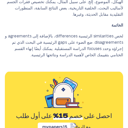
الهيكل، الموضوع، إلخ.
على سبيل المثال، يمكنك تخصيص فقرات الجسم
لأساليب البحث، الخلفية التاريخية، بعض النتائج السابقة، المنظورات
التقليدية مقابل الحديثة، وغيرها.
الخاتمة
لخص similarities الرئيسية differences، بالإضافة إلى agreements و
disagreements. ضع الضوء على gaps الرئيسية في البحث الذي تم
إجراؤه وحدد focuses الدراسة المستقبلية. يمكنك أيضًا إنهاء القسم
الختامي بتقييمك الخاص لأهمية الدراسة ونتائجها الرئيسية.
احصل على
خصم 15%
على أول طلب
مع الرمز
mypapers15