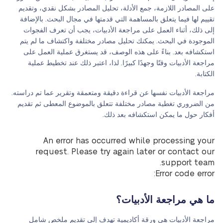
على المصادر اللازمة، جمع الأدلة، تحليل المصادر بشكل نقدي، وتقديم
تقييم لها فيما يتعلق بالمساهمة التي قدمتها في مجال البحث. بالإضافة
إلى ذلك، أثناء العمل على مراجعة الأدبيات، يجب أن تعرف الفجوات
الموجودة في البحث. يمكنك تحليل مصادر مختلفة واكتشاف ما لم يتم
استكشافه بعد. بناءً على هذه الوصف، قد يستغرق عملية العمل على
مراجعة الأدبيات وقتًا وجهدًا كبيرًا. لذا، اعتبر ذلك عند تخطيط عملية
الكتابة.
مراجعة الأدبيات نفسها عن قراءة دقيقة ومتعمقة وتقرير عما تم دراسته.
من الضروري تغطية مصادر مختلفة تتعلق بالموضوع المعطى ثم تقديم
أفكار حول ما يمكن استكشافه بعد ذلك.
An error has occurred while processing your
request. Please try again later or contact our
support team.
Error code error:
ما هي مراجعة الأدبيات؟
مراجعة الأدبيات هي ورقة أكاديمية تهدف إلى تقديم ملخص شامل