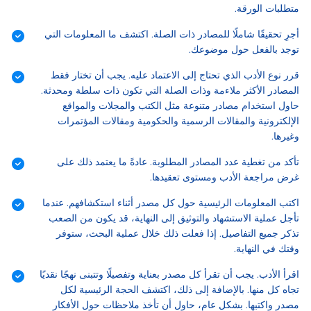
متطلبات الورقة.
أجرِ تحقيقًا شاملًا للمصادر ذات الصلة. اكتشف ما المعلومات التي
توجد بالفعل حول موضوعك.
قرر نوع الأدب الذي تحتاج إلى الاعتماد عليه. يجب أن تختار فقط
المصادر الأكثر ملاءمة وذات الصلة التي تكون ذات سلطة ومحدثة.
حاول استخدام مصادر متنوعة مثل الكتب والمجلات والمواقع
الإلكترونية والمقالات الرسمية والحكومية ومقالات المؤتمرات
وغيرها.
تأكد من تغطية عدد المصادر المطلوبة. عادةً ما يعتمد ذلك على
غرض مراجعة الأدب ومستوى تعقيدها.
اكتب المعلومات الرئيسية حول كل مصدر أثناء استكشافهم. عندما
تأجل عملية الاستشهاد والتوثيق إلى النهاية، قد يكون من الصعب
تذكر جميع التفاصيل. إذا فعلت ذلك خلال عملية البحث، ستوفر
وقتك في النهاية.
اقرأ الأدب. يجب أن تقرأ كل مصدر بعناية وتفصيلًا وتتبنى نهجًا نقديًا
تجاه كل منها. بالإضافة إلى ذلك، اكتشف الحجة الرئيسية لكل
مصدر واكتبها. بشكل عام، حاول أن تأخذ ملاحظات حول الأفكار