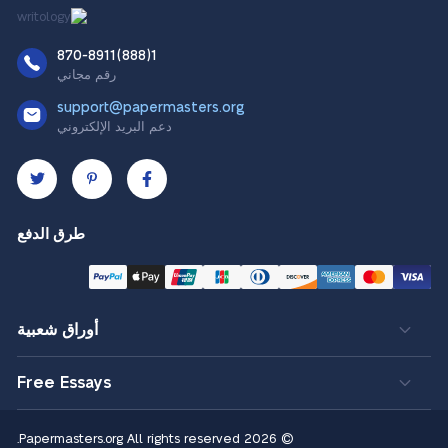
1(888)870-8911
رقم مجاني
support@papermasters.org
دعم البريد الإلكتروني
طرق الدفع
أوراق شعبية
Free Essays
All rights reserved.
© 2026 Papermasters.org