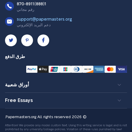
1(888)870-8911
رقم مجاني
support@papermasters.org
دعم البريد الإلكتروني
طرق الدفع
أوراق شعبية
Free Essays
All rights reserved.
© 2026 Papermasters.org