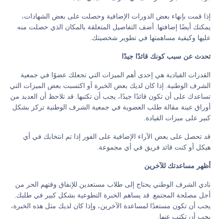
إذا قمت بإنهاء بعض الدورات الإضافية وحصلت على بعض الشهادات،
يمكنك أيضًا إضافتها. أضف التفاصيل المتعلقة بالمكان الذي حصلت منه
عليها وكيفية مساهمتها في تطوير شخصيتك.
تحدث عن سبب كونك قائدًا جيدًا
القدرات القيادية هي إحدى أهم الميزات التي تجعلك عضوًا في جمعية
الشرف الوطنية. إذا كان لديك بعض الخبرة أو اكتسبت بعض الميزات التي
تساعدك على أن تكون قائدًا جيدًا، يجب أن تكتبها. قد تلاحظ أن العديد من
أوراق عينة مقالة طلب العضوية في جمعية الشرف الوطنية تركز بشكل
كبير على ميزات القيادة.
قد تحصل على بعض الآراء الإضافية على الفور إذا تم انتخابك في أي
هيكل أو كنت قائد فريق في أي مجموعة.
أظهر مساعدتك للآخرين
نادي الشرف الوطني يحتاج إلى طلاب مستعدين للإنفاق وقتهم الحر من
أجل مصلحة المجتمع. قد يساهم الخبرة التطوعية بشكل كبير في طلبك.
يجب أن تكون مستعدًا لمساعدة الآخرين، وإذا كان لديك مثل هذه الخبرة،
يجب أن تكتب عنها.