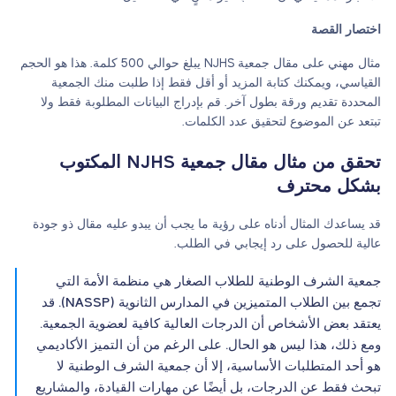
اختصار القصة
مثال مهني على مقال جمعية NJHS يبلغ حوالي 500 كلمة. هذا هو الحجم
القياسي، ويمكنك كتابة المزيد أو أقل فقط إذا طلبت منك الجمعية
المحددة تقديم ورقة بطول آخر. قم بإدراج البيانات المطلوبة فقط ولا
تبتعد عن الموضوع لتحقيق عدد الكلمات.
تحقق من مثال مقال جمعية NJHS المكتوب
بشكل محترف
قد يساعدك المثال أدناه على رؤية ما يجب أن يبدو عليه مقال ذو جودة
عالية للحصول على رد إيجابي في الطلب.
جمعية الشرف الوطنية للطلاب الصغار هي منظمة الأمة التي
تجمع بين الطلاب المتميزين في المدارس الثانوية (NASSP). قد
يعتقد بعض الأشخاص أن الدرجات العالية كافية لعضوية الجمعية.
ومع ذلك، هذا ليس هو الحال. على الرغم من أن التميز الأكاديمي
هو أحد المتطلبات الأساسية، إلا أن جمعية الشرف الوطنية لا
تبحث فقط عن الدرجات، بل أيضًا عن مهارات القيادة، والمشاريع