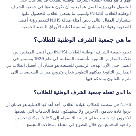
فهم ما هو مقالة جمعية الشرف الوطنية للطلاب قد يساعدك على
الحصول على رؤية أفضل عما يعنيه أن تكون عضوًا في جمعية الشرف
الوطنية للطلاب (NHJS) ولسبب ما يسعى الطلاب للحصول عليها.
ستشارك المقال التالي بعض أمثلة مقالة NJHS لتقديم رؤية أفضل
للعضوية وفوائدها ومبادئ أساسية لكتابة الأوراق للتقدم للجمعية.
ما هي جمعية الشرف الوطنية للطلاب؟
تجمع جمعية الشرف الوطنية للطلاب (NJHS) بين أفضل الممثلين بين
طلاب المدارس الثانوية. تأسست المنظمة في عام 1929 وتستمر في
العمل حتى الآن. الهدف الرئيسي للجمعية هو ضمان أن أفضل الطلاب في
المدارس الثانوية يمكنهم التطوير بنجاح وترويج ميزات الشخصيات التي
تلتزم بالقانون وتتحكم فيها.
ما الذي تفعله جمعية الشرف الوطنية للطلاب؟
NJHS هي منظمة للطلاب بقيادة الطلاب. أحد أهدافها العملية هو ضمان أن
يربوا قادة يخدمون الآخرين ولا يستهلكون فقط الخدمات التي يقدمها
الآخرون. إذا حصلت على فرصة للانضمام إلى NJHS، يمكنك تحسين
رفاهية المجتمع من خلال التطوع في مختلف مجالات المجتمع.