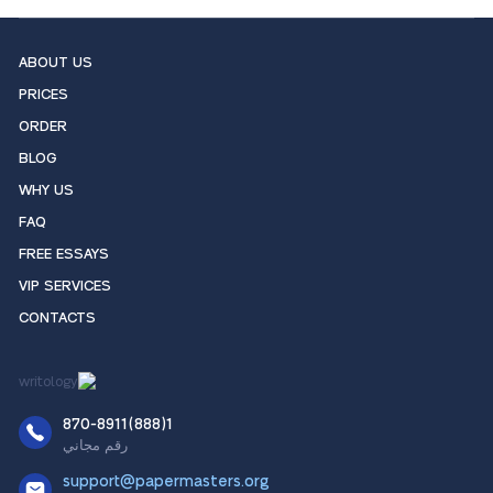
ABOUT US
PRICES
ORDER
BLOG
WHY US
FAQ
FREE ESSAYS
VIP SERVICES
CONTACTS
1(888)870-8911
رقم مجاني
support@papermasters.org