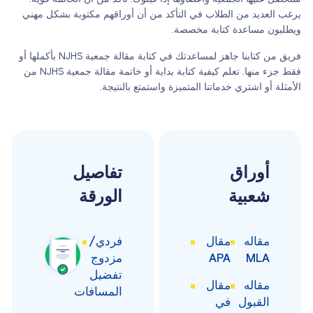
يرغب العديد من الطلاب في التأكد من أن أوراقهم مكتوبة بشكل مهني
ويطلبون مساعدة كتابة مخصصة.
فريق من كتابنا جاهز لمساعدتك في كتابة مقالة جمعية NJHS بأكملها أو
فقط جزء منها. تعلم كيفية كتابة بداية أو خاتمة مقالة جمعية NJHS من
الأمثلة أو اشتري خدماتنا المتميزة واستمتع بالنتيجة.
أوراق
تفاصيل
شعبية
الورقة
مقاله
مقال
فردي/
MLA
APA
مزدوج
تفضيل
مقاله
مقال
المسافات
القبول
في