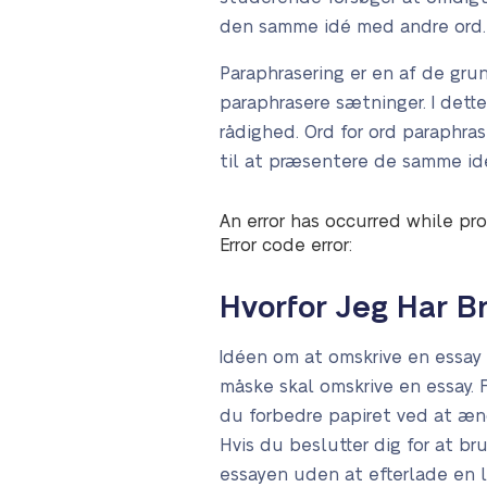
den samme idé med andre ord.
Paraphrasering er en af de gru
paraphrasere sætninger. I dett
rådighed. Ord for ord paraphras
til at præsentere de samme idé
An error has occurred while pro
Error code error:
Hvorfor Jeg Har B
Idéen om at omskrive en essay
måske skal omskrive en essay. 
du forbedre papiret ved at æn
Hvis du beslutter dig for at br
essayen uden at efterlade en l