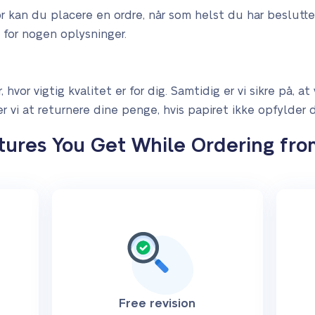
r kan du placere en ordre, når som helst du har beslutte
 for nogen oplysninger.
 hvor vigtig kvalitet er for dig. Samtidig er vi sikre på, at 
r vi at returnere dine penge, hvis papiret ikke opfylder d
tures You Get While Ordering fro
Free revision