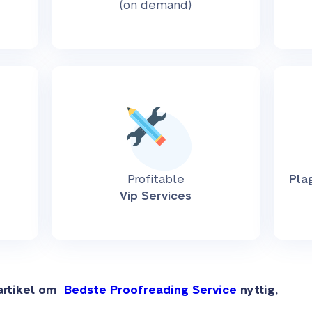
(on demand)
Profitable
Pla
Vip Services
 artikel om
Bedste Proofreading Service
nyttig.