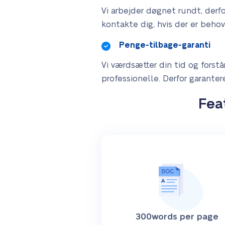
Vi arbejder døgnet rundt, derfo
kontakte dig, hvis der er behov
Penge-tilbage-garanti
Vi værdsætter din tid og forstår,
professionelle. Derfor garantere
Fea
300words per page