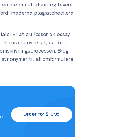
å en idé om et afsnit og levere
 fordi moderne plagiatcheckere
faler vi, at du læser en essay
flerniveauoversigt, da du i
i omskrivningsprocessen. Brug
ge synonymer til at omformulere
Order for $10.95
le