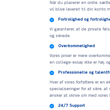
Når du placerer en ordre, sætter
vil blive leveret til din konto 
Fortrolighed og fortrolig
Vi garanterer, at de private føl
og sikrede.
Overkommelighed
Vores priser er mere overkomme
en college-essay ikke er høj, 
Professionelle og talentf
Hver af vores forfattere er en 
specialiseringer for at sikre, 
ønsker at skrive om med vores 
24/7 Support