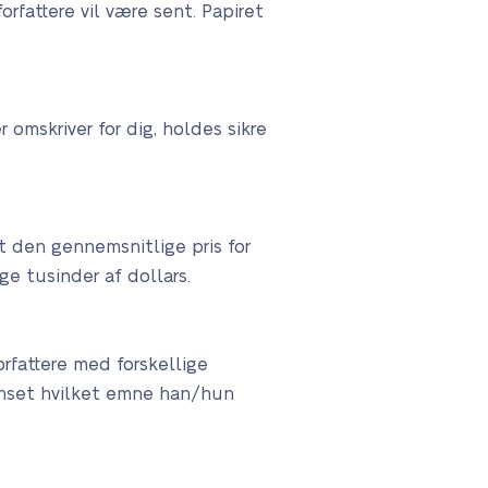
orfattere vil være sent. Papiret
r omskriver for dig, holdes sikre
t den gennemsnitlige pris for
e tusinder af dollars.
orfattere med forskellige
 uanset hvilket emne han/hun