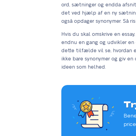
ord, sætninger og endda afsnit.
det ved hjælp af en ny sætning
også opdager synonymer. Så risi
Hvis du skal omskrive en essay,
endnu en gang og udvikler en o
dette tilfælde vil se, hvordan 
ikke bare synonymer og giv en o
ideen som helhed.
Tr
Bene
price