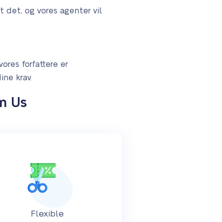
t det, og vores agenter vil
vores forfattere er
ine krav.
m Us
Flexible