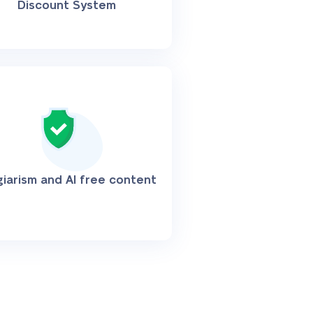
Discount System
giarism and AI free content