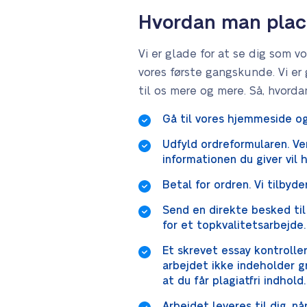
Hvordan man plac
Vi er glade for at se dig som 
vores første gangskunde. Vi er 
til os mere og mere. Så, hvorda
Gå til vores hjemmeside og 
Udfyld ordreformularen. Ven
informationen du giver vil h
Betal for ordren. Vi tilbyd
Send en direkte besked til
for et topkvalitetsarbejde.
Et skrevet essay kontroller
arbejdet ikke indeholder gr
at du får plagiatfri indhold.
Arbejdet leveres til dig, nå