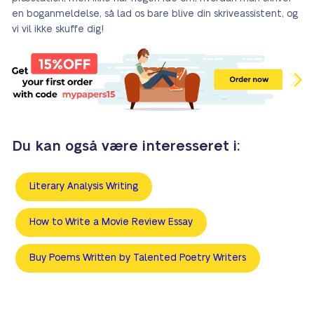
en boganmeldelse, så lad os bare blive din skriveassistent, og
vi vil ikke skuffe dig!
Du kan også være interesseret i:
Literary Analysis Writing
How to Write a Movie Review Essay
Buy Poems Written by Talented Poetry Writers