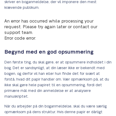
skriver en boganmeldelse, der vil imponere den mest
krævende publikum.
An error has occurred while processing your
request. Please try again later or contact our
support team.
Error code error:
Begynd med en god opsummering
Den første ting, du skal gøre, er at opsummere indholdet i din
bog. Det er sandsynligt, at din læser ikke er bekendt med
bogen, og derfor vil han eller hun finde det for svært at
forstå, hvad dit papir handler om. Vær opmærksom på, at du
ikke skal gøre hele papiret til en opsummering, fordi det
primære mål med din anmeldelse er at analysere
manuskriptet.
Når du arbejder på din boganmeldelse, skal du være særlig
opmærksom på dens struktur. Hvis denne papir er dårligt