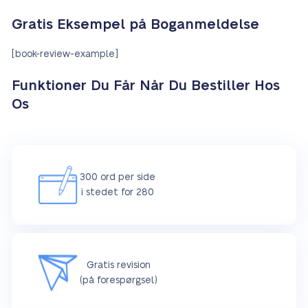
Gratis Eksempel på Boganmeldelse
[book-review-example]
Funktioner Du Får Når Du Bestiller Hos
Os
300 ord per side
i stedet for 280
Gratis revision
(på forespørgsel)