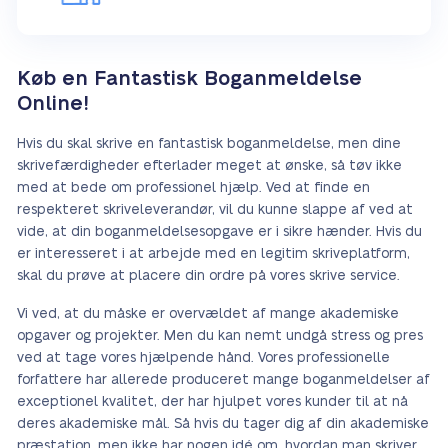
Køb en Fantastisk Boganmeldelse
Online!
Hvis du skal skrive en fantastisk boganmeldelse, men dine
skrivefærdigheder efterlader meget at ønske, så tøv ikke
med at bede om professionel hjælp. Ved at finde en
respekteret skriveleverandør, vil du kunne slappe af ved at
vide, at din boganmeldelsesopgave er i sikre hænder. Hvis du
er interesseret i at arbejde med en legitim skriveplatform,
skal du prøve at placere din ordre på vores skrive service.
Vi ved, at du måske er overvældet af mange akademiske
opgaver og projekter. Men du kan nemt undgå stress og pres
ved at tage vores hjælpende hånd. Vores professionelle
forfattere har allerede produceret mange boganmeldelser af
exceptionel kvalitet, der har hjulpet vores kunder til at nå
deres akademiske mål. Så hvis du tager dig af din akademiske
præstation, men ikke har nogen idé om, hvordan man skriver