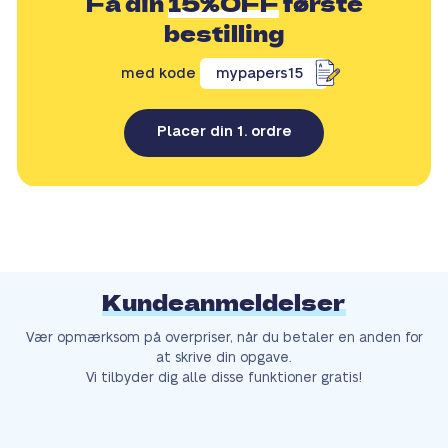
Få din
15%OFF
første
bestilling
med kode
mypapers15
Placer din 1. ordre
Kundeanmeldelser
Vær opmærksom på overpriser, når du betaler en anden for
at skrive din opgave.
Vi tilbyder dig alle disse funktioner gratis!