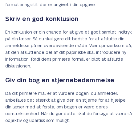
formateringsstil, der er angivet i din opgave.
Skriv en god konklusion
En konklusion er din chance for at give et godt samlet indtryk
på din læser. Så du skal gøre dit bedste for at afslutte din
anmeldelse på en overbevisende måde. Vær opmærksom på,
at den afsluttende del af dit papir ikke skal introducere ny
information, fordi dens primære formål er blot at afslutte
diskussionen.
Giv din bog en stjernebedømmelse
Da dit primære mål er at vurdere bogen, du anmelder,
anbefales det stærkt at give den en stjerne for at hjælpe
din læser med at forstå, om bogen er værd deres
opmærksomhed. Når du gør dette, skal du forsøge at være så
objektiv og upartisk som muligt.