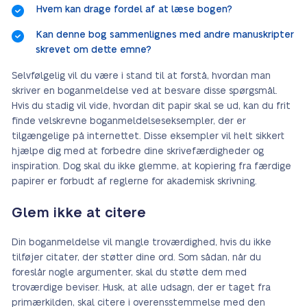
Hvem kan drage fordel af at læse bogen?
Kan denne bog sammenlignes med andre manuskripter
skrevet om dette emne?
Selvfølgelig vil du være i stand til at forstå, hvordan man
skriver en boganmeldelse ved at besvare disse spørgsmål.
Hvis du stadig vil vide, hvordan dit papir skal se ud, kan du frit
finde velskrevne boganmeldelseseksempler, der er
tilgængelige på internettet. Disse eksempler vil helt sikkert
hjælpe dig med at forbedre dine skrivefærdigheder og
inspiration. Dog skal du ikke glemme, at kopiering fra færdige
papirer er forbudt af reglerne for akademisk skrivning.
Glem ikke at citere
Din boganmeldelse vil mangle troværdighed, hvis du ikke
tilføjer citater, der støtter dine ord. Som sådan, når du
foreslår nogle argumenter, skal du støtte dem med
troværdige beviser. Husk, at alle udsagn, der er taget fra
primærkilden, skal citere i overensstemmelse med den