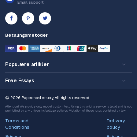
Email support
Betalingsmetoder
Populære artikler
Free Essays
© 2026 Papermasters.org
All rights reserved.
Terms and
Delivery
Conditions
policy
Privacy
Fair use