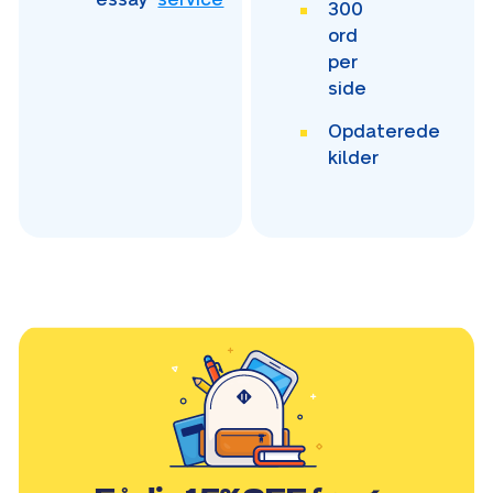
300
ord
per
side
Opdaterede
kilder