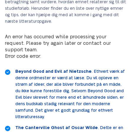
betragtning samt vurdere, hvordan emnet relaterer sig til dit
studieforløb. Herunder finder du en liste over nyttige emner
og tips, der kan hjælpe dig med at komme i gang med dit
næste litteraturopgave.
An error has occurred while processing your
request. Please try again later or contact our
support team.
Error code error:
Beyond Good and Evil af Nietzsche
. Ethvert værk af
denne ordmester er værd at læse. Du vil opleve en
strøm af ideer, der alle bliver forbundet på en måde,
du ikke kunne forestille dig. Selvom Beyond Good and
Evil blev skrevet for mere end et århundrede siden, er
dens budskab stadig relevant for den moderne
samfund. Det giver et godt grundlag for ethvert
litteraturessay.
The Canterville Ghost af Oscar Wilde
. Dette er en