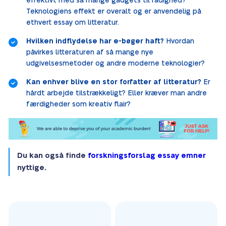
effektivt med så mange gadgets til rådighed?
Teknologiens effekt er overalt og er anvendelig på
ethvert essay om litteratur.
Hvilken indflydelse har e-bøger haft?
Hvordan
påvirkes litteraturen af så mange nye
udgivelsesmetoder og andre moderne teknologier?
Kan enhver blive en stor forfatter af litteratur?
Er
hårdt arbejde tilstrækkeligt? Eller kræver man andre
færdigheder som kreativ flair?
Du kan også finde
forskningsforslag essay emner
nyttige.