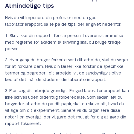
Almindelige tips
Hvis du vil imponere din professor med en god
laboratorierapport, så se på de tips, der er givet nedenfor:
Skriv ikke din rapport i første person. I overensstemmelse
med reglerne for akademisk skrivning skal du bruge tredje
person;
Hver gang du bruger forkortelser i dit arbejde, skal du sørge
for at forklare dem. Hvis din læser ikke forstår de specifikke
termer og begreber i dit arbejde, vil de sandsynligvis blive
ked af det, når de studerer din laboratorierapport;
Planlæg dit arbejde grundigt. En god laboratorierapport kan
ikke skrives uden ordentlig forberedelse. Som sådan, før du
begynder at arbejde på dit papir, skal du skrive alt, hvad du
vil sige om dit eksperiment. Senere vil du organisere disse
noter i en oversigt, der vil gøre det muligt for dig at gøre din
rapport fokuseret;