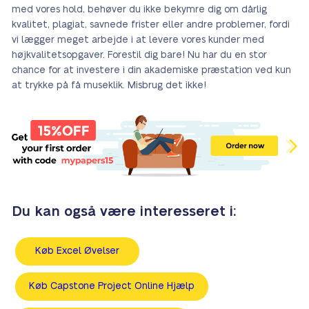
med vores hold, behøver du ikke bekymre dig om dårlig
kvalitet, plagiat, savnede frister eller andre problemer, fordi
vi lægger meget arbejde i at levere vores kunder med
højkvalitetsopgaver. Forestil dig bare! Nu har du en stor
chance for at investere i din akademiske præstation ved kun
at trykke på få museklik. Misbrug det ikke!
Du kan også være interesseret i:
Køb Excel Øvelser
Køb Capstone Project Online Hjælp