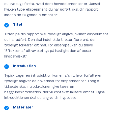
du tydeligt forstå, hvad dens hovedelementer er. Uanset
hvilken type eksperiment du har udført, skal din rapport
indeholde følgende elementer:
Titel
Titlen på din rapport skal tydeligt angive, hvilket eksperiment
du har udført. Den skal indeholde ti eller flere ord, der
tydeligt forklarer dit mål. For eksempel kan du skrive
“Effekten af ultraviolet lys på hastigheden af borax
krystalvækst.”
Introduktion
Typisk tager en introduktion kun en afsnit, hvor forfatteren
tydeligt angiver de hovedmål for eksperimentet. I nogle
tilfælde skal introduktionen give læseren
baggrundsinformation, der vil kontekstualisere emnet. Også i
introduktionen skal du angive din hypotese.
Materialer