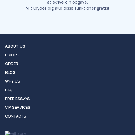
at skrive din opgave.
Vi tilbyder dig alle disse funktioner gratis!
ABOUT US
PRICES
ORDER
BLOG
WHY US
FAQ
FREE ESSAYS
VIP SERVICES
CONTACTS