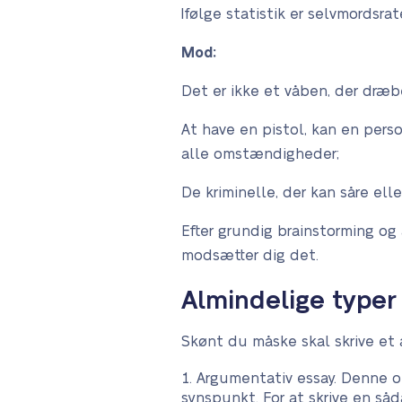
Ifølge statistik er selvmordsra
Mod:
Det er ikke et våben, der dræb
At have en pistol, kan en person
alle omstændigheder;
De kriminelle, der kan såre ell
Efter grundig brainstorming og
modsætter dig det.
Almindelige typer
Skønt du måske skal skrive et
Argumentativ essay. Denne op
synspunkt. For at skrive en så