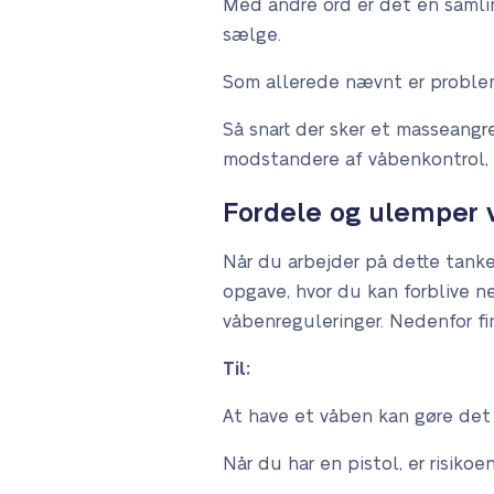
Med andre ord er det en samlin
sælge.
Som allerede nævnt er problem
Så snart der sker et masseang
modstandere af våbenkontrol,
Fordele og ulemper 
Når du arbejder på dette tanke
opgave, hvor du kan forblive ne
våbenreguleringer. Nedenfor fi
Til:
At have et våben kan gøre det
Når du har en pistol, er risiko