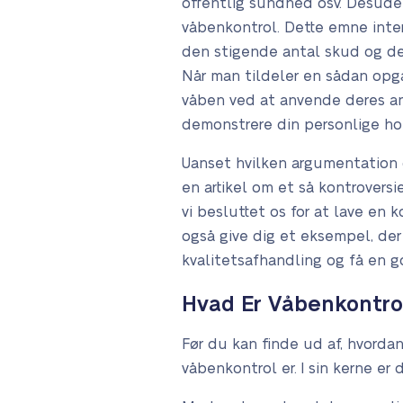
offentlig sundhed osv. Desuden
våbenkontrol. Dette emne inte
den stigende antal skud og de
Når man tildeler en sådan opga
våben ved at anvende deres an
demonstrere din personlige ho
Uanset hvilken argumentation d
en artikel om et så kontroversi
vi besluttet os for at lave en 
også give dig et eksempel, der v
kvalitetsafhandling og få en g
Hvad Er Våbenkontro
Før du kan finde ud af, hvordan
våbenkontrol er. I sin kerne er