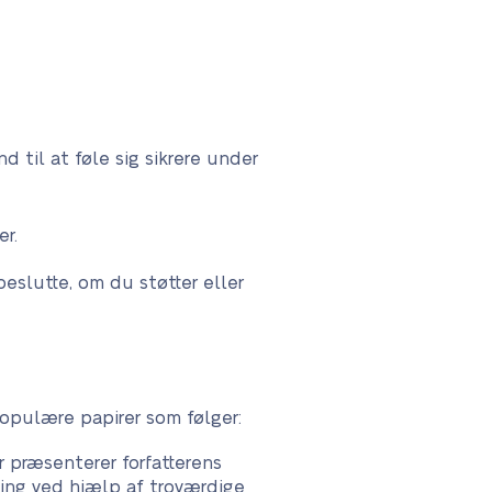
d til at føle sig sikrere under
er.
eslutte, om du støtter eller
opulære papirer som følger:
 præsenterer forfatterens
ning ved hjælp af troværdige