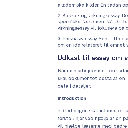
akademiske kilder. En sådan o
Kausal- og virkningsessay. D
specifikke fænomen. Når du led
virkningsessay vil fokusere på 
Persuasiv essay. Som titlen
om en idé relateret til emnet 
Udkast til essay om 
Når man arbejder med en sådan 
skal dokumentet bestå af en in
dele i detaljer:
Introduktion
Indledningen skal informere p
første linjer ved hjælp af en
vil hjælpe læserne med bedre 