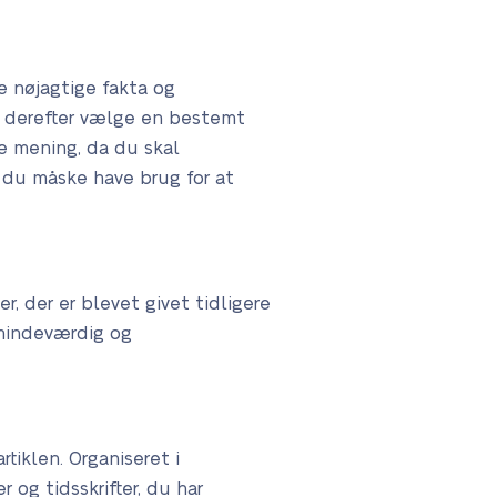
e nøjagtige fakta og
og derefter vælge en bestemt
e mening, da du skal
 du måske have brug for at
, der er blevet givet tidligere
 mindeværdig og
tiklen. Organiseret i
 og tidsskrifter, du har