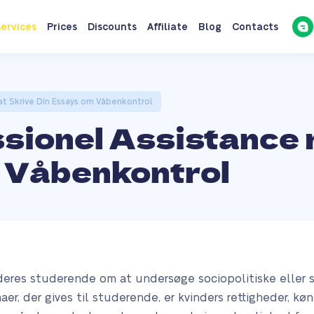
ervices
Prices
Discounts
Affiliate
Blog
Contacts
t Skrive Din Essays om Våbenkontrol
sionel Assistance 
 Våbenkontrol
deres studerende om at undersøge sociopolitiske eller s
, der gives til studerende, er kvinders rettigheder, køn