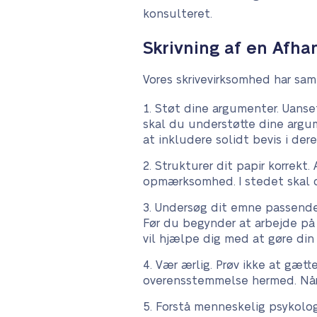
konsulteret.
Skrivning af en Afha
Vores skrivevirksomhed har saml
Støt dine argumenter. Uanse
skal du understøtte dine argu
at inkludere solidt bevis i dere
Strukturer dit papir korrekt
opmærksomhed. I stedet skal d
Undersøg dit emne passende. 
Før du begynder at arbejde på d
vil hjælpe dig med at gøre din
Vær ærlig. Prøv ikke at gætt
overensstemmelse hermed. Når d
Forstå menneskelig psykolog