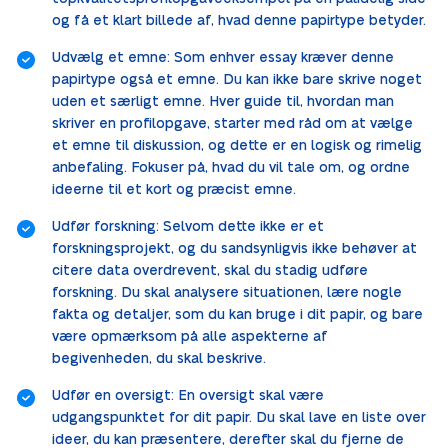
og få et klart billede af, hvad denne papirtype betyder.
Udvælg et emne: Som enhver essay kræver denne
papirtype også et emne. Du kan ikke bare skrive noget
uden et særligt emne. Hver guide til, hvordan man
skriver en profilopgave, starter med råd om at vælge
et emne til diskussion, og dette er en logisk og rimelig
anbefaling. Fokuser på, hvad du vil tale om, og ordne
ideerne til et kort og præcist emne.
Udfør forskning: Selvom dette ikke er et
forskningsprojekt, og du sandsynligvis ikke behøver at
citere data overdrevent, skal du stadig udføre
forskning. Du skal analysere situationen, lære nogle
fakta og detaljer, som du kan bruge i dit papir, og bare
være opmærksom på alle aspekterne af
begivenheden, du skal beskrive.
Udfør en oversigt: En oversigt skal være
udgangspunktet for dit papir. Du skal lave en liste over
ideer, du kan præsentere, derefter skal du fjerne de