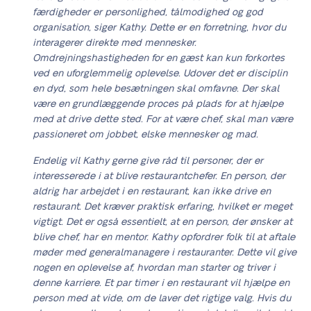
færdigheder er personlighed, tålmodighed og god
organisation, siger Kathy. Dette er en forretning, hvor du
interagerer direkte med mennesker.
Omdrejningshastigheden for en gæst kan kun forkortes
ved en uforglemmelig oplevelse. Udover det er disciplin
en dyd, som hele besætningen skal omfavne. Der skal
være en grundlæggende proces på plads for at hjælpe
med at drive dette sted. For at være chef, skal man være
passioneret om jobbet, elske mennesker og mad.
Endelig vil Kathy gerne give råd til personer, der er
interesserede i at blive restaurantchefer. En person, der
aldrig har arbejdet i en restaurant, kan ikke drive en
restaurant. Det kræver praktisk erfaring, hvilket er meget
vigtigt. Det er også essentielt, at en person, der ønsker at
blive chef, har en mentor. Kathy opfordrer folk til at aftale
møder med generalmanagere i restauranter. Dette vil give
nogen en oplevelse af, hvordan man starter og triver i
denne karriere. Et par timer i en restaurant vil hjælpe en
person med at vide, om de laver det rigtige valg. Hvis du