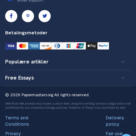
Email support
Betalingsmetoder
Populære artikler
Free Essays
© 2026 Papermasters.org
All rights reserved.
Terms and
Delivery
Conditions
policy
Privacy
Fair use