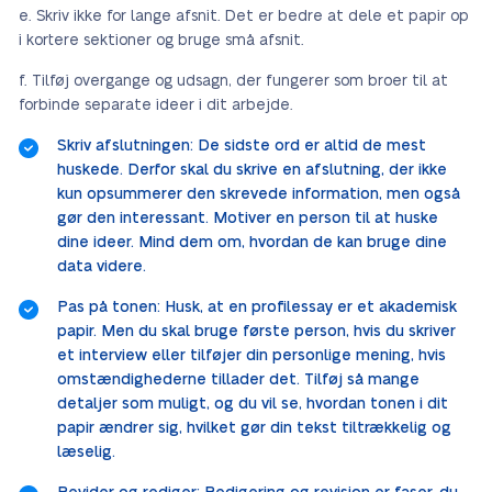
Skriv ikke for lange afsnit. Det er bedre at dele et papir op
i kortere sektioner og bruge små afsnit.
Tilføj overgange og udsagn, der fungerer som broer til at
forbinde separate ideer i dit arbejde.
Skriv afslutningen: De sidste ord er altid de mest
huskede. Derfor skal du skrive en afslutning, der ikke
kun opsummerer den skrevede information, men også
gør den interessant. Motiver en person til at huske
dine ideer. Mind dem om, hvordan de kan bruge dine
data videre.
Pas på tonen: Husk, at en profilessay er et akademisk
papir. Men du skal bruge første person, hvis du skriver
et interview eller tilføjer din personlige mening, hvis
omstændighederne tillader det. Tilføj så mange
detaljer som muligt, og du vil se, hvordan tonen i dit
papir ændrer sig, hvilket gør din tekst tiltrækkelig og
læselig.