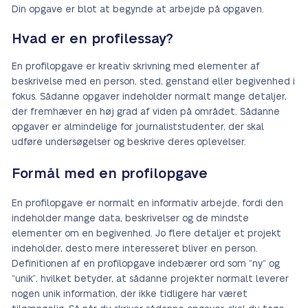
Din opgave er blot at begynde at arbejde på opgaven.
Hvad er en profilessay?
En profilopgave er kreativ skrivning med elementer af
beskrivelse med en person, sted, genstand eller begivenhed i
fokus. Sådanne opgaver indeholder normalt mange detaljer,
der fremhæver en høj grad af viden på området. Sådanne
opgaver er almindelige for journaliststudenter, der skal
udføre undersøgelser og beskrive deres oplevelser.
Formål med en profilopgave
En profilopgave er normalt en informativ arbejde, fordi den
indeholder mange data, beskrivelser og de mindste
elementer om en begivenhed. Jo flere detaljer et projekt
indeholder, desto mere interesseret bliver en person.
Definitionen af en profilopgave indebærer ord som “ny” og
“unik”, hvilket betyder, at sådanne projekter normalt leverer
nogen unik information, der ikke tidligere har været