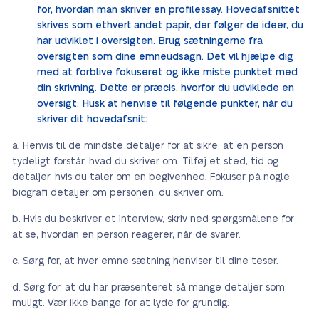
for, hvordan man skriver en profilessay. Hovedafsnittet
skrives som ethvert andet papir, der følger de ideer, du
har udviklet i oversigten. Brug sætningerne fra
oversigten som dine emneudsagn. Det vil hjælpe dig
med at forblive fokuseret og ikke miste punktet med
din skrivning. Dette er præcis, hvorfor du udviklede en
oversigt. Husk at henvise til følgende punkter, når du
skriver dit hovedafsnit:
Henvis til de mindste detaljer for at sikre, at en person
tydeligt forstår, hvad du skriver om. Tilføj et sted, tid og
detaljer, hvis du taler om en begivenhed. Fokuser på nogle
biografi detaljer om personen, du skriver om.
Hvis du beskriver et interview, skriv ned spørgsmålene for
at se, hvordan en person reagerer, når de svarer.
Sørg for, at hver emne sætning henviser til dine teser.
Sørg for, at du har præsenteret så mange detaljer som
muligt. Vær ikke bange for at lyde for grundig.