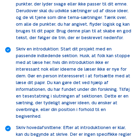
punkter, der lyder svage eller ikke passer til dit emne.
Derudover skal du udvikle sætninger ud af disse ideer,
og de vil tjene som dine tema-sætninger. Tænk over,
om alle de punkter, du har angivet, flyder logisk og kan
bruges til dit papir. Brug denne plan til at skabe en god
tekst, der følger de trin, der er beskrevet nedenfor.
Skriv en introduktion: Start dit projekt med en
passende indledende sektion. Husk, at folk kan stoppe
med at læse her, hvis din introduktion ikke er
interessant nok eller ideerne de læser ikke er nye for
dem. Gør en person interesseret i at fortsætte med at
læse dit papir. Du kan gøre det ved hjælp af
informationen, du har fundet under din forskning. Tilføj
en tesestatning i slutningen af sektionen. Dette er en
sætning, der tydeligt angiver ideen, du ønsker at
overbringe, eller din position i forhold til en
begivenhed.
Skriv hovedafsnittene: Efter at introduktionen er klar,
kan du begynde at skrive. Der er ingen specifikke regler