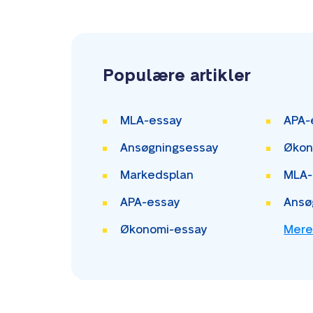
Populære artikler
MLA-essay
APA-
Ansøgningsessay
Økon
Markedsplan
MLA-
APA-essay
Ansø
Økonomi-essay
Mere