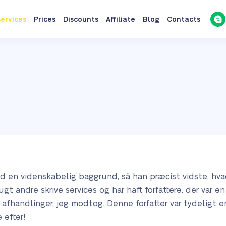
ervices
Prices
Discounts
Affiliate
Blog
Contacts
ed en videnskabelig baggrund, så han præcist vidste, hva
ugt andre skrive services og har haft forfattere, der var e
e afhandlinger, jeg modtog. Denne forfatter var tydeligt 
 efter!