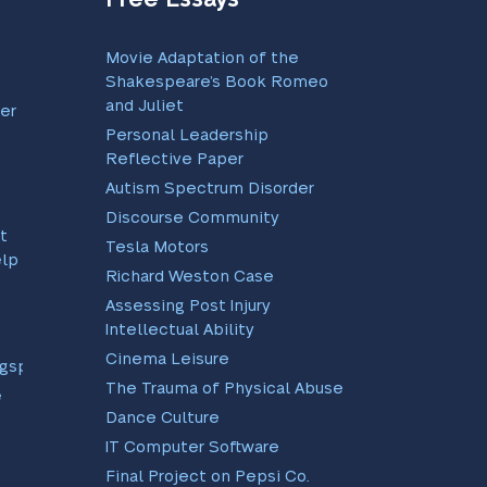
Movie Adaptation of the
Shakespeare’s Book Romeo
and Juliet
er
Personal Leadership
Reflective Paper
Autism Spectrum Disorder
Discourse Community
t
Tesla Motors
ælp
Richard Weston Case
Assessing Post Injury
Intellectual Ability
Cinema Leisure
ngsprogram
The Trauma of Physical Abuse
e
Dance Culture
IT Computer Software
Final Project on Pepsi Co.