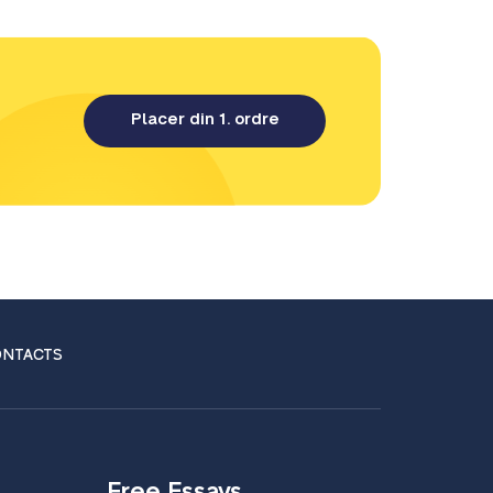
Placer din 1. ordre
NTACTS
Free Essays