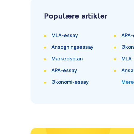
Populære artikler
MLA-essay
APA-
Ansøgningsessay
Økon
Markedsplan
MLA-
APA-essay
Ansø
Økonomi-essay
Mere