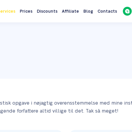
ervices
Prices
Discounts
Affiliate
Blog
Contacts
stisk opgave i nøjagtig overensstemmelse med mine instr
gende forfattere altid villige til det. Tak så meget!