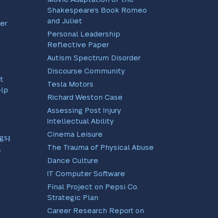
Shakespeare’s Book Romeo
and Juliet
er
Personal Leadership
Reflective Paper
Autism Spectrum Disorder
Discourse Community
t
Tesla Motors
ælp
Richard Weston Case
Assessing Post Injury
Intellectual Ability
Cinema Leisure
ngsprogram
The Trauma of Physical Abuse
e
Dance Culture
IT Computer Software
Final Project on Pepsi Co.
Strategic Plan
Career Research Report on