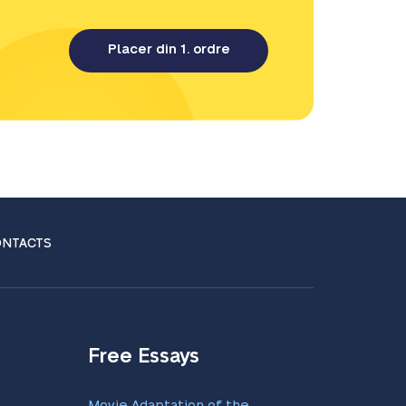
Placer din 1. ordre
NTACTS
Free Essays
Movie Adaptation of the