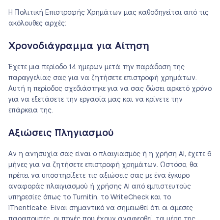
Η Πολιτική Επιστροφής Χρημάτων μας καθοδηγείται από τις
ακόλουθες αρχές:
Χρονοδιάγραμμα για Αίτηση
Έχετε μια περίοδο 14 ημερών μετά την παράδοση της
παραγγελίας σας για να ζητήσετε επιστροφή χρημάτων.
Αυτή η περίοδος σχεδιάστηκε για να σας δώσει αρκετό χρόνο
για να εξετάσετε την εργασία μας και να κρίνετε την
επάρκεια της.
Αξιώσεις Πληγιασμού
Αν η ανησυχία σας είναι ο πλαιγιασμός ή η χρήση AI, έχετε 6
μήνες για να ζητήσετε επιστροφή χρημάτων. Ωστόσο, θα
πρέπει να υποστηρίξετε τις αξιώσεις σας με ένα έγκυρο
αναφοράς πλαιγιασμού ή χρήσης AI από εμπιστευτούς
υπηρεσίες όπως το Turnitin, το WriteCheck και το
iThenticate. Είναι σημαντικό να σημειωθεί ότι οι άμεσες
παραπομπές, οι πηγές που έχουν αναφερθεί, τα μέρη της