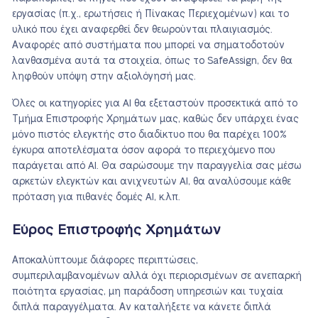
εργασίας (π.χ., ερωτήσεις ή Πίνακας Περιεχομένων) και το
υλικό που έχει αναφερθεί δεν θεωρούνται πλαιγιασμός.
Αναφορές από συστήματα που μπορεί να σηματοδοτούν
λανθασμένα αυτά τα στοιχεία, όπως το SafeAssign, δεν θα
ληφθούν υπόψη στην αξιολόγησή μας.
Όλες οι κατηγορίες για AI θα εξεταστούν προσεκτικά από το
Τμήμα Επιστροφής Χρημάτων μας, καθώς δεν υπάρχει ένας
μόνο πιστός ελεγκτής στο διαδίκτυο που θα παρέχει 100%
έγκυρα αποτελέσματα όσον αφορά το περιεχόμενο που
παράγεται από AI. Θα σαρώσουμε την παραγγελία σας μέσω
αρκετών ελεγκτών και ανιχνευτών AI, θα αναλύσουμε κάθε
πρόταση για πιθανές δομές AI, κ.λπ.
Εύρος Επιστροφής Χρημάτων
Αποκαλύπτουμε διάφορες περιπτώσεις,
συμπεριλαμβανομένων αλλά όχι περιορισμένων σε ανεπαρκή
ποιότητα εργασίας, μη παράδοση υπηρεσιών και τυχαία
διπλά παραγγέλματα. Αν καταλήξετε να κάνετε διπλά