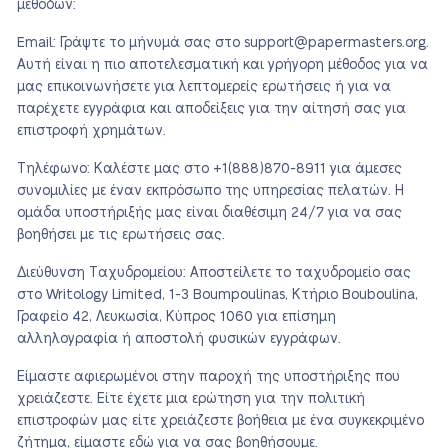
μεθόδων:
Email: Γράψτε το μήνυμά σας στο support@papermasters.org.
Αυτή είναι η πιο αποτελεσματική και γρήγορη μέθοδος για να
μας επικοινωνήσετε για λεπτομερείς ερωτήσεις ή για να
παρέχετε εγγράφια και αποδείξεις για την αίτησή σας για
επιστροφή χρημάτων.
Τηλέφωνο: Καλέστε μας στο +1(888)870-8911 για άμεσες
συνομιλίες με έναν εκπρόσωπο της υπηρεσίας πελατών. Η
ομάδα υποστήριξής μας είναι διαθέσιμη 24/7 για να σας
βοηθήσει με τις ερωτήσεις σας.
Διεύθυνση Ταχυδρομείου: Αποστείλετε το ταχυδρομείο σας
στο Writology Limited, 1-3 Boumpoulinas, Κτήριο Bouboulina,
Γραφείο 42, Λευκωσία, Κύπρος 1060 για επίσημη
αλληλογραφία ή αποστολή φυσικών εγγράφων.
Είμαστε αφιερωμένοι στην παροχή της υποστήριξης που
χρειάζεστε. Είτε έχετε μια ερώτηση για την πολιτική
επιστροφών μας είτε χρειάζεστε βοήθεια με ένα συγκεκριμένο
ζήτημα, είμαστε εδώ για να σας βοηθήσουμε.