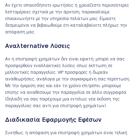
Αν έχετε οποιεσδήποτε ερωτήσεις ή χρειάζεστε περισσότερες
λεπτομέρειες σχετικά με την άρνηση, παρακαλούμε
επικοινωνήστε με την υπηρεσία πελατών μας. Είμαστε
δεσμευμένοι να βεβαιωθούμε ότι καταλαβαίνετε πλήρως την
απόφαση μας.
Αναλternative Λύσεις
Αν η επιστροφή χρημάτων δεν είναι εφικτή, μπορεί να σας
προσφερθούν εναλλακτικές λύσεις όπως έκπτωση σε
μελλοντικές παραγγελίες, VIP προσφορές ή δωρεάν
αναθεωρήσεις, ανάλογα με την συγκεκριμένη σας περίπτωση.
Με την έγκριση σας και εάν το χρόνο επιτρέπει, μπορούμε
επίσης να αναθέσουμε την παραγγελία σε άλλο συγγραφέα
(δηλαδή να σας παρέχουμε μια εντελώς νέα έκδοση της
παραγγελίας σας αντί για επιστροφή χρημάτων).
Διαδικασία Εφαρμογής Εφέσων
Συνήθως, η απόφαση για επιστροφή χρημάτων είναι τελική