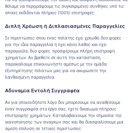
Για να διασφαλίσουμε την δίκαιη και διαφανή διαδικασία, θα
θέλαμε να περιγράψουμε τις συγκεκριμένες συνθήκες υπό τις
οποίες εκδίδονται πλήρεις (100%) επιστροφές:
Διπλή Χρέωση ή Διπλασιασμένες Παραγγελίες
Σε περιπτώσεις όπου ένας πελάτης έχει χρεωθεί δύο φορές
για την ίδια παραγγελία ή έχει κάνει λάθος και έχει
παραγγείλει δύο φορές, προσφέρουμε πλήρη επιστροφή
χρημάτων. Αν βρεθείτε σε αυτή την κατάσταση,
παρακαλούμε επικοινωνήστε αμέσως με την ομάδα
εξυπηρέτησης πελατών μας για να ακυρώσετε την
λανθασμένη παραγγελία.
Αδυναμία Εντολή Συγγραφέα
Αν για οποιονδήποτε λόγο δεν μπορέσουμε να αναθέσουμε
έναν συγγραφέα στο έργο σας, έχετε δικαίωμα πλήρους
επιστροφής χρημάτων. Καταλαβαίνουμε την σημασία της
ικανοποίησης των αναγκών σας και θα διασφαλίσουμε μια
άμεση επίλυση σε τέτοιες περιπτώσεις.