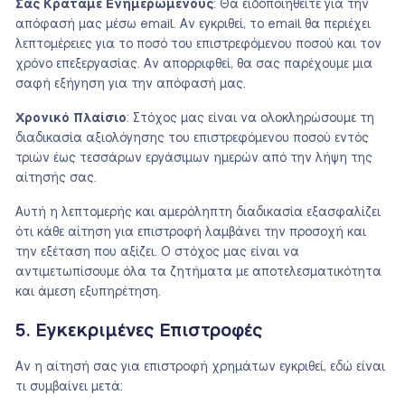
Σας Κρατάμε Ενημερωμένους
: Θα ειδοποιηθείτε για την
απόφασή μας μέσω email. Αν εγκριθεί, το email θα περιέχει
λεπτομέρειες για το ποσό του επιστρεφόμενου ποσού και τον
χρόνο επεξεργασίας. Αν απορριφθεί, θα σας παρέχουμε μια
σαφή εξήγηση για την απόφασή μας.
Χρονικό Πλαίσιο
: Στόχος μας είναι να ολοκληρώσουμε τη
διαδικασία αξιολόγησης του επιστρεφόμενου ποσού εντός
τριών έως τεσσάρων εργάσιμων ημερών από την λήψη της
αίτησής σας.
Αυτή η λεπτομερής και αμερόληπτη διαδικασία εξασφαλίζει
ότι κάθε αίτηση για επιστροφή λαμβάνει την προσοχή και
την εξέταση που αξίζει. Ο στόχος μας είναι να
αντιμετωπίσουμε όλα τα ζητήματα με αποτελεσματικότητα
και άμεση εξυπηρέτηση.
5. Εγκεκριμένες Επιστροφές
Αν η αίτησή σας για επιστροφή χρημάτων εγκριθεί, εδώ είναι
τι συμβαίνει μετά: