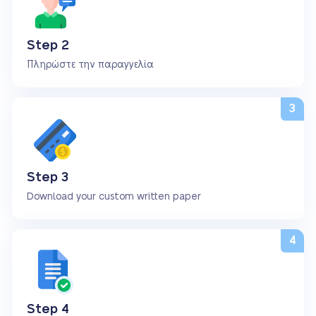
Step 2
Πληρώστε την παραγγελία
Step 3
Download your custom written paper
Step 4