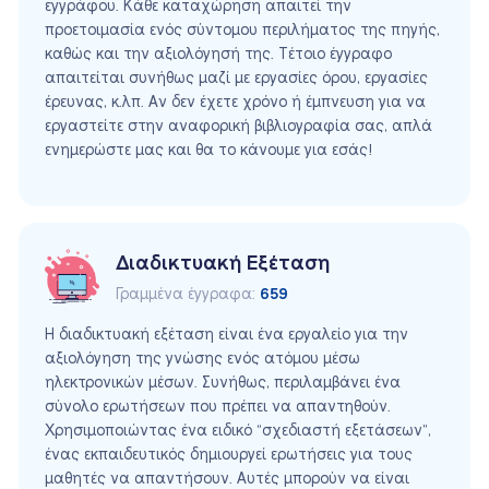
εγγράφου. Κάθε καταχώρηση απαιτεί την
προετοιμασία ενός σύντομου περιλήματος της πηγής,
καθώς και την αξιολόγησή της. Τέτοιο έγγραφο
απαιτείται συνήθως μαζί με εργασίες όρου, εργασίες
έρευνας, κ.λπ. Αν δεν έχετε χρόνο ή έμπνευση για να
εργαστείτε στην αναφορική βιβλιογραφία σας, απλά
ενημερώστε μας και θα το κάνουμε για εσάς!
Διαδικτυακή Εξέταση
Γραμμένα έγγραφα:
659
Η διαδικτυακή εξέταση είναι ένα εργαλείο για την
αξιολόγηση της γνώσης ενός ατόμου μέσω
ηλεκτρονικών μέσων. Συνήθως, περιλαμβάνει ένα
σύνολο ερωτήσεων που πρέπει να απαντηθούν.
Χρησιμοποιώντας ένα ειδικό “σχεδιαστή εξετάσεων”,
ένας εκπαιδευτικός δημιουργεί ερωτήσεις για τους
μαθητές να απαντήσουν. Αυτές μπορούν να είναι