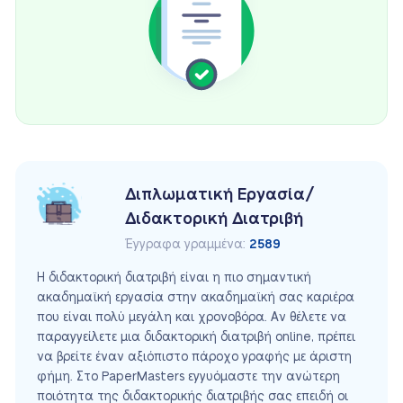
Διπλωματική Εργασία/
Διδακτορική Διατριβή
Έγγραφα γραμμένα:
2589
Η διδακτορική διατριβή είναι η πιο σημαντική
ακαδημαϊκή εργασία στην ακαδημαϊκή σας καριέρα
που είναι πολύ μεγάλη και χρονοβόρα. Αν θέλετε να
παραγγείλετε μια διδακτορική διατριβή online, πρέπει
να βρείτε έναν αξιόπιστο πάροχο γραφής με άριστη
φήμη. Στο PaperMasters εγγυόμαστε την ανώτερη
ποιότητα της διδακτορικής διατριβής σας επειδή οι