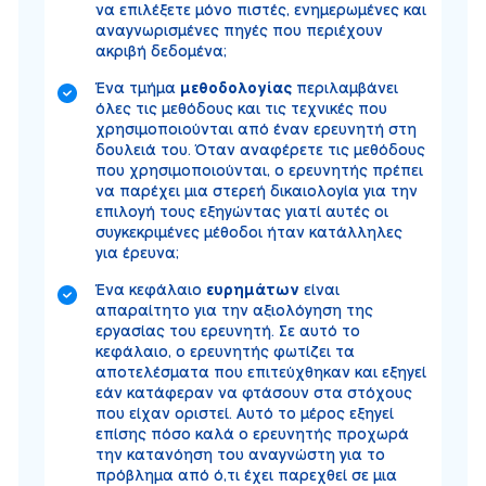
να επιλέξετε μόνο πιστές, ενημερωμένες και
αναγνωρισμένες πηγές που περιέχουν
ακριβή δεδομένα;
Ένα τμήμα
μεθοδολογίας
περιλαμβάνει
όλες τις μεθόδους και τις τεχνικές που
χρησιμοποιούνται από έναν ερευνητή στη
δουλειά του. Όταν αναφέρετε τις μεθόδους
που χρησιμοποιούνται, ο ερευνητής πρέπει
να παρέχει μια στερεή δικαιολογία για την
επιλογή τους εξηγώντας γιατί αυτές οι
συγκεκριμένες μέθοδοι ήταν κατάλληλες
για έρευνα;
Ένα κεφάλαιο
ευρημάτων
είναι
απαραίτητο για την αξιολόγηση της
εργασίας του ερευνητή. Σε αυτό το
κεφάλαιο, ο ερευνητής φωτίζει τα
αποτελέσματα που επιτεύχθηκαν και εξηγεί
εάν κατάφεραν να φτάσουν στα στόχους
που είχαν οριστεί. Αυτό το μέρος εξηγεί
επίσης πόσο καλά ο ερευνητής προχωρά
την κατανόηση του αναγνώστη για το
πρόβλημα από ό,τι έχει παρεχθεί σε μια