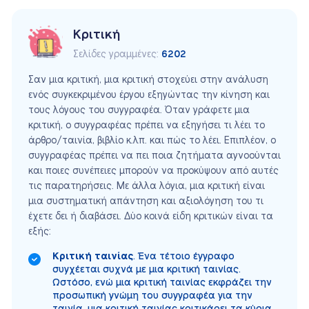
Κριτική
Σελίδες γραμμένες:
6202
Σαν μια κριτική, μια κριτική στοχεύει στην ανάλυση
ενός συγκεκριμένου έργου εξηγώντας την κίνηση και
τους λόγους του συγγραφέα. Όταν γράφετε μια
κριτική, ο συγγραφέας πρέπει να εξηγήσει τι λέει το
άρθρο/ταινία, βιβλίο κ.λπ. και πώς το λέει. Επιπλέον, ο
συγγραφέας πρέπει να πει ποια ζητήματα αγνοούνται
και ποιες συνέπειες μπορούν να προκύψουν από αυτές
τις παρατηρήσεις. Με άλλα λόγια, μια κριτική είναι
μια συστηματική απάντηση και αξιολόγηση του τι
έχετε δει ή διαβάσει. Δύο κοινά είδη κριτικών είναι τα
εξής:
Κριτική ταινίας
. Ένα τέτοιο έγγραφο
συγχέεται συχνά με μια κριτική ταινίας.
Ωστόσο, ενώ μια κριτική ταινίας εκφράζει την
προσωπική γνώμη του συγγραφέα για την
ταινία, μια κριτική ταινίας κριτικάρει τα κύρια