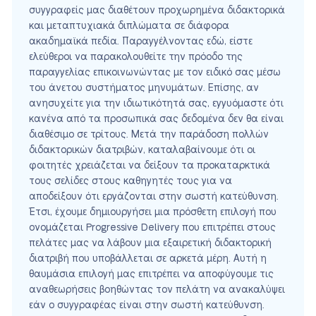
συγγραφείς μας διαθέτουν προχωρημένα διδακτορικά
και μεταπτυχιακά διπλώματα σε διάφορα
ακαδημαϊκά πεδία. Παραγγέλνοντας εδώ, είστε
ελεύθεροι να παρακολουθείτε την πρόοδο της
παραγγελίας επικοινωνώντας με τον ειδικό σας μέσω
του άνετου συστήματος μηνυμάτων. Επίσης, αν
ανησυχείτε για την ιδιωτικότητά σας, εγγυόμαστε ότι
κανένα από τα προσωπικά σας δεδομένα δεν θα είναι
διαθέσιμο σε τρίτους. Μετά την παράδοση πολλών
διδακτορικών διατριβών, καταλαβαίνουμε ότι οι
φοιτητές χρειάζεται να δείξουν τα προκαταρκτικά
τους σελίδες στους καθηγητές τους για να
αποδείξουν ότι εργάζονται στην σωστή κατεύθυνση.
Έτσι, έχουμε δημιουργήσει μια πρόσθετη επιλογή που
ονομάζεται Progressive Delivery που επιτρέπει στους
πελάτες μας να λάβουν μια εξαιρετική διδακτορική
διατριβή που υποβάλλεται σε αρκετά μέρη. Αυτή η
θαυμάσια επιλογή μας επιτρέπει να αποφύγουμε τις
αναθεωρήσεις βοηθώντας τον πελάτη να ανακαλύψει
εάν ο συγγραφέας είναι στην σωστή κατεύθυνση.