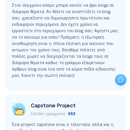
Στον σύγχρονο κόσμο, μπορεί κανείς να βρει blogs σε
διάφορα θέματα. Αν θέλετε να αναπτύξετε το blog
σας, χρειάζεστε να δημιουργήσετε πρωτότυπο και
ενδιαφέρον περιεχόμενο. Δεν έχετε χρόνο να
εργαστείτε στο περιεχόμενο του blog σας; Αφήστε μας
να το κάνουμε για εσάς! Πράγματι, η εξωτερική
αναθεώρηση είναι η τέλεια επιλογή για εκείνους που
εκτιμούν τον χρόνο τους. Βοηθάμε πελάτες από
πολλές χώρες να διαχειρίζονται τα blogs τους σε
διάφορα θέματα καθώς το γράψιμο εξαιρετικών
άρθρων blog είναι ένα από τα κύρια πεδία ειδίκευσης
μας. Κάνετε την σωστή επιλογή!
Capstone Project
Σελίδες γραμμένες:
953
Ένα project capstone είναι η τελευταία, αλλά και η