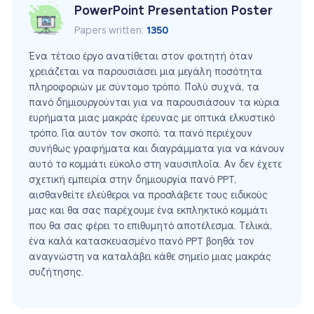
PowerPoint Presentation Poster
Papers written:
1350
Ένα τέτοιο έργο ανατίθεται στον φοιτητή όταν
χρειάζεται να παρουσιάσει μια μεγάλη ποσότητα
πληροφοριών με σύντομο τρόπο. Πολύ συχνά, τα
πανό δημιουργούνται για να παρουσιάσουν τα κύρια
ευρήματα μιας μακράς έρευνας με οπτικά ελκυστικό
τρόπο. Για αυτόν τον σκοπό, τα πανό περιέχουν
συνήθως γραφήματα και διαγράμματα για να κάνουν
αυτό το κομμάτι εύκολο στη ναυσιπλοΐα. Αν δεν έχετε
σχετική εμπειρία στην δημιουργία πανό PPT,
αισθανθείτε ελεύθεροι να προσλάβετε τους ειδικούς
μας και θα σας παρέχουμε ένα εκπληκτικό κομμάτι
που θα σας φέρει το επιθυμητό αποτέλεσμα. Τελικά,
ένα καλά κατασκευασμένο πανό PPT βοηθά τον
αναγνώστη να καταλάβει κάθε σημείο μιας μακράς
συζήτησης.