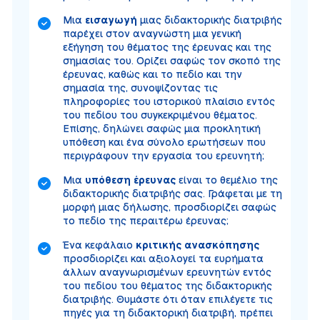
Μια
εισαγωγή
μιας διδακτορικής διατριβής
παρέχει στον αναγνώστη μια γενική
εξήγηση του θέματος της έρευνας και της
σημασίας του. Ορίζει σαφώς τον σκοπό της
έρευνας, καθώς και το πεδίο και την
σημασία της, συνοψίζοντας τις
πληροφορίες του ιστορικού πλαίσιο εντός
του πεδίου του συγκεκριμένου θέματος.
Επίσης, δηλώνει σαφώς μια προκλητική
υπόθεση και ένα σύνολο ερωτήσεων που
περιγράφουν την εργασία του ερευνητή;
Μια
υπόθεση έρευνας
είναι το θεμέλιο της
διδακτορικής διατριβής σας. Γράφεται με τη
μορφή μιας δήλωσης, προσδιορίζει σαφώς
το πεδίο της περαιτέρω έρευνας;
Ένα κεφάλαιο
κριτικής ανασκόπησης
προσδιορίζει και αξιολογεί τα ευρήματα
άλλων αναγνωρισμένων ερευνητών εντός
του πεδίου του θέματος της διδακτορικής
διατριβής. Θυμάστε ότι όταν επιλέγετε τις
πηγές για τη διδακτορική διατριβή, πρέπει