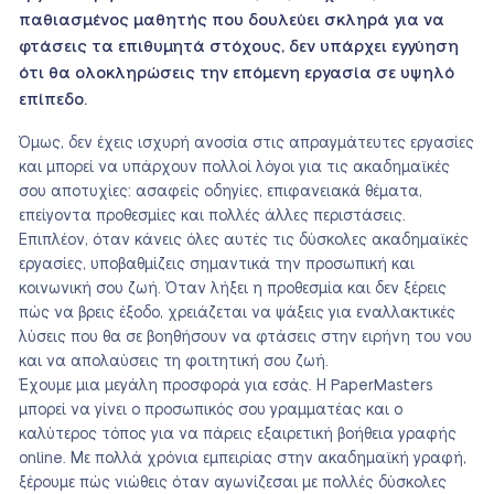
παθιασμένος μαθητής που δουλεύει σκληρά για να
φτάσεις τα επιθυμητά στόχους, δεν υπάρχει εγγύηση
ότι θα ολοκληρώσεις την επόμενη εργασία σε υψηλό
επίπεδο.
Όμως, δεν έχεις ισχυρή ανοσία στις απραγμάτευτες εργασίες
και μπορεί να υπάρχουν πολλοί λόγοι για τις ακαδημαϊκές
σου αποτυχίες: ασαφείς οδηγίες, επιφανειακά θέματα,
επείγοντα προθεσμίες και πολλές άλλες περιστάσεις.
Επιπλέον, όταν κάνεις όλες αυτές τις δύσκολες ακαδημαϊκές
εργασίες, υποβαθμίζεις σημαντικά την προσωπική και
κοινωνική σου ζωή. Όταν λήξει η προθεσμία και δεν ξέρεις
πώς να βρεις έξοδο, χρειάζεται να ψάξεις για εναλλακτικές
λύσεις που θα σε βοηθήσουν να φτάσεις στην ειρήνη του νου
και να απολαύσεις τη φοιτητική σου ζωή.
Έχουμε μια μεγάλη προσφορά για εσάς. Η PaperMasters
μπορεί να γίνει ο προσωπικός σου γραμματέας και ο
καλύτερος τόπος για να πάρεις εξαιρετική βοήθεια γραφής
online. Με πολλά χρόνια εμπειρίας στην ακαδημαϊκή γραφή,
ξέρουμε πώς νιώθεις όταν αγωνίζεσαι με πολλές δύσκολες