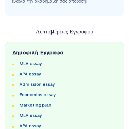
εύκολα την ακαδημαϊκή σας απόδοση!
Λεπτομέρειες Έγγραφου
Δημοφιλή Έγγραφα
MLA essay
APA essay
Admission essay
Economics essay
Marketing plan
MLA essay
APA essay