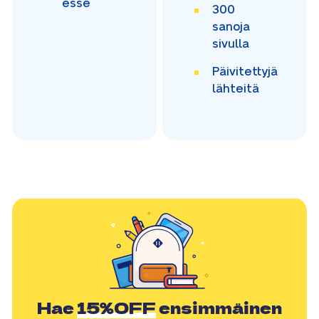
esse
300
sanoja
sivulla
Päivitettyjä
lähteitä
Hae
15%OFF
ensimmäinen