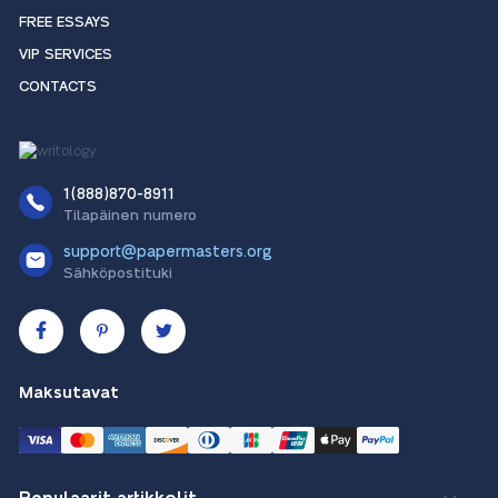
FREE ESSAYS
VIP SERVICES
CONTACTS
1(888)870-8911
Tilapäinen numero
support@papermasters.org
Sähköpostituki
Maksutavat