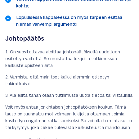
kohta;
Lopullisessa kappaleessa on myös tarpeen esittää
hieman vahvempi argumentti.
Johtopäätös
On suositeltavaa aloittaa johtopäätöksellä uudelleen
esitettyä väitettä. Se muistuttaa lukijoita tutkimuksen
keskustelupisteen siitä.
Varmista, että mainitset kaikki aiemmin esitetyn
tukiratkaisut.
Älä esitä tähän osaan tutkimusta uutta tietoa tai viittauksia.
Voit myös antaa jonkinlaisen johtopäätöksen koukun. Tämä
lause on suunnattu motivoimaan lukijoita ottamaan toimia
käsitellyn ongelman ratkaisemiseksi. Se voi olla toimintakutsu
tai kysymys, joka tekee tulevasta keskustelusta mahdollisen.