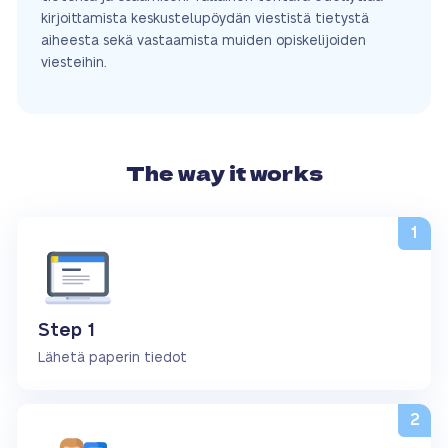
kirjoittamista keskustelupöydän viestistä tietystä
aiheesta sekä vastaamista muiden opiskelijoiden
viesteihin.
The way it works
Step 1
Lähetä paperin tiedot