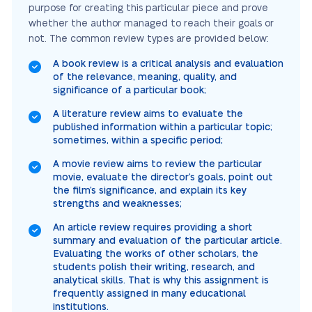
purpose for creating this particular piece and prove
whether the author managed to reach their goals or
not. The common review types are provided below:
A book review is a critical analysis and evaluation
of the relevance, meaning, quality, and
significance of a particular book;
A literature review aims to evaluate the
published information within a particular topic;
sometimes, within a specific period;
A movie review aims to review the particular
movie, evaluate the director’s goals, point out
the film’s significance, and explain its key
strengths and weaknesses;
An article review requires providing a short
summary and evaluation of the particular article.
Evaluating the works of other scholars, the
students polish their writing, research, and
analytical skills. That is why this assignment is
frequently assigned in many educational
institutions.