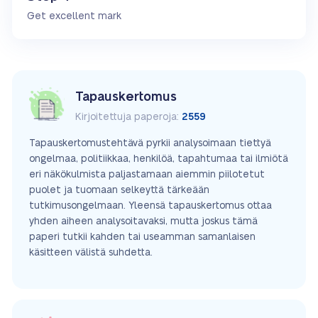
Get excellent mark
Tapauskertomus
Kirjoitettuja paperoja:
2559
Tapauskertomustehtävä pyrkii analysoimaan tiettyä
ongelmaa, politiikkaa, henkilöä, tapahtumaa tai ilmiötä
eri näkökulmista paljastamaan aiemmin piilotetut
puolet ja tuomaan selkeyttä tärkeään
tutkimusongelmaan. Yleensä tapauskertomus ottaa
yhden aiheen analysoitavaksi, mutta joskus tämä
paperi tutkii kahden tai useamman samanlaisen
käsitteen välistä suhdetta.