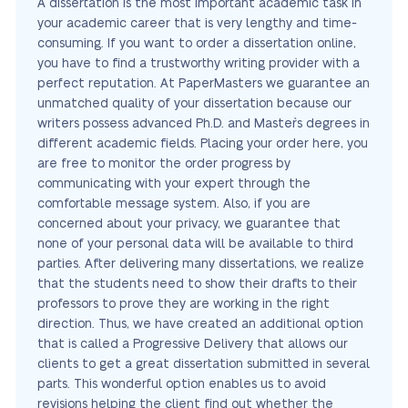
A dissertation is the most important academic task in
your academic career that is very lengthy and time-
consuming. If you want to order a dissertation online,
you have to find a trustworthy writing provider with a
perfect reputation. At PaperMasters we guarantee an
unmatched quality of your dissertation because our
writers possess advanced Ph.D. and Master`s degrees in
different academic fields. Placing your order here, you
are free to monitor the order progress by
communicating with your expert through the
comfortable message system. Also, if you are
concerned about your privacy, we guarantee that
none of your personal data will be available to third
parties. After delivering many dissertations, we realize
that the students need to show their drafts to their
professors to prove they are working in the right
direction. Thus, we have created an additional option
that is called a Progressive Delivery that allows our
clients to get a great dissertation submitted in several
parts. This wonderful option enables us to avoid
revisions helping the client find out whether the