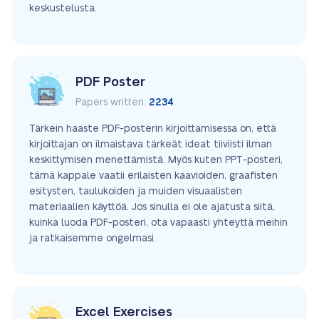
keskustelusta.
PDF Poster
Papers written:
2234
Tärkein haaste PDF-posterin kirjoittamisessa on, että
kirjoittajan on ilmaistava tärkeät ideat tiiviisti ilman
keskittymisen menettämistä. Myös kuten PPT-posteri,
tämä kappale vaatii erilaisten kaavioiden, graafisten
esitysten, taulukoiden ja muiden visuaalisten
materiaalien käyttöä. Jos sinulla ei ole ajatusta siitä,
kuinka luoda PDF-posteri, ota vapaasti yhteyttä meihin
ja ratkaisemme ongelmasi.
Excel Exercises