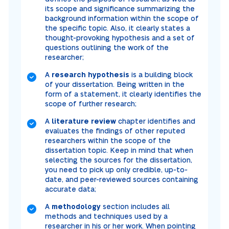
its scope and significance summarizing the
background information within the scope of
the specific topic. Also, it clearly states a
thought-provoking hypothesis and a set of
questions outlining the work of the
researcher;
A
research hypothesis
is a building block
of your dissertation. Being written in the
form of a statement, it clearly identifies the
scope of further research;
A
literature review
chapter identifies and
evaluates the findings of other reputed
researchers within the scope of the
dissertation topic. Keep in mind that when
selecting the sources for the dissertation,
you need to pick up only credible, up-to-
date, and peer-reviewed sources containing
accurate data;
A
methodology
section includes all
methods and techniques used by a
researcher in his or her work. When pointing