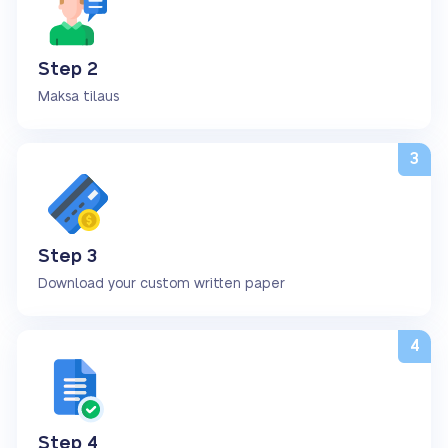
Step 2
Maksa tilaus
Step 3
Download your custom written paper
Step 4