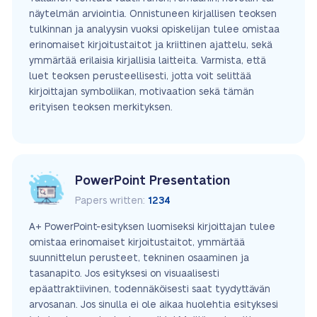
näytelmän arviointia. Onnistuneen kirjallisen teoksen
tulkinnan ja analyysin vuoksi opiskelijan tulee omistaa
erinomaiset kirjoitustaitot ja kriittinen ajattelu, sekä
ymmärtää erilaisia kirjallisia laitteita. Varmista, että
luet teoksen perusteellisesti, jotta voit selittää
kirjoittajan symboliikan, motivaation sekä tämän
erityisen teoksen merkityksen.
PowerPoint Presentation
Papers written:
1234
A+ PowerPoint-esityksen luomiseksi kirjoittajan tulee
omistaa erinomaiset kirjoitustaitot, ymmärtää
suunnittelun perusteet, tekninen osaaminen ja
tasanapito. Jos esityksesi on visuaalisesti
epäattraktiivinen, todennäköisesti saat tyydyttävän
arvosanan. Jos sinulla ei ole aikaa huolehtia esityksesi