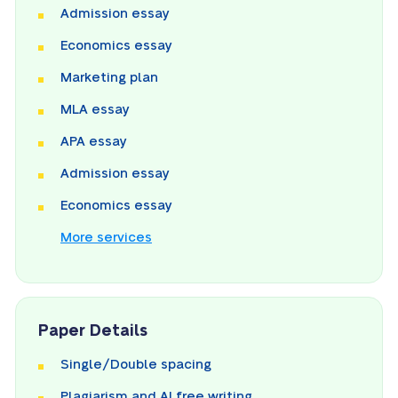
Admission essay
Economics essay
Marketing plan
MLA essay
APA essay
Admission essay
Economics essay
More services
Paper Details
Single/Double spacing
Plagiarism and AI free writing