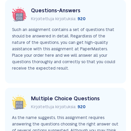
Questions-Answers
Kirjoitettuja kirjoituksia:
920
Such an assignment contains a set of questions that
should be answered in detail. Regardless of the
nature of the questions, you can get high-quality
assistance with this assignment at PaperMasters.
Place your order here and we will answer all your
questions thoroughly and correctly so that you could
receive the expected result.
Multiple Choice Questions
Kirjoitettuja kirjoituksia:
920
As the name suggests, this assignment requires
answering the questions choosing the right answer out
of several options suggested. Although you may think