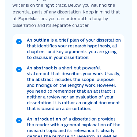
writer is on the right track. Below, you will find the
essential parts of any dissertation. Keep in mind that
at PaperMasters, you can order both a lengthy
dissertation and its separate chapter:
An
outline
is a brief plan of your dissertation
that identifies your research hypothesis, all
chapters, and key arguments you are going
to discuss in your dissertation;
An
abstract
is a short but powerful
statement that describes your work. Usually,
the abstract includes the scope, purpose,
and findings of the lengthy work. However,
you need to remember that an abstract is
neither a review nor an evaluation of your
dissertation. It is rather an original document
that is based on a dissertation;
An
introduction
of a dissertation provides
the reader with a general explanation of the
research topic and its relevance. It clearly
defines the purpose of research, as well as