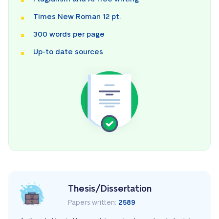
Times New Roman 12 pt.
300 words per page
Up-to date sources
Thesis/Dissertation
Papers written:
2589