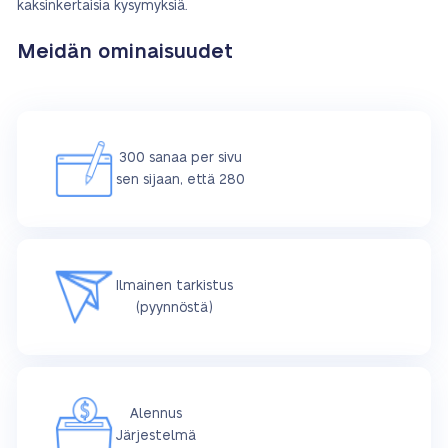
kaksinkertaisia kysymyksiä.
Meidän ominaisuudet
300 sanaa per sivu
sen sijaan, että 280
Ilmainen tarkistus
(pyynnöstä)
Alennus
Järjestelmä