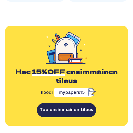
Hae
15%OFF
ensimmäinen
tilaus
koodi
mypapers15
Tee ensimmäinen tilaus