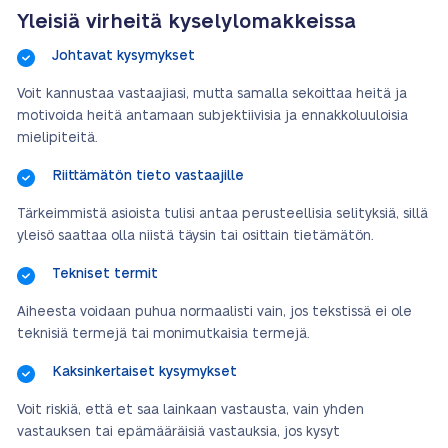
Yleisiä virheitä kyselylomakkeissa
Johtavat kysymykset
Voit kannustaa vastaajiasi, mutta samalla sekoittaa heitä ja
motivoida heitä antamaan subjektiivisia ja ennakkoluuloisia
mielipiteitä.
Riittämätön tieto vastaajille
Tärkeimmistä asioista tulisi antaa perusteellisia selityksiä, sillä
yleisö saattaa olla niistä täysin tai osittain tietämätön.
Tekniset termit
Aiheesta voidaan puhua normaalisti vain, jos tekstissä ei ole
teknisiä termejä tai monimutkaisia termejä.
Kaksinkertaiset kysymykset
Voit riskiä, että et saa lainkaan vastausta, vain yhden
vastauksen tai epämääräisiä vastauksia, jos kysyt