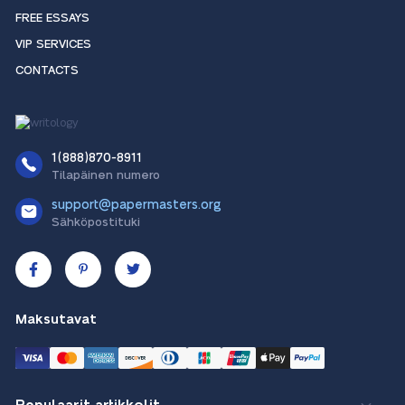
FREE ESSAYS
VIP SERVICES
CONTACTS
1(888)870-8911
Tilapäinen numero
support@papermasters.org
Sähköpostituki
Maksutavat