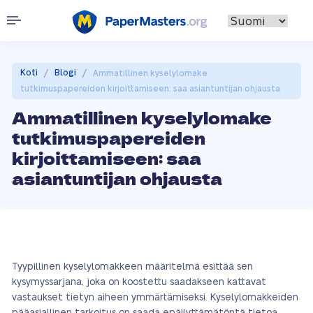
/
/
Koti
Blogi
Ammatillinen kyselylomake
tutkimuspapereiden kirjoittamiseen: saa asiantuntijan ohjausta
Ammatillinen kyselylomake
tutkimuspapereiden
kirjoittamiseen: saa
asiantuntijan ohjausta
Tyypillinen kyselylomakkeen määritelmä esittää sen
kysymyssarjana, joka on koostettu saadakseen kattavat
vastaukset tietyn aiheen ymmärtämiseksi. Kyselylomakkeiden