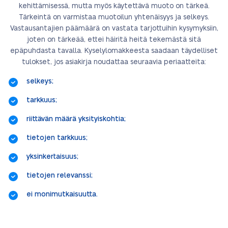
kehittämisessä, mutta myös käytettävä muoto on tärkeä.
Tärkeintä on varmistaa muotoilun yhtenäisyys ja selkeys.
Vastausantajien päämäärä on vastata tarjottuihin kysymyksiin,
joten on tärkeää, ettei häiritä heitä tekemästä sitä
epäpuhdasta tavalla. Kyselylomakkeesta saadaan täydelliset
tulokset, jos asiakirja noudattaa seuraavia periaatteita:
selkeys;
tarkkuus;
riittävän määrä yksityiskohtia;
tietojen tarkkuus;
yksinkertaisuus;
tietojen relevanssi;
ei monimutkaisuutta.