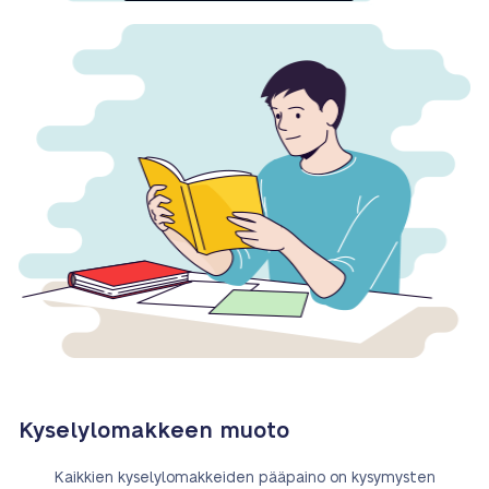
Kyselylomakkeen muoto
Kaikkien kyselylomakkeiden pääpaino on kysymysten