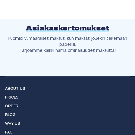
Asiakaskertomukset
Huomioi ylimääräiset maksut, kun maksat jollekin tekemään
paperisi.
Tarjoamme kaikki nämä ominaisuudet maksutta!
ABOUT US
PRICES
ORDER
BLOG
WHY US
FAQ