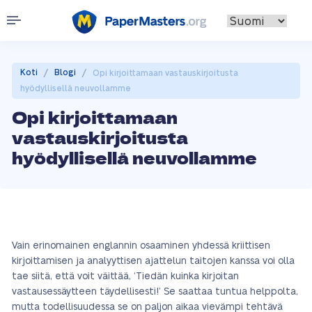
/
/
Koti
Blogi
Opi kirjoittamaan vastauskirjoitusta
hyödyllisellä neuvollamme
Opi kirjoittamaan
vastauskirjoitusta
hyödyllisellä neuvollamme
Vain erinomainen englannin osaaminen yhdessä kriittisen
kirjoittamisen ja analyyttisen ajattelun taitojen kanssa voi olla
tae siitä, että voit väittää, ‘Tiedän kuinka kirjoitan
vastausessäytteen täydellisesti!’ Se saattaa tuntua helppolta,
mutta todellisuudessa se on paljon aikaa vievämpi tehtävä