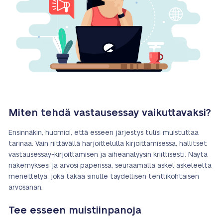
Miten tehdä vastausessay vaikuttavaksi?
Ensinnäkin, huomioi, että esseen järjestys tulisi muistuttaa
tarinaa. Vain riittävällä harjoittelulla kirjoittamisessa, hallitset
vastausessay-kirjoittamisen ja aiheanalyysin kriittisesti. Näytä
näkemyksesi ja arvosi paperissa, seuraamalla askel askeleelta
menettelyä, joka takaa sinulle täydellisen tenttikohtaisen
arvosanan.
Tee esseen muistiinpanoja