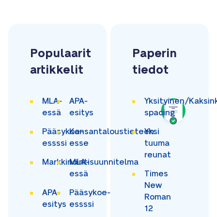
Populaarit
Paperin
artikkelit
tiedot
MLA-
APA-
Yksityinen/Kaksin
essä
esitys
spacing
Pääsykoe-
Kansantaloustieteen
Yksi
essssi
esse
tuuma
reunat
Markkinointisuunnitelma
MLA-
essä
Times
New
APA-
Pääsykoe-
Roman
esitys
essssi
12