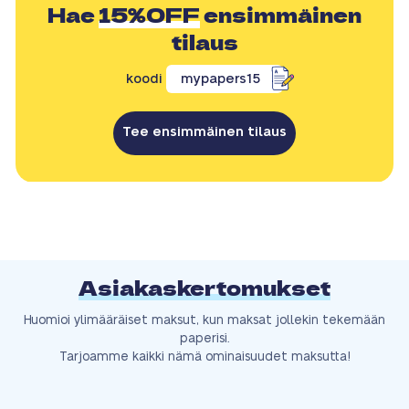
Hae
15%OFF
ensimmäinen
tilaus
koodi
mypapers15
Tee ensimmäinen tilaus
Asiakaskertomukset
Huomioi ylimääräiset maksut, kun maksat jollekin tekemään
paperisi.
Tarjoamme kaikki nämä ominaisuudet maksutta!