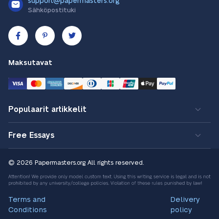
support@papermasters.org
Sähköpostituki
Maksutavat
Populaarit artikkelit
Free Essays
© 2026 Papermasters.org
All rights reserved.
Terms and
Delivery
Conditions
policy