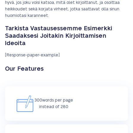
hyvä, jos joku voisi katsoa, mitä olet kirjoittanut, ja osoittaa
heikkoudet sekä korjata virheet, jotka saattavat olla sinun
huomiotasi karanneet.
Tarkista Vastausessemme Esimerkki
Saadaksesi Joitakin Kirjoittamisen
Ideoita
[Response-paper-example]
Our Features
300words per page
instead of 280