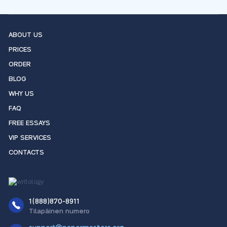
ABOUT US
PRICES
ORDER
BLOG
WHY US
FAQ
FREE ESSAYS
VIP SERVICES
CONTACTS
1(888)870-8911
Tilapäinen numero