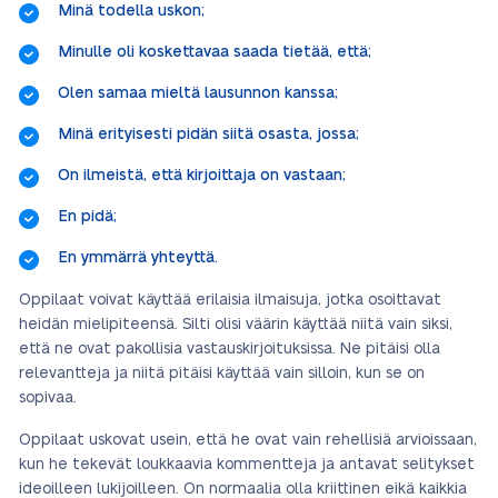
Minä todella uskon;
Minulle oli koskettavaa saada tietää, että;
Olen samaa mieltä lausunnon kanssa;
Minä erityisesti pidän siitä osasta, jossa;
On ilmeistä, että kirjoittaja on vastaan;
En pidä;
En ymmärrä yhteyttä.
Oppilaat voivat käyttää erilaisia ilmaisuja, jotka osoittavat
heidän mielipiteensä. Silti olisi väärin käyttää niitä vain siksi,
että ne ovat pakollisia vastauskirjoituksissa. Ne pitäisi olla
relevantteja ja niitä pitäisi käyttää vain silloin, kun se on
sopivaa.
Oppilaat uskovat usein, että he ovat vain rehellisiä arvioissaan,
kun he tekevät loukkaavia kommentteja ja antavat selitykset
ideoilleen lukijoilleen. On normaalia olla kriittinen eikä kaikkia