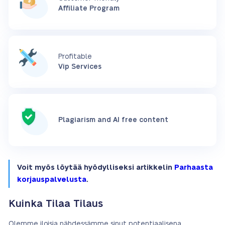
Affiliate Program
Profitable
Vip Services
Plagiarism and AI free content
Voit myös löytää hyödylliseksi artikkelin
Parhaasta
korjauspalvelusta
.
Kuinka Tilaa Tilaus
Olemme iloisia nähdessämme sinut potentiaalisena