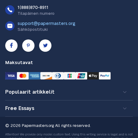
1(888)870-8911
Tilapäinen numero
support@papermasters.org
Sähköpostituki
Maksutavat
Populaarit artikkelit
Free Essays
© 2026 Papermasters.org
All rights reserved.