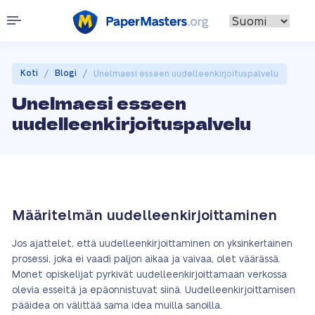
/
/
Koti
Blogi
Unelmaesi esseen uudelleenkirjoituspalvelu
Unelmaesi esseen
uudelleenkirjoituspalvelu
Määritelmän uudelleenkirjoittaminen
Jos ajattelet, että uudelleenkirjoittaminen on yksinkertainen
prosessi, joka ei vaadi paljon aikaa ja vaivaa, olet väärässä.
Monet opiskelijat pyrkivät uudelleenkirjoittamaan verkossa
olevia esseitä ja epäonnistuvat siinä. Uudelleenkirjoittamisen
pääidea on välittää sama idea muilla sanoilla.