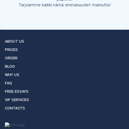
Tarjoamme kaikki nämä ominaisuudet maksutta!
ABOUT US
PRICES
ORDER
BLOG
WHY US
FAQ
FREE ESSAYS
VIP SERVICES
CONTACTS