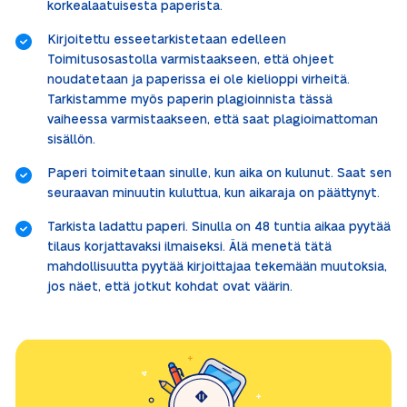
korkealaatuisesta paperista.
Kirjoitettu esseetarkistetaan edelleen
Toimitusosastolla varmistaakseen, että ohjeet
noudatetaan ja paperissa ei ole kielioppi virheitä.
Tarkistamme myös paperin plagioinnista tässä
vaiheessa varmistaakseen, että saat plagioimattoman
sisällön.
Paperi toimitetaan sinulle, kun aika on kulunut. Saat sen
seuraavan minuutin kuluttua, kun aikaraja on päättynyt.
Tarkista ladattu paperi. Sinulla on 48 tuntia aikaa pyytää
tilaus korjattavaksi ilmaiseksi. Älä menetä tätä
mahdollisuutta pyytää kirjoittajaa tekemään muutoksia,
jos näet, että jotkut kohdat ovat väärin.