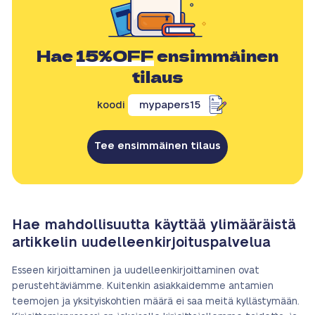
Hae
15%OFF
ensimmäinen
tilaus
koodi
mypapers15
Tee ensimmäinen tilaus
Hae mahdollisuutta käyttää ylimääräistä
artikkelin uudelleenkirjoituspalvelua
Esseen kirjoittaminen ja uudelleenkirjoittaminen ovat
perustehtäviämme. Kuitenkin asiakkaidemme antamien
teemojen ja yksityiskohtien määrä ei saa meitä kyllästymään.