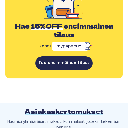
Hae
15%OFF
ensimmäinen
tilaus
koodi
mypapers15
Tee ensimmäinen tilaus
Asiakaskertomukset
Huomioi ylimääräiset maksut, kun maksat jollekin tekemään
paperisi.