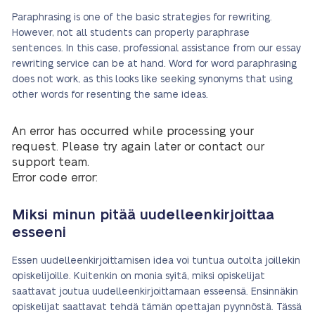
Paraphrasing is one of the basic strategies for rewriting.
However, not all students can properly paraphrase
sentences. In this case, professional assistance from our essay
rewriting service can be at hand. Word for word paraphrasing
does not work, as this looks like seeking synonyms that using
other words for resenting the same ideas.
An error has occurred while processing your
request. Please try again later or contact our
support team.
Error code error:
Miksi minun pitää uudelleenkirjoittaa
esseeni
Essen uudelleenkirjoittamisen idea voi tuntua outolta joillekin
opiskelijoille. Kuitenkin on monia syitä, miksi opiskelijat
saattavat joutua uudelleenkirjoittamaan esseensä. Ensinnäkin
opiskelijat saattavat tehdä tämän opettajan pyynnöstä. Tässä