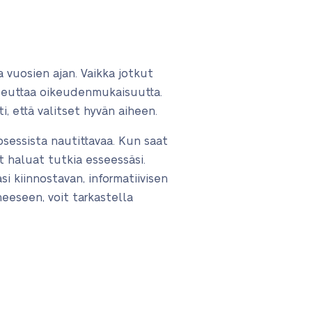
vuosien ajan. Vaikka jotkut
oteuttaa oikeudenmukaisuutta.
, että valitset hyvän aiheen.
sessista nautittavaa. Kun saat
 haluat tutkia esseessäsi.
i kiinnostavan, informatiivisen
heeseen, voit tarkastella