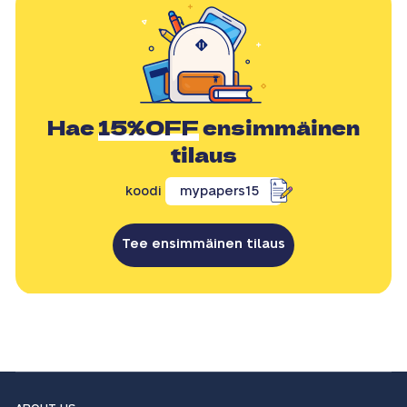
Hae
15%OFF
ensimmäinen
tilaus
koodi
mypapers15
Tee ensimmäinen tilaus