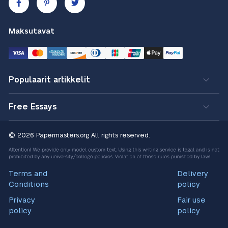
Maksutavat
Populaarit artikkelit
Free Essays
© 2026 Papermasters.org
All rights reserved.
Terms and
Delivery
Conditions
policy
Privacy
Fair use
policy
policy