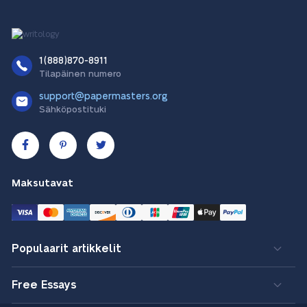
1(888)870-8911
Tilapäinen numero
support@papermasters.org
Sähköpostituki
Maksutavat
Populaarit artikkelit
Free Essays