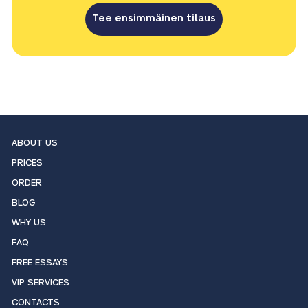
Tee ensimmäinen tilaus
ABOUT US
PRICES
ORDER
BLOG
WHY US
FAQ
FREE ESSAYS
VIP SERVICES
CONTACTS