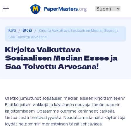
/
/
Koti
Blogi
Kirjoita Vaikuttava Sosiaalisen Median Essee ja
Saa Toivottu Arvosana!
Kirjoita Vaikuttava
Sosiaalisen Median Essee ja
Saa Toivottu Arvosana!
Oletko jumiutunut sosiaalisen median esseen kirjoittamiseen?
Etsitkö joitain vinkkejä ja käytännön neuvoja tämän paperin
kirjoittamiseen? Opasamme olemme keränneet tärkeää
tietoa tästä tehtävätyypistä. Noudattamalla näitä käytäntöjä
löydät helpommin menestyksen tässä tehtävässä.