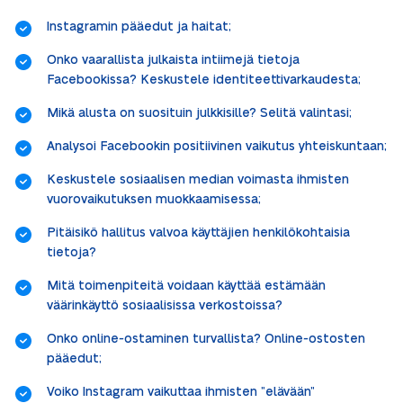
Instagramin pääedut ja haitat;
Onko vaarallista julkaista intiimejä tietoja
Facebookissa? Keskustele identiteettivarkaudesta;
Mikä alusta on suosituin julkkisille? Selitä valintasi;
Analysoi Facebookin positiivinen vaikutus yhteiskuntaan;
Keskustele sosiaalisen median voimasta ihmisten
vuorovaikutuksen muokkaamisessa;
Pitäisikö hallitus valvoa käyttäjien henkilökohtaisia
tietoja?
Mitä toimenpiteitä voidaan käyttää estämään
väärinkäyttö sosiaalisissa verkostoissa?
Onko online-ostaminen turvallista? Online-ostosten
pääedut;
Voiko Instagram vaikuttaa ihmisten ”elävään”