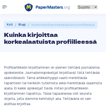
/
/
Koti
Blogi
Kuinka kirjoittaa korkealaatuista profiilieessä
Kuinka kirjoittaa
korkealaatuista profiilieessä
Profiiliartikkelin kirjoittaminen on yleinen tehtävä journalismia
opiskeleville. Journalismiopiskelijat kirjoittavat tätä tehtävää
säännöllisesti. Tämä artikkelityyppi vaatii merkittävää
tapahteen tai henkilön tutkimista sekä merkittävää osaamista
alalla. Ei kaikki opiskelijat tiedä, miten profiiliartikkelin
kirjoittaminen tapahtuu. Tässä tapauksessa voit seurata
ohjeita, joita olemme kehitellyt alla. Tehtävänä on vain
aloittaa kirjoittaa.