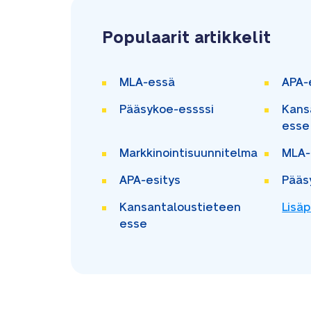
Populaarit artikkelit
MLA-essä
APA-
Pääsykoe-essssi
Kans
esse
Markkinointisuunnitelma
MLA-
APA-esitys
Pääs
Kansantaloustieteen
Lisäp
esse