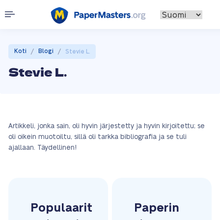
/
/
Koti
Blogi
Stevie L.
Stevie L.
Artikkeli, jonka sain, oli hyvin järjestetty ja hyvin kirjoitettu; se
oli oikein muotoiltu, sillä oli tarkka bibliografia ja se tuli
ajallaan. Täydellinen!
Populaarit
Paperin