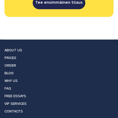
Tee ensimmäinen tilaus
ABOUT US
PRICES
ORDER
BLOG
WHY US
FAQ
FREE ESSAYS
VIP SERVICES
CONTACTS