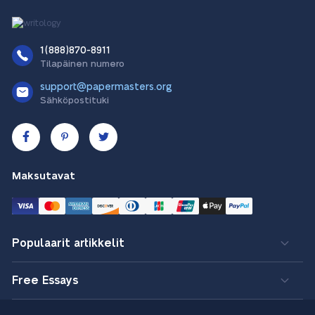
1(888)870-8911
Tilapäinen numero
support@papermasters.org
Sähköpostituki
Maksutavat
Populaarit artikkelit
Free Essays