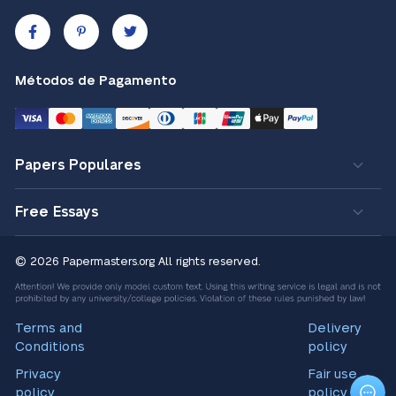
Métodos de Pagamento
Papers Populares
Free Essays
© 2026 Papermasters.org
All rights reserved.
Terms and
Delivery
Conditions
policy
Privacy
Fair use
policy
policy