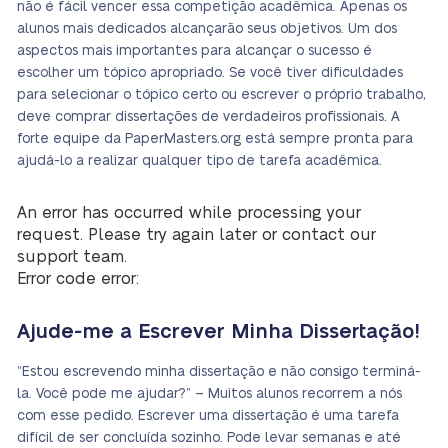
não é fácil vencer essa competição acadêmica. Apenas os
alunos mais dedicados alcançarão seus objetivos. Um dos
aspectos mais importantes para alcançar o sucesso é
escolher um tópico apropriado. Se você tiver dificuldades
para selecionar o tópico certo ou escrever o próprio trabalho,
deve comprar dissertações de verdadeiros profissionais. A
forte equipe da PaperMasters.org está sempre pronta para
ajudá-lo a realizar qualquer tipo de tarefa acadêmica.
An error has occurred while processing your
request. Please try again later or contact our
support team.
Error code error:
Ajude-me a Escrever Minha Dissertação!
“Estou escrevendo minha dissertação e não consigo terminá-
la. Você pode me ajudar?” – Muitos alunos recorrem a nós
com esse pedido. Escrever uma dissertação é uma tarefa
difícil de ser concluída sozinho. Pode levar semanas e até