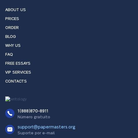
ABOUT US
PRICES
ORDER
BLOG
WHY US
FAQ
FREE ESSAYS
VIP SERVICES
CONTACTS
1(888)870-8911
Número gratuito
support@papermasters.org
Suporte por e-mail