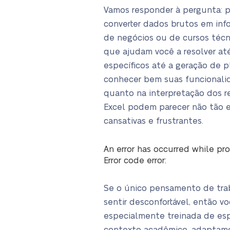
Vamos responder à pergunta: po
converter dados brutos em inf
de negócios ou de cursos técni
que ajudam você a resolver até
específicos até a geração de 
conhecer bem suas funcionali
quanto na interpretação dos re
Excel podem parecer não tão e
cansativas e frustrantes.
An error has occurred while pro
Error code error:
Se o único pensamento de traba
sentir desconfortável, então v
especialmente treinada de esp