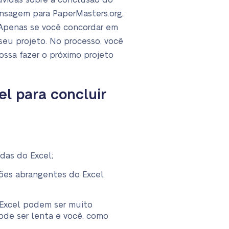
úvidas sobre a conclusão do
ensagem para PaperMasters.org,
. Apenas se você concordar em
seu projeto. No processo, você
ossa fazer o próximo projeto
l para concluir
das do Excel;
ções abrangentes do Excel
 Excel podem ser muito
ode ser lenta e você, como