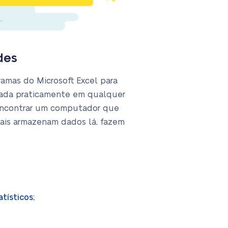
des
amas do Microsoft Excel para
icada praticamente em qualquer
 encontrar um computador que
onais armazenam dados lá, fazem
tísticos;