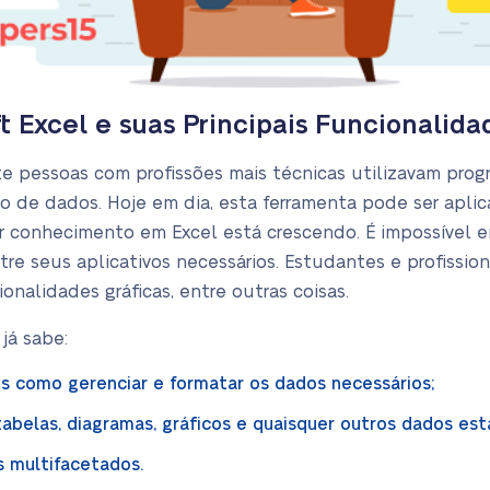
 Excel e suas Principais Funcionalida
e pessoas com profissões mais técnicas utilizavam progr
 de dados. Hoje em dia, esta ferramenta pode ser apl
or conhecimento em Excel está crescendo. É impossível
re seus aplicativos necessários. Estudantes e profissi
ionalidades gráficas, entre outras coisas.
já sabe:
s como gerenciar e formatar os dados necessários;
tabelas, diagramas, gráficos e quaisquer outros dados esta
s multifacetados.