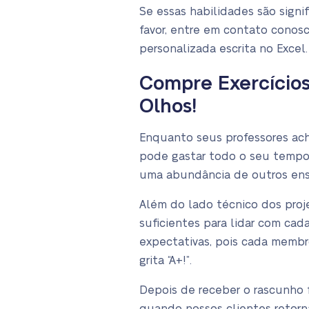
Se essas habilidades são signi
favor, entre em contato cono
personalizada escrita no Excel.
Compre Exercícios
Olhos!
Enquanto seus professores acha
pode gastar todo o seu tempo 
uma abundância de outros ensa
Além do lado técnico dos proj
suficientes para lidar com cad
expectativas, pois cada membro
grita “A+!”.
Depois de receber o rascunho f