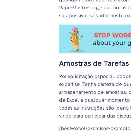
quando nossos clientes retorn
PaperMasters.org, suas notas 
seu possível salvador neste 
Amostras de Tarefas 
Por solicitação especial, pode
expertise. Tenha certeza de qu
armazenamento de amostras, c
de Excel a qualquer momento q
todas as instruções são identi
vindo para participar das disc
[best-excel-exercises-example