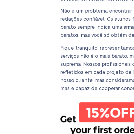
Não é um problema encontrar a
redações confiável. Os alunos
barato sempre indica uma arma
baratos, mas você só obtém d
Fique tranquilo, representamo
serviços não é o mais barato, 
suprema. Nossos profissionais
refletidos em cada projeto de
nosso cliente, mas consideramo
mas é capaz de cooperar conos