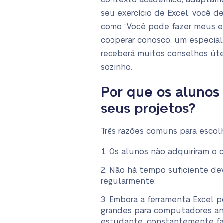
contexto acadêmico, adaptamos
seu exercício de Excel, você 
como “Você pode fazer meus exe
cooperar conosco, um especial
receberá muitos conselhos útei
sozinho.
Por que os alunos
seus projetos?
Três razões comuns para escolh
Os alunos não adquiriram o 
Não há tempo suficiente dev
regularmente;
Embora a ferramenta Excel p
grandes para computadores ant
estudante, constantemente fa