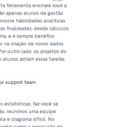
ta ferramenta ensinará você a
não apenas alunos de gestão
volve habilidades analíticas,
as finalidades, desde cálculos
ama, e é sempre benéfico
o na criação de novos dados
or outro lado, os projetos do
s alunos acham essas tarefas
our support team.
 estatísticas, faz você se
azão, reunimos uma equipe
a e diagrama difícil. No