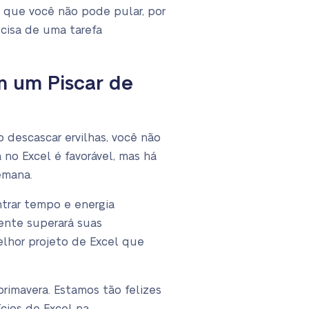
l que você não pode pular, por
cisa de uma tarefa
m um Piscar de
 descascar ervilhas, você não
no Excel é favorável, mas há
emana.
trar tempo e energia
mente superará suas
elhor projeto de Excel que
rimavera. Estamos tão felizes