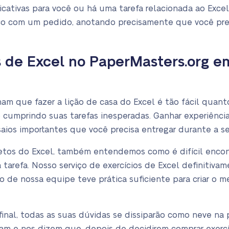
ficativas para você ou há uma tarefa relacionada ao Exce
sco com um pedido, anotando precisamente que você pre
 de Excel no PaperMasters.org e
m que fazer a lição de casa do Excel é tão fácil quanto
cumprindo suas tarefas inesperadas. Ganhar experiência 
ios importantes que você precisa entregar durante a s
etos do Excel, também entendemos como é difícil encon
a tarefa. Nosso serviço de exercícios de Excel definitiva
 de nossa equipe teve prática suficiente para criar o m
inal, todas as suas dúvidas se dissiparão como neve na p