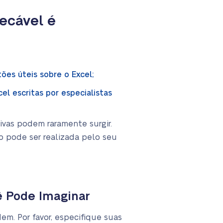
ecável é
es úteis sobre o Excel;
l escritas por especialistas
vas podem raramente surgir.
ão pode ser realizada pelo seu
ê Pode Imaginar
em. Por favor, especifique suas