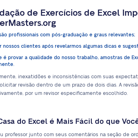
dação de Exercícios de Excel Imp
erMasters.org
são profissionais com pós-graduação e graus relevantes;
nossos clientes após revelarmos algumas dicas e sugestõ
é provar a qualidade do nosso trabalho, amostras de Exce
amente.
nte, inexatidões e inconsistências com suas expectati
olicitar revisão dentro de um prazo de dois dias. A revis
tivamente, por um revisor especificamente escolhido.
Casa do Excel é Mais Fácil do que Voc
u professor junto com seus comentários na seção de ord