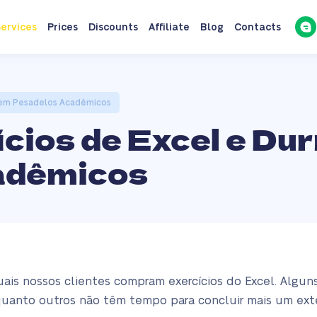
ervices
Prices
Discounts
Affiliate
Blog
Contacts
sem Pesadelos Acadêmicos
cios de Excel e Du
adêmicos
uais nossos clientes compram exercícios do Excel. Algu
uanto outros não têm tempo para concluir mais um exte