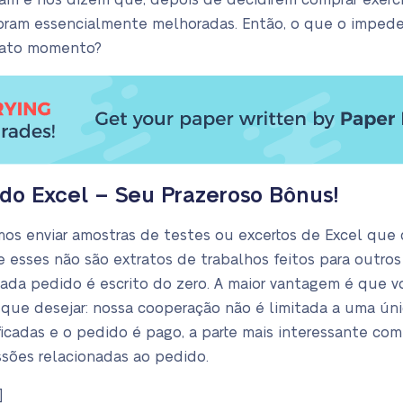
am e nos dizem que, depois de decidirem comprar exercí
foram essencialmente melhoradas. Então, o que o imped
exato momento?
do Excel – Seu Prazeroso Bônus!
mos enviar amostras de testes ou excertos de Excel que
e esses não são extratos de trabalhos feitos para outros
ada pedido é escrito do zero. A maior vantagem é que 
ue desejar: nossa cooperação não é limitada a uma únic
ficadas e o pedido é pago, a parte mais interessante co
ussões relacionadas ao pedido.
]