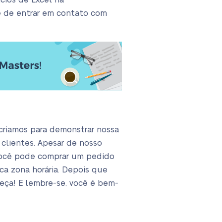
cios de Excel na
e de entrar em contato com
 criamos para demonstrar nossa
 clientes. Apesar de nosso
você pode comprar um pedido
a zona horária. Depois que
meça! E lembre-se, você é bem-