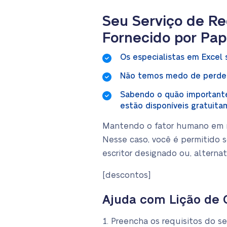
Seu Serviço de Re
Fornecido por Pap
Os especialistas em Excel 
Não temos medo de perder 
Sabendo o quão importante 
estão disponíveis gratuit
Mantendo o fator humano em me
Nesse caso, você é permitido s
escritor designado ou, alterna
[descontos]
Ajuda com Lição de 
Preencha os requisitos do se