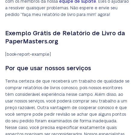
com os membros da nossa
equipe de suporte
. Eles o ajudarão
a resolver quaisquer problemas. Não espere e envie seu
pedido “faça meu relatório de livro para mim” agora!
Exemplo Grátis de Relatório de Livro da
PaperMasters.org
[book-report-example]
Por que usar nossos serviços
Tenha certeza de que receberá um trabalho de qualidade se
comprar relatórios de livros conosco, pois nossos escritores
têm considerável experiência nesse campo. Além disso, ao
usar nossos serviços, você poderá comprar seu trabalho a um
preço razoável. Outra vantagem de cooperar conosco é que
você sempre pode pedir revisão se achar que alguns pontos
do seu pedido foram examinados de forma inadequada.
Nesse caso, você precisa especificar exatamente quais
aspectos precisam ser reconsiderados. Nossos especialistas