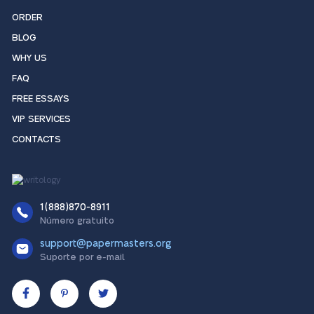
ORDER
BLOG
WHY US
FAQ
FREE ESSAYS
VIP SERVICES
CONTACTS
1(888)870-8911
Número gratuito
support@papermasters.org
Suporte por e-mail