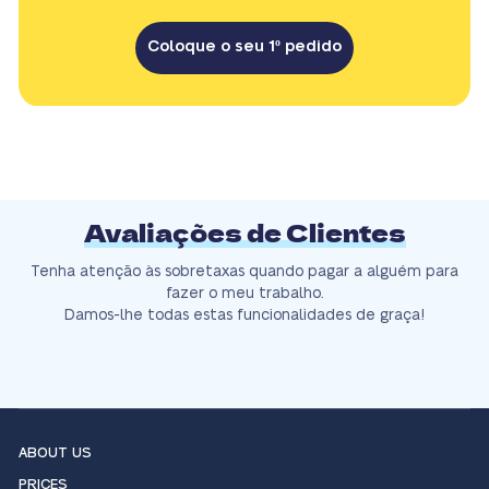
Coloque o seu 1º pedido
Avaliações de Clientes
Tenha atenção às sobretaxas quando pagar a alguém para
fazer o meu trabalho.
Damos-lhe todas estas funcionalidades de graça!
ABOUT US
PRICES