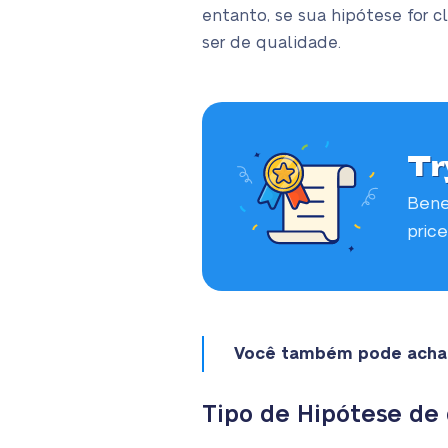
entanto, se sua hipótese for c
ser de qualidade.
Tr
Bene
price
Você também pode achar
Tipo de Hipótese de 