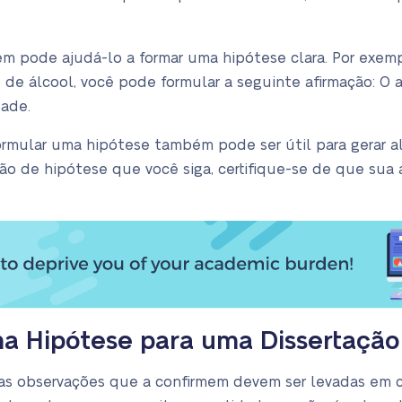
m pode ajudá-lo a formar uma hipótese clara. Por exemp
 de álcool, você pode formular a seguinte afirmação: O 
dade.
ormular uma hipótese também pode ser útil para gerar a
o de hipótese que você siga, certifique-se de que sua 
a Hipótese para uma Dissertação
tas observações que a confirmem devem ser levadas em co