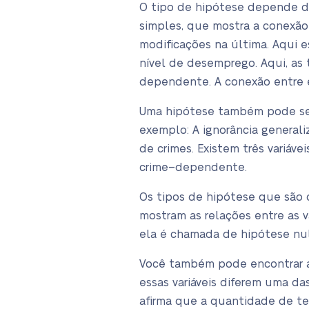
O tipo de hipótese depende d
simples, que mostra a conexão 
modificações na última. Aqui 
nível de desemprego. Aqui, as
dependente. A conexão entre es
Uma hipótese também pode ser 
exemplo: A ignorância general
de crimes. Existem três variáve
crime–dependente.
Os tipos de hipótese que são
mostram as relações entre as v
ela é chamada de hipótese nul
Você também pode encontrar a 
essas variáveis diferem uma da
afirma que a quantidade de te