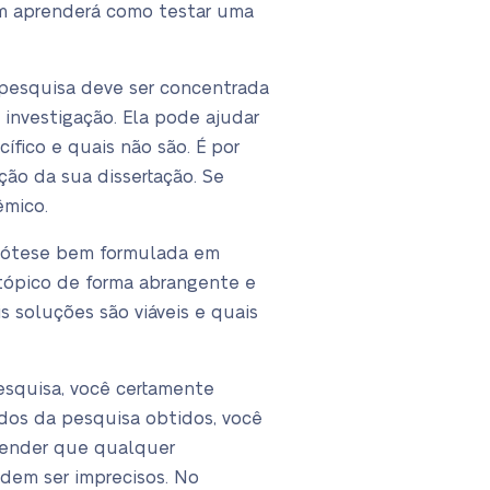
ém aprenderá como testar uma
 pesquisa deve ser concentrada
investigação. Ela pode ajudar
ífico e quais não são. É por
ção da sua dissertação. Se
êmico.
ipótese bem formulada em
 tópico de forma abrangente e
 soluções são viáveis e quais
esquisa, você certamente
ados da pesquisa obtidos, você
ntender que qualquer
odem ser imprecisos. No