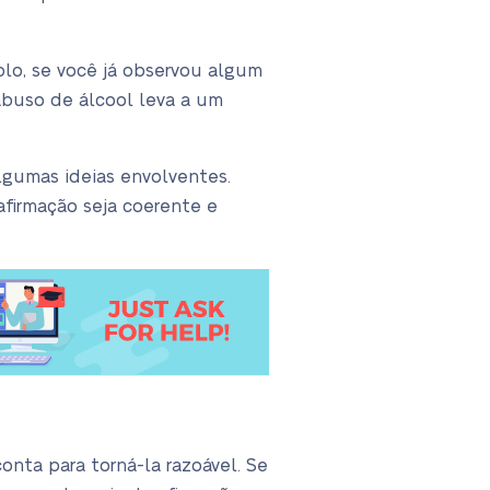
lo, se você já observou algum
abuso de álcool leva a um
lgumas ideias envolventes.
afirmação seja coerente e
nta para torná-la razoável. Se