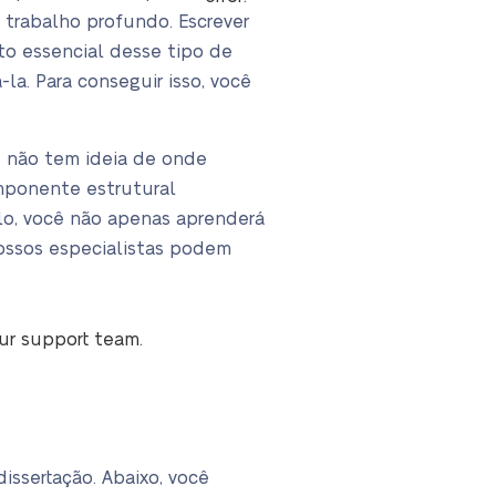
 trabalho profundo. Escrever
to essencial desse tipo de
a. Para conseguir isso, você
s não tem ideia de onde
omponente estrutural
-lo, você não apenas aprenderá
ossos especialistas podem
our support team.
ssertação. Abaixo, você