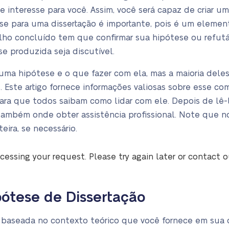
 interesse para você. Assim, você será capaz de criar um
e para uma dissertação é importante, pois é um elemen
ho concluído tem que confirmar sua hipótese ou refutá-l
e produzida seja discutível.
ma hipótese e o que fazer com ela, mas a maioria dele
. Este artigo fornece informações valiosas sobre esse c
 para que todos saibam como lidar com ele. Depois de lê
também onde obter assistência profissional. Note que n
teira, se necessário.
cessing your request. Please try again later or contact 
ótese de Dissertação
baseada no contexto teórico que você fornece em sua di