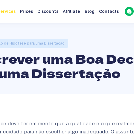
ervices
Prices
Discounts
Affiliate
Blog
Contacts
ão de Hipótese para uma Dissertação
crever uma Boa Dec
 uma Dissertação
você deve ter em mente que a qualidade é o que realme
r cuidado para não escolher algo inadequado. O assunto