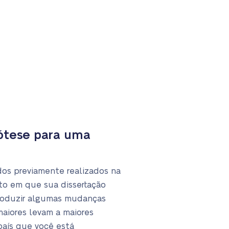
ótese para uma
udos previamente realizados na
nto em que sua dissertação
troduzir algumas mudanças
maiores levam a maiores
país que você está