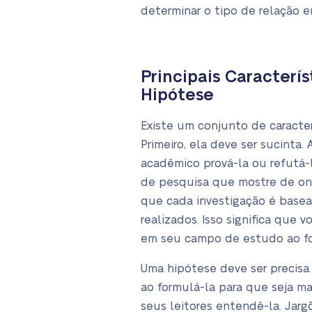
determinar o tipo de relação e
Principais Caracterí
Hipótese
Existe um conjunto de caracte
Primeiro, ela deve ser sucinta. 
acadêmico prová-la ou refutá-
de pesquisa que mostre de on
que cada investigação é base
realizados. Isso significa que 
em seu campo de estudo ao fo
Uma hipótese deve ser precisa.
ao formulá-la para que seja mai
seus leitores entendê-la. Jar