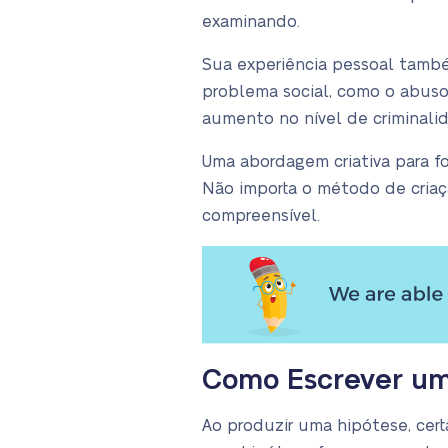
examinando.
Sua experiência pessoal també
problema social, como o abuso
aumento no nível de criminali
Uma abordagem criativa para f
Não importa o método de criaçã
compreensível.
Como Escrever um
Ao produzir uma hipótese, cer