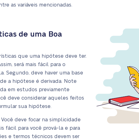
ntre as variáveis mencionadas.
sticas de uma Boa
rísticas que uma hipótese deve ter.
Assim, será mais fácil para o
la. Segundo, deve haver uma base
de a hipótese é derivada. Note
ada em estudos previamente
você deve considerar aqueles feitos
rmular sua hipótese.
 Você deve focar na simplicidade
s fácil para você prová-la e para
gões e termos técnicos devem ser