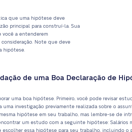
stica que uma hipótese deve
azão principal para construí-la. Sua
 e você a entenderem
consideração. Note que deve
a hipótese.
dação de uma Boa Declaração de Hip
borar uma boa hipótese. Primeiro, você pode revisar est
ja uma investigação previamente realizada sobre o assu
a mesma hipótese em seu trabalho, mas lembre-se de in
encontrar um estudo com a seguinte hipótese: Salários 
 escolher essa hipótese para seu trabalho, incluindo o 