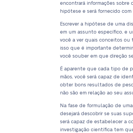
encontrará informações sobre 
hipótese e será fornecido com
Escrever a hipótese de uma di
em um assunto específico, e u
você a ver quais conceitos ou 
isso que é importante determin
você souber em que direção seg
É aparente que cada tipo de 
mãos, você será capaz de iden
obter bons resultados de pesqu
não são em relação ao seu ass
Na fase de formulação de uma 
desejará descobrir se suas sup
será capaz de estabelecer a c
investigação científica tem qu