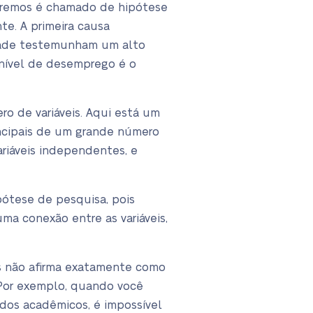
tiremos é chamado de hipótese
te. A primeira causa
idade testemunham um alto
 nível de desemprego é o
o de variáveis. Aqui está um
incipais de um grande número
ariáveis independentes, e
ótese de pesquisa, pois
ma conexão entre as variáveis,
as não afirma exatamente como
. Por exemplo, quando você
dos acadêmicos, é impossível