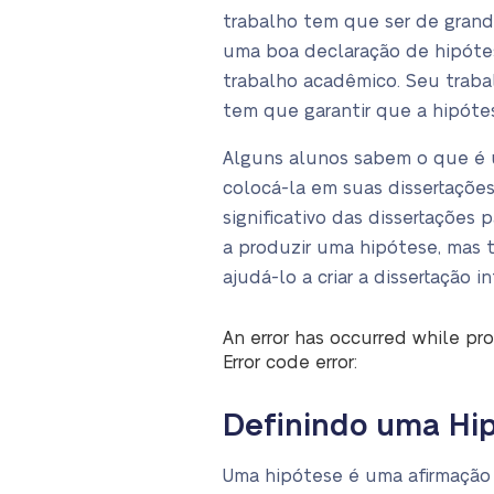
trabalho tem que ser de grande
uma boa declaração de hipótes
trabalho acadêmico. Seu trabal
tem que garantir que a hipótes
Alguns alunos sabem o que é u
colocá-la em suas dissertações
significativo das dissertações
a produzir uma hipótese, mas 
ajudá-lo a criar a dissertação in
An error has occurred while pro
Error code error:
Definindo uma Hip
Uma hipótese é uma afirmação 