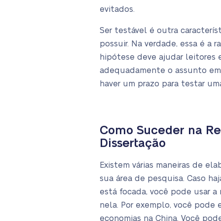
evitados.
Ser testável é outra caracterí
possuir. Na verdade, essa é a r
hipótese deve ajudar leitores
adequadamente o assunto em 
haver um prazo para testar um
Como Suceder na Re
Dissertação
Existem várias maneiras de ela
sua área de pesquisa. Caso ha
está focada, você pode usar 
nela. Por exemplo, você pode 
economias na China. Você pode