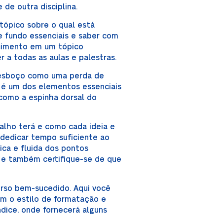
 de outra disciplina.
tópico sobre o qual está
e fundo essenciais e saber com
ecimento em um tópico
r a todas as aulas e palestras.
 esboço como uma perda de
 é um dos elementos essenciais
 como a espinha dorsal do
alho terá e como cada ideia e
 dedicar tempo suficiente ao
ica e fluida dos pontos
s e também certifique-se de que
urso bem-sucedido. Aqui você
om o estilo de formatação e
ndice, onde fornecerá alguns