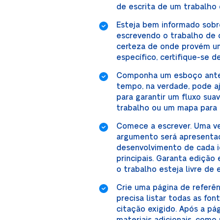
de escrita de um trabalho d
Esteja bem informado sobre
escrevendo o trabalho de 
certeza de onde provém um
específico, certifique-se d
Componha um esboço antes
tempo, na verdade, pode a
para garantir um fluxo sua
trabalho ou um mapa para 
Comece a escrever. Uma ve
argumento será apresentado
desenvolvimento de cada id
principais. Garanta edição
o trabalho esteja livre de 
Crie uma página de referên
precisa listar todas as f
citação exigido. Após a pá