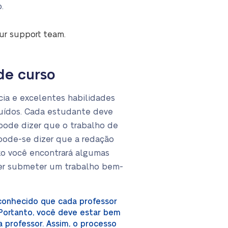
.
our support team.
de curso
cia e excelentes habilidades
buídos. Cada estudante deve
pode dizer que o trabalho de
 pode-se dizer que a redação
ixo você encontrará algumas
ser submeter um trabalho bem-
conhecido que cada professor
. Portanto, você deve estar bem
 professor. Assim, o processo