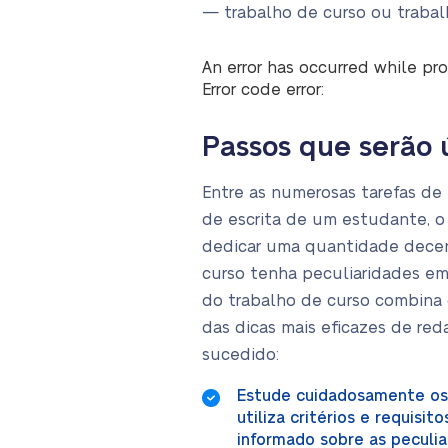
— trabalho de curso ou trabal
An error has occurred while pro
Error code error:
Passos que serão 
Entre as numerosas tarefas de
de escrita de um estudante, o
dedicar uma quantidade decen
curso tenha peculiaridades em 
do trabalho de curso combina d
das dicas mais eficazes de re
sucedido:
Estude cuidadosamente os 
utiliza critérios e requisi
informado sobre as peculia