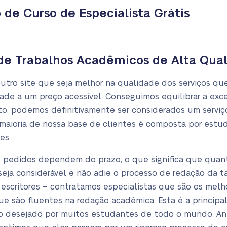
de Curso de Especialista Grátis
de Trabalhos Acadêmicos de Alta Qua
tro site que seja melhor na qualidade dos serviços que
dade a um preço acessível. Conseguimos equilibrar a exc
nto, podemos definitivamente ser considerados um serviç
aioria de nossa base de clientes é composta por estu
es.
 pedidos dependem do prazo, o que significa que quanto
 seja considerável e não adie o processo de redação da 
scritores – contratamos especialistas que são os melh
que são fluentes na redação acadêmica. Esta é a principa
o desejado por muitos estudantes de todo o mundo. Ant