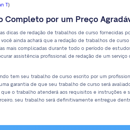
)
an T
o Completo por um Preço Agradá
s dicas de redação de trabalhos de curso fornecidas po
 você ainda achará que a redação de trabalhos de curso
fas mais complicadas durante todo o período de estudos.
curar assistência profissional de redação de um serviço
ndo tem seu trabalho de curso escrito por um profissio
 uma garantia de que seu trabalho de curso será avaliad
 que o trabalho atenderá aos requisitos e instruções e 
erceiro, seu trabalho será definitivamente entregue den