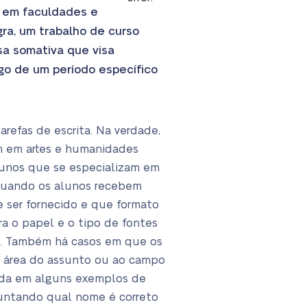
s em faculdades e
ra, um trabalho de curso
sa somativa que visa
go de um período específico
refas de escrita. Na verdade,
am em artes e humanidades
lunos que se especializam em
 quando os alunos recebem
e ser fornecido e que formato
ra o papel e o tipo de fontes
as. Também há casos em que os
à área do assunto ou ao campo
hada em alguns exemplos de
guntando qual nome é correto