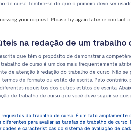
ho de curso, lembre-se de que o primeiro deve ser usado
cessing your request. Please try again later or contact 
úteis na redação de um trabalho 
 escrita que têm o propósito de demonstrar a competên
 trabalho de curso é um dos mais frequentemente atri
te de atenção à redação do trabalho de curso. Não se 
termos de formato ou estilo de escrita. Pelo contrário,
iferentes requisitos dos outros estilos de escrita. Aba
dação de trabalho de curso que você deve seguir se qui
requisitos do trabalho de curso. É um fato amplamente 
tos diferentes para avaliar as tarefas de trabalho de curso
ridades e características do sistema de avaliação de cada