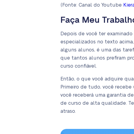
(Fonte: Canal do Youtube
Kier
Faça Meu Trabalh
Depois de você ter examinado a
especializados no texto acima,
alguns alunos, é uma das tare
que tantos alunos prefiram pro
curso confiável.
Então, o que você adquire qua
Primeiro de tudo, você recebe
você receberá uma garantia de
de curso de alta qualidade. T
atraso.