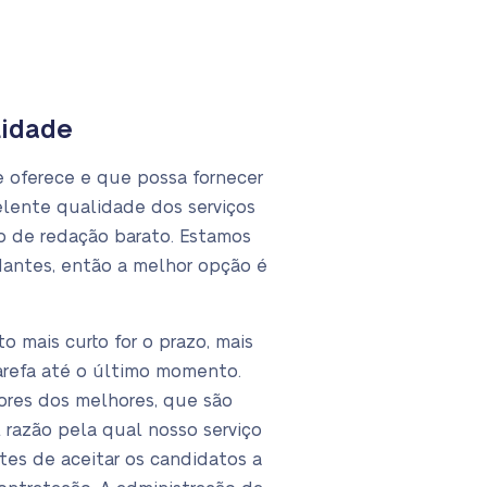
lidade
 oferece e que possa fornecer
elente qualidade dos serviços
o de redação barato. Estamos
dantes, então a melhor opção é
 mais curto for o prazo, mais
tarefa até o último momento.
ores dos melhores, que são
l razão pela qual nosso serviço
es de aceitar os candidatos a