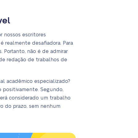
vel
r nossos escritores
 é realmente desafiadora. Para
 Portanto, não é de admirar
 de redação de trabalhos de
nal acadêmico especializado?
o positivamente. Segundo,
será considerado um trabalho
tro do prazo, sem nenhum