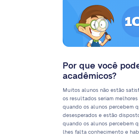
1
Por que você pode
acadêmicos?
Muitos alunos não estão satis
os resultados seriam melhores 
quando os alunos percebem que
desesperados e estão dispostos
quando os alunos percebem qu
lhes falta conhecimento e hab