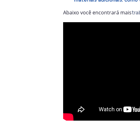
materiais adicionais, como 
Abaixo você encontrará mais
tra