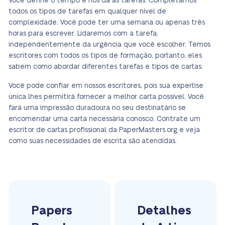
Você define o tempo e nos dá as tarefas. Completamos
todos os tipos de tarefas em qualquer nível de
complexidade. Você pode ter uma semana ou apenas três
horas para escrever. Lidaremos com a tarefa,
independentemente da urgência que você escolher. Temos
escritores com todos os tipos de formação, portanto, eles
sabem como abordar diferentes tarefas e tipos de cartas.
Você pode confiar em nossos escritores, pois sua expertise
única lhes permitirá fornecer a melhor carta possível. Você
fará uma impressão duradoura no seu destinatário se
encomendar uma carta necessária conosco. Contrate um
escritor de cartas profissional da PaperMasters.org e veja
como suas necessidades de escrita são atendidas.
Papers
Detalhes