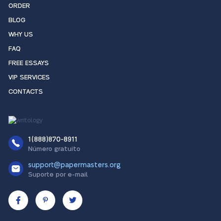
ORDER
BLOG
WHY US
FAQ
FREE ESSAYS
VIP SERVICES
CONTACTS
1(888)870-8911
Número gratuito
support@papermasters.org
Suporte por e-mail