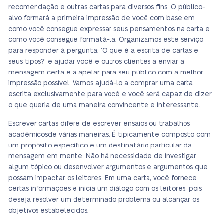
recomendação e outras cartas para diversos fins. O público-
alvo formará a primeira impressão de você com base em
como você consegue expressar seus pensamentos na carta e
como você consegue formatá-la. Organizamos este serviço
para responder à pergunta: ‘O que é a escrita de cartas e
seus tipos?’ e ajudar você e outros clientes a enviar a
mensagem certa e a apelar para seu público com a melhor
impressão possível. Vamos ajudá-lo a comprar uma carta
escrita exclusivamente para você e você será capaz de dizer
o que queria de uma maneira convincente e interessante.
Escrever cartas difere de escrever ensaios ou trabalhos
acadêmicos
de várias maneiras
.
É tipicamente composto com
um propósito específico e um destinatário particular da
mensagem em mente. Não há necessidade de investigar
algum tópico ou desenvolver argumentos e argumentos que
possam impactar os leitores. Em uma carta, você fornece
certas informações e inicia um diálogo com os leitores, pois
deseja resolver um determinado problema ou alcançar os
objetivos estabelecidos.