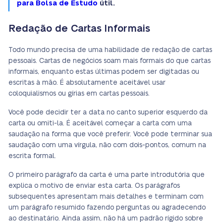
para Bolsa de Estudo
útil.
Redação de Cartas Informais
Todo mundo precisa de uma habilidade de redação de cartas
pessoais. Cartas de negócios soam mais formais do que cartas
informais, enquanto estas últimas podem ser digitadas ou
escritas à mão. É absolutamente aceitável usar
coloquialismos ou gírias em cartas pessoais.
Você pode decidir ter a data no canto superior esquerdo da
carta ou omiti-la. É aceitável começar a carta com uma
saudação na forma que você preferir. Você pode terminar sua
saudação com uma vírgula, não com dois-pontos, comum na
escrita formal.
O primeiro parágrafo da carta é uma parte introdutória que
explica o motivo de enviar esta carta. Os parágrafos
subsequentes apresentam mais detalhes e terminam com
um parágrafo resumido fazendo perguntas ou agradecendo
ao destinatário. Ainda assim, não há um padrão rígido sobre