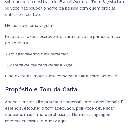
sobrenome do destinatário. É aceitável usar ‘Dear Sir/Madam’
se você não souber o nome da pessoa com quem precisa
entrar em contato.
NB: adicione uma vírgula!
Indique as razões escrevendo claramente na primeira frase
de abertura:
‘Estou escrevendo para reclamar…’
‘Gostaria de me candidatar à vaga …’
É de extrema importância começar a carta corretamente!
Propósito e Tom da Carta
Apenas uma escrita precisa é necessária em cartas formais. É
essencial escolher o tom adequado, pois você deve soar
educado, mas firme e profissional. Nenhuma linguagem
informal ou casual é eficaz aqui.