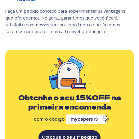
Faça um pedido conosco para experimentar as vantagens
que oferecemos. No geral, garantimos que você ficará
satisfeito com nossos serviços, pois tudo o que fazemos,
fazemos com prazer e um alto nível de eficácia.
Obtenha o seu
15%OFF
na
primeira encomenda
com o código
mypapers15
Coloque o seu 1º pedido