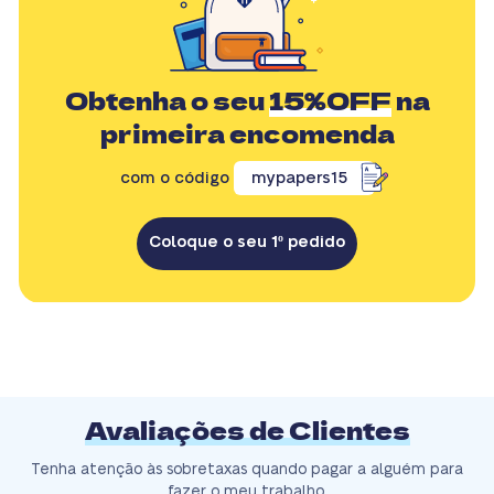
Obtenha o seu
15%OFF
na
primeira encomenda
com o código
mypapers15
Coloque o seu 1º pedido
Avaliações de Clientes
Tenha atenção às sobretaxas quando pagar a alguém para
fazer o meu trabalho.