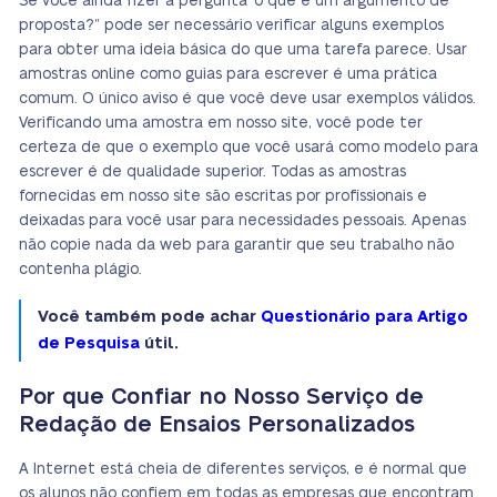
Se você ainda fizer a pergunta “o que é um argumento de
proposta?” pode ser necessário verificar alguns exemplos
para obter uma ideia básica do que uma tarefa parece. Usar
amostras online como guias para escrever é uma prática
comum. O único aviso é que você deve usar exemplos válidos.
Verificando uma amostra em nosso site, você pode ter
certeza de que o exemplo que você usará como modelo para
escrever é de qualidade superior. Todas as amostras
fornecidas em nosso site são escritas por profissionais e
deixadas para você usar para necessidades pessoais. Apenas
não copie nada da web para garantir que seu trabalho não
contenha plágio.
Você também pode achar
Questionário para Artigo
de Pesquisa
útil.
Por que Confiar no Nosso Serviço de
Redação de Ensaios Personalizados
A Internet está cheia de diferentes serviços, e é normal que
os alunos não confiem em todas as empresas que encontram