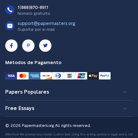
1(888)870-8911
Número gratuito
support@papermasters.org
Suporte por e-mail
Métodos de Pagamento
Papers Populares
Free Essays
© 2026 Papermasters.org
All rights reserved.