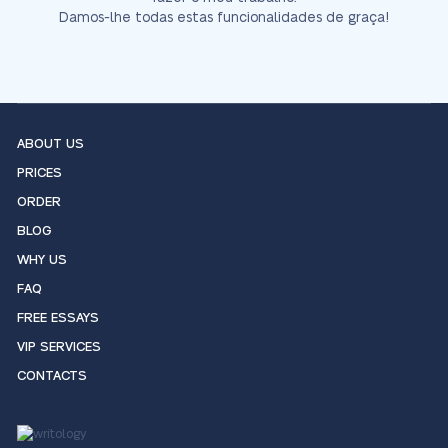
Damos-lhe todas estas funcionalidades de graça!
ABOUT US
PRICES
ORDER
BLOG
WHY US
FAQ
FREE ESSAYS
VIP SERVICES
CONTACTS