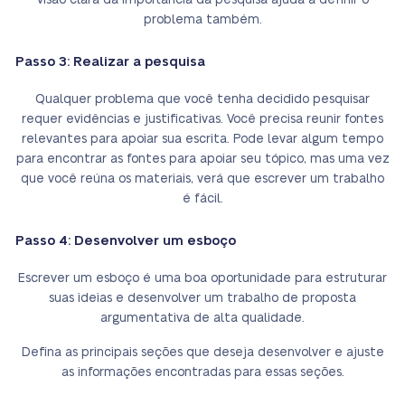
visão clara da importância da pesquisa ajuda a definir o
problema também.
Passo 3: Realizar a pesquisa
Qualquer problema que você tenha decidido pesquisar
requer evidências e justificativas. Você precisa reunir fontes
relevantes para apoiar sua escrita. Pode levar algum tempo
para encontrar as fontes para apoiar seu tópico, mas uma vez
que você reúna os materiais, verá que escrever um trabalho
é fácil.
Passo 4: Desenvolver um esboço
Escrever um esboço é uma boa oportunidade para estruturar
suas ideias e desenvolver um trabalho de proposta
argumentativa de alta qualidade.
Defina as principais seções que deseja desenvolver e ajuste
as informações encontradas para essas seções.