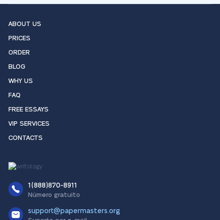
ABOUT US
PRICES
ORDER
BLOG
WHY US
FAQ
FREE ESSAYS
VIP SERVICES
CONTACTS
1(888)870-8911
Número gratuito
support@papermasters.org