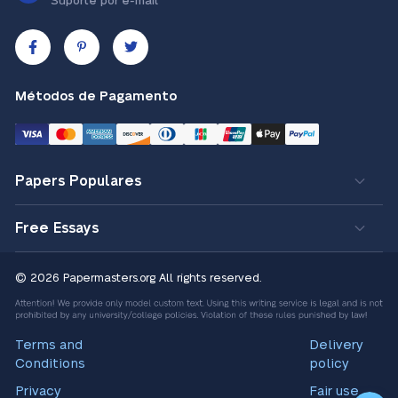
Suporte por e-mail
Métodos de Pagamento
Papers Populares
Free Essays
© 2026 Papermasters.org
All rights reserved.
Terms and
Delivery
Conditions
policy
Privacy
Fair use