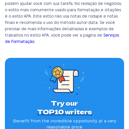
podem ajudar você com sua tarefa. No redação de negócios,
o estilo mais comumente usado para formatação e citações
é o estilo APA. Este estilo não usa notas de rodapé e notas
finais e recomenda o uso do método autor-data. Se você
precisar de mais informações detalhadas e exemplos de
trabalhos no estilo APA, você pode ver a página de
Serviços
de Formatação
.
Try our
TOP10 writers
Benefit from the incredible
opportunity at a very
reasonable price