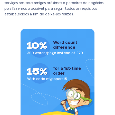
serviços aos seus amigos próximos e parceiros de negócios,
pois fazemos o possível para seguir todos os requisitos
estabelecidos a fim de deixá-los felizes.
10%
Word count
difference
300 words/page instead of 270
15%
for a 1st-time
order
With code mypapers15