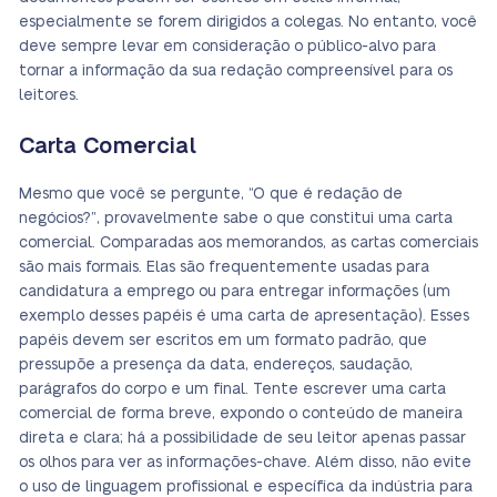
especialmente se forem dirigidos a colegas. No entanto, você
deve sempre levar em consideração o público-alvo para
tornar a informação da sua redação compreensível para os
leitores.
Carta Comercial
Mesmo que você se pergunte, “O que é redação de
negócios?”, provavelmente sabe o que constitui uma carta
comercial. Comparadas aos memorandos, as cartas comerciais
são mais formais. Elas são frequentemente usadas para
candidatura a emprego ou para entregar informações (um
exemplo desses papéis é uma carta de apresentação). Esses
papéis devem ser escritos em um formato padrão, que
pressupõe a presença da data, endereços, saudação,
parágrafos do corpo e um final. Tente escrever uma carta
comercial de forma breve, expondo o conteúdo de maneira
direta e clara; há a possibilidade de seu leitor apenas passar
os olhos para ver as informações-chave. Além disso, não evite
o uso de linguagem profissional e específica da indústria para