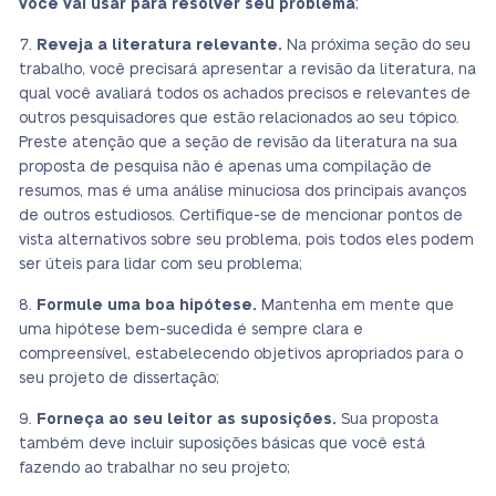
você vai usar para resolver seu problema
;
Reveja a literatura relevante.
Na próxima seção do seu
trabalho, você precisará apresentar a revisão da literatura, na
qual você avaliará todos os achados precisos e relevantes de
outros pesquisadores que estão relacionados ao seu tópico.
Preste atenção que a seção de revisão da literatura na sua
proposta de pesquisa não é apenas uma compilação de
resumos, mas é uma análise minuciosa dos principais avanços
de outros estudiosos. Certifique-se de mencionar pontos de
vista alternativos sobre seu problema, pois todos eles podem
ser úteis para lidar com seu problema;
Formule uma boa hipótese.
Mantenha em mente que
uma hipótese bem-sucedida é sempre clara e
compreensível, estabelecendo objetivos apropriados para o
seu projeto de dissertação;
Forneça ao seu leitor as suposições.
Sua proposta
também deve incluir suposições básicas que você está
fazendo ao trabalhar no seu projeto;