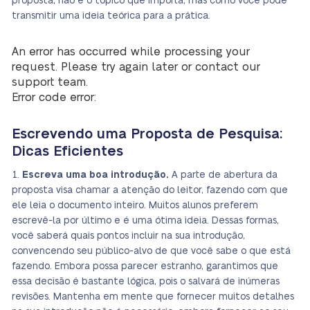
proposta, não é o tópico que importa, mas como você pode
transmitir uma ideia teórica para a prática.
An error has occurred while processing your
request. Please try again later or contact our
support team.
Error code error:
Escrevendo uma Proposta de Pesquisa:
Dicas Eficientes
Escreva uma boa introdução.
A parte de abertura da
proposta visa chamar a atenção do leitor, fazendo com que
ele leia o documento inteiro. Muitos alunos preferem
escrevê-la por último e é uma ótima ideia. Dessas formas,
você saberá quais pontos incluir na sua introdução,
convencendo seu público-alvo de que você sabe o que está
fazendo. Embora possa parecer estranho, garantimos que
essa decisão é bastante lógica, pois o salvará de inúmeras
revisões. Mantenha em mente que fornecer muitos detalhes