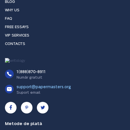
BLOG
WHY US
FAQ
FREE ESSAYS
VIP SERVICES
CONTACTS
1(888)870-8911
Număr gratuit
support@papermasters.org
Suport email
Metode de plată