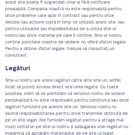
acest site poate fi suspendat chiar și fără notificare
prealabilă. Compania noastră nu este responsabilă pentru
orice probleme care apar în contract sau pentru orice
decizie sau acțiune luată în timp ce utilizați acest site, sau
pentru utilizarea sau imposibilitatea de a utiliza site-ul
nostru sau orice material pe care îl conține. Site-ul nostru
conține punctele noastre de vedere; nu oferă sfaturi legale.
Pentru a obține sfaturi legale, trebuie să consultați un
consultant.
Legături
Site-ul nostru are unele legături către alte site-uri, astfel
încât să puteți accesa direct site-urile legate. Cu toate
acestea, vrem să vă avertizăm că serviciul nostru de scriere
personalizată nu este responsabil pentru conținutul sau orice
legături furnizate pe aceste site-uri. Serviciul nostru nu
asumă responsabilitatea pentru orice transmisie obținută de
pe un site legat. Noi furnizăm legături pentru a atrage mai
mulți vizitatori pe site-ul nostru și adăugarea unei legături nu
înseamnă că aprobăm materialele de pe site-ul legat.